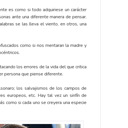
ente es como si todo adquiriese un carácter
rsonas ante una diferente manera de pensar.
abras se las lleva el viento, en otros, una
s ofuscados como si nos mentaran la madre y
céntricos.
cando los errores de la vida del que critica
er persona que piense diferente.
olsonaro; los salvajismos de los campos de
es europeos, etc. Hay tal vez un sinfín de
ás como si cada uno se creyera una especie