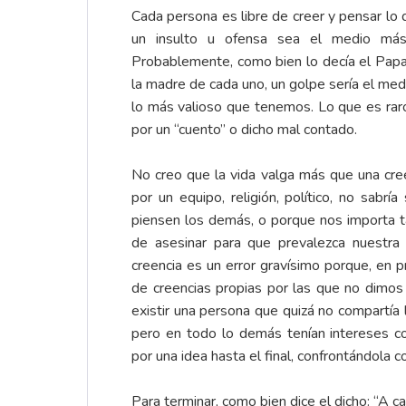
Cada persona es libre de creer y pensar lo 
un insulto u ofensa sea el medio más
Probablemente, como bien lo decía el Papa F
la madre de cada uno, un golpe sería el med
lo más valioso que tenemos. Lo que es raro
por un “cuento” o dicho mal contado.
No creo que la vida valga más que una cree
por un equipo, religión, político, no sabr
piensen los demás, o porque nos importa t
de asesinar para que prevalezca nuestra 
creencia es un error gravísimo porque, en p
de creencias propias por las que no dimos 
existir una persona que quizá no compartía
pero en todo lo demás tenían intereses co
por una idea hasta el final, confrontándola 
Para terminar, como bien dice el dicho: “A c