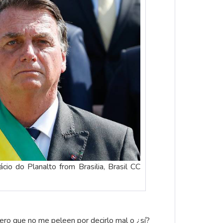
cio do Planalto from Brasilia, Brasil CC
pero que no me peleen por decirlo mal o ¿sí?