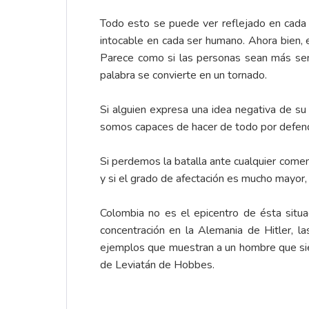
Todo esto se puede ver reflejado en cada a
intocable en cada ser humano. Ahora bien, 
Parece como si las personas sean más sensi
palabra se convierte en un tornado.
Si alguien expresa una idea negativa de su
somos capaces de hacer de todo por defen
Si perdemos la batalla ante cualquier comen
y si el grado de afectación es mucho mayor,
Colombia no es el epicentro de ésta situa
concentración en la Alemania de Hitler, l
ejemplos que muestran a un hombre que sie
de Leviatán de Hobbes.