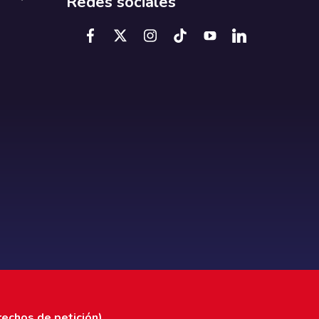
Redes sociales
rechos de petición)