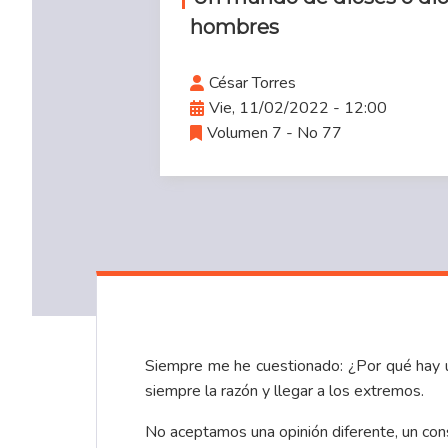
hombres
César Torres
Vie, 11/02/2022 - 12:00
Volumen 7 - No 77
Siempre me he cuestionado: ¿Por qué hay u
siempre la razón y llegar a los extremos.
No aceptamos una opinión diferente, un conse