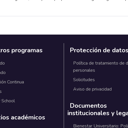
ros programas
Protección de dato
ado
Política de tratamiento de 
personales
ado
Solicitudes
ión Continua
Aviso de privacidad
s
 School
Documentos
institucionales y leg
cios académicos
Bienestar Universitario: Polí