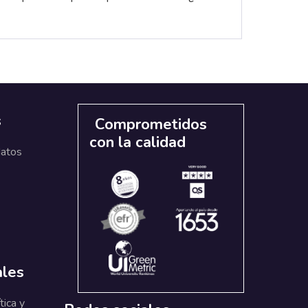
s
Comprometidos
con la calidad
datos
ales
tica y