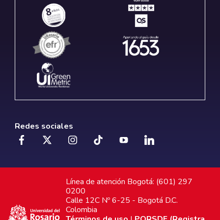
Redes sociales
Línea de atención Bogotá: (601) 297
0200
Calle 12C Nº 6-25 - Bogotá D.C.
Colombia
Términos de uso
|
PQRSDF (Registra