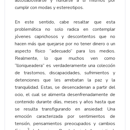
autosabotearse y hundirse a sí mismos por
cumplir con modas y estereotipos.
En este sentido, cabe resaltar que esta
problemática no solo radica en contemplar
jóvenes caprichosos y descontentos que no
hacen más que quejarse por no tener dinero o un
aspecto físico “adecuado” para los medios.
Realmente, lo que muchos ven como
“lloriqueadera” es verdaderamente una colección
de trastornos, discapacidades, sufrimientos y
detenciones que les arrebatan la paz y la
tranquilidad. Estas, se desencadenan a partir del
ocio, el cual se alimenta desenfrenadamente de
contenido durante días, meses y años hasta que
se resulta transfigurando en ansiedad: Una
emoción caracterizada por sentimientos de
tensión, pensamientos preocupados y cambios
3