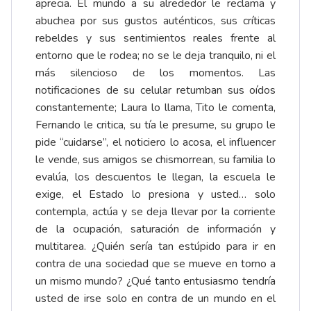
aprecia. El mundo a su alrededor le reclama y
abuchea por sus gustos auténticos, sus críticas
rebeldes y sus sentimientos reales frente al
entorno que le rodea; no se le deja tranquilo, ni el
más silencioso de los momentos. Las
notificaciones de su celular retumban sus oídos
constantemente; Laura lo llama, Tito le comenta,
Fernando le critica, su tía le presume, su grupo le
pide “cuidarse”, el noticiero lo acosa, el influencer
le vende, sus amigos se chismorrean, su familia lo
evalúa, los descuentos le llegan, la escuela le
exige, el Estado lo presiona y usted… solo
contempla, actúa y se deja llevar por la corriente
de la ocupación, saturación de información y
multitarea. ¿Quién sería tan estúpido para ir en
contra de una sociedad que se mueve en torno a
un mismo mundo? ¿Qué tanto entusiasmo tendría
usted de irse solo en contra de un mundo en el