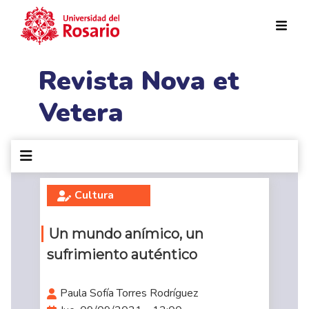
Pasar al contenido principal
Revista Nova et
Vetera
Cultura
Un mundo anímico, un
sufrimiento auténtico
Paula Sofía Torres Rodríguez