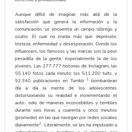
Aunque difícil de imaginar, más allá de la
satisfacción que genera la información y la
comunicación, se encuentra un campo lóbrego y
oculto. El cual no irradia más que depresión,
tristeza, enfermedad y desesperación. Donde los
influencers, los famosos y las marcas son la peor
pesadilla de la gente, especialmente la de los
jóvenes. Las 277.777 historias de Instagram, las
55.140 fotos cada minuto; los 511.200 tuits, y
1
92.340 publicaciones en Tumblr
bombardean
día a día la mente de los adolescentes
distorsionando su realidad e incrementando el
auto- odio de maneras inconcebibles y terribles
durante seis horas y cuarenta y cinco minutos
(promedio) en las que navegan por redes sociales
2
diariamente
. Literalmente, se les ha impulsado a