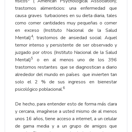
físicos
( American Psychological Association);
trastornos alimenticios: una enfermedad que
causa graves turbaciones en su dieta diaria, tales
como comer cantidades muy pequeñas o comer
en exceso (Instituto Nacional de la Salud
4
Mental)
; trastornos de ansiedad social: Aquel
temor intenso y persistente de ser observado y
juzgado por otros (Instituto Nacional de la Salud
5
Mental)
o en al menos uno de los 396
trastornos restantes que se diagnostican a diario
alrededor del mundo en países que invierten tan
solo el 2 % de sus ingresos en bienestar
6
psicológico poblacional.
De hecho, para entender esto de forma más clara
y cercana, imagínese a usted mismo de al menos
unos 16 años, tiene acceso a internet, a un celular
de gama media y a un grupo de amigos que