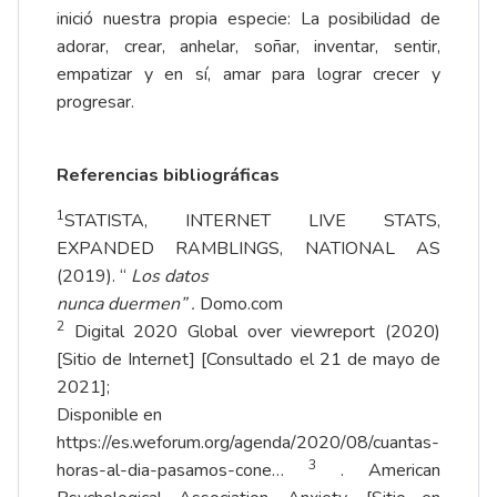
inició nuestra propia especie: La posibilidad de
adorar, crear, anhelar, soñar, inventar, sentir,
empatizar y en sí, amar para lograr crecer y
progresar.
Referencias bibliográficas
1
STATISTA, INTERNET LIVE STATS,
EXPANDED RAMBLINGS, NATIONAL AS
(2019). “
Los datos
nunca duermen” .
Domo.com
2
Digital 2020 Global over viewreport (2020)
[Sitio de Internet] [Consultado el 21 de mayo de
2021];
Disponible en
https://es.weforum.org/agenda/2020/08/cuantas-
3
horas-al-dia-pasamos-cone…
. American