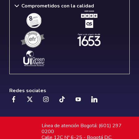
Comprometidos con la calidad
Redes sociales
Línea de atención Bogotá: (601) 297
0200
Calle 12C Nº 6-25 - Bogotá D.C.