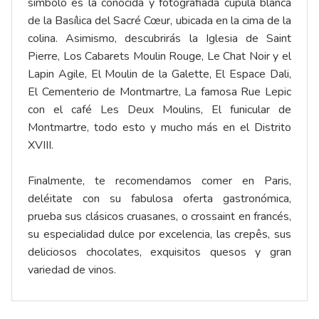
símbolo es la conocida y fotografiada cúpula blanca
de la Basílica del Sacré Cœur, ubicada en la cima de la
colina. Asimismo, descubrirás la Iglesia de Saint
Pierre, Los Cabarets Moulin Rouge, Le Chat Noir y el
Lapin Agile, El Moulin de la Galette, El Espace Dali,
El Cementerio de Montmartre, La famosa Rue Lepic
con el café Les Deux Moulins, El funicular de
Montmartre, todo esto y mucho más en el Distrito
XVIII.
Finalmente, te recomendamos comer en Paris,
deléitate con su fabulosa oferta gastronómica,
prueba sus clásicos cruasanes, o crossaint en francés,
su especialidad dulce por excelencia, las crepês, sus
deliciosos chocolates, exquisitos quesos y gran
variedad de vinos.