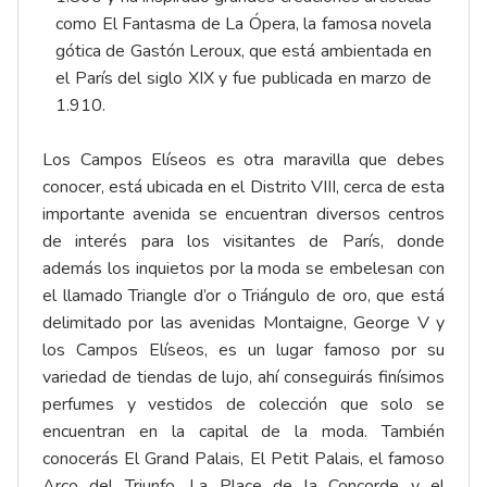
como El Fantasma de La Ópera, la famosa novela
gótica de Gastón Leroux, que está ambientada en
el París del siglo XIX y fue publicada en marzo de
1.910.
Los Campos Elíseos es otra maravilla que debes
conocer, está ubicada en el Distrito VIII, cerca de esta
importante avenida se encuentran diversos centros
de interés para los visitantes de París, donde
además los inquietos por la moda se embelesan con
el llamado Triangle d’or o Triángulo de oro, que está
delimitado por las avenidas Montaigne, George V y
los Campos Elíseos, es un lugar famoso por su
variedad de tiendas de lujo, ahí conseguirás finísimos
perfumes y vestidos de colección que solo se
encuentran en la capital de la moda. También
conocerás El Grand Palais, El Petit Palais, el famoso
Arco del Triunfo, La Place de la Concorde y el