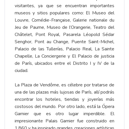
visitantes, ya que se encuentran importantes
museos y sitios populares como: El Museo del
Louvre, Comédie-Française, Galerie nationale du
Jeu de Paume, Museo de l’Orangerie, Teatro del
Châtelet, Pont Royal, Pasarela Léopold Sédar
Senghor, Pont au Change, Puente Saint-Michel,
Palacio de las Tullerías, Palacio Real, La Sainte
Chapelle, La Conciergerie y El Palacio de justicia
de París, ubicados entre el Distrito I y IV de la
ciudad.
La Plaza de Vendôme, es célebre por tratarse de
una de las plazas más lujosas de París, allí podrás
encontrar los hoteles, tiendas y joyerías más
costosos del mundo. Por otro lado, está la Ópera
Garnier que es otro lugar imperdible. El
impresionante Palais Garnier fue construido en
1.860 y ha inspirado grandes creaciones artísticas