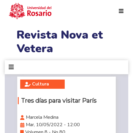
Pasar al contenido principal
Revista Nova et
Vetera
Cultura
Tres días para visitar París
Marcela Medina
Mar, 10/05/2022 - 12:00
Volumen 8 - No 80