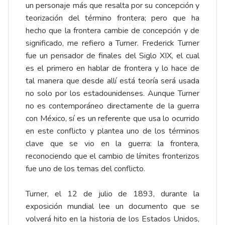
un personaje más que resalta por su concepción y
teorización del término frontera; pero que ha
hecho que la frontera cambie de concepción y de
significado, me refiero a Turner. Frederick Turner
fue un pensador de finales del Siglo XIX, el cual
es el primero en hablar de frontera y lo hace de
tal manera que desde allí está teoría será usada
no solo por los estadounidenses. Aunque Turner
no es contemporáneo directamente de la guerra
con México, sí es un referente que usa lo ocurrido
en este conflicto y plantea uno de los términos
clave que se vio en la guerra: la frontera,
reconociendo que el cambio de límites fronterizos
fue uno de los temas del conflicto.
Turner, el 12 de julio de 1893, durante la
exposición mundial lee un documento que se
volverá hito en la historia de los Estados Unidos,