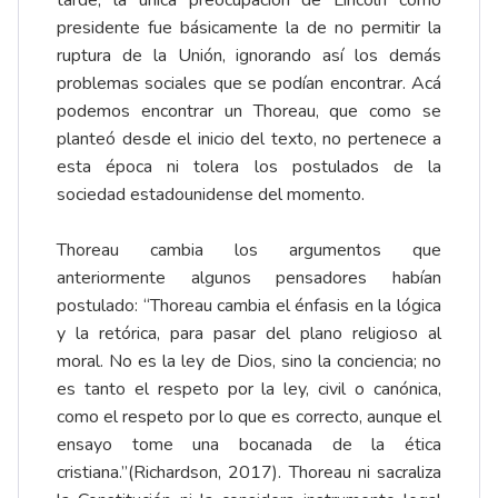
tarde, la única preocupación de Lincoln como
presidente fue básicamente la de no permitir la
ruptura de la Unión, ignorando así los demás
problemas sociales que se podían encontrar. Acá
podemos encontrar un Thoreau, que como se
planteó desde el inicio del texto, no pertenece a
esta época ni tolera los postulados de la
sociedad estadounidense del momento.
Thoreau cambia los argumentos que
anteriormente algunos pensadores habían
postulado: “Thoreau cambia el énfasis en la lógica
y la retórica, para pasar del plano religioso al
moral. No es la ley de Dios, sino la conciencia; no
es tanto el respeto por la ley, civil o canónica,
como el respeto por lo que es correcto, aunque el
ensayo tome una bocanada de la ética
cristiana.”(Richardson, 2017). Thoreau ni sacraliza