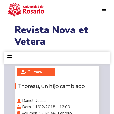
Pasar al contenido principal
Revista Nova et
Vetera
Cultura
Thoreau, un hijo cambiado
Daniel Deaza
Dom, 11/02/2018 - 12:00
Volumen 3 - Nº 34- Febrero