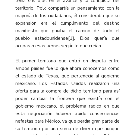
tenía sus ojos en el avance y la conquista del
territorio. Polk compartía un pensamiento con la
mayoría de los ciudadanos, él consideraba que su
expansión era el cumplimiento del destino
manifiesto que guiaba el camino de todo el
pueblo estadounidense[1], Dios quería que
ocuparan esas tierras según lo que creían.
El primer territorio que entró en disputa entre
ambos países fue lo que ahora conocemos como
el estado de Texas, que pertenecía al gobierno
mexicano. Los Estados Unidos realizaron una
oferta para la compra de dicho territorio para así
poder cambiar la frontera que existía con el
gobierno mexicano, el problema radicó en que
esta negociación hubiera traído consecuencias
nefastas para México, ya que perdía gran parte de
su territorio por una suma de dinero que aunque