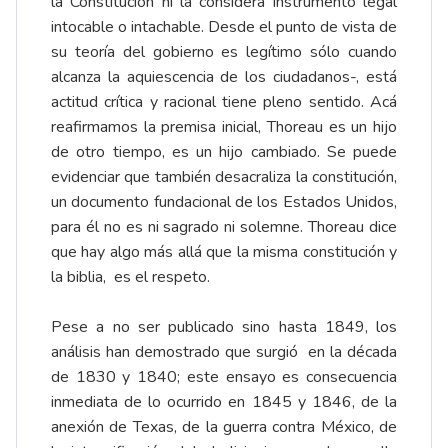
la Constitución ni la considera instrumento legal
intocable o intachable. Desde el punto de vista de
su teoría del gobierno es legítimo sólo cuando
alcanza la aquiescencia de los ciudadanos-, está
actitud crítica y racional tiene pleno sentido. Acá
reafirmamos la premisa inicial, Thoreau es un hijo
de otro tiempo, es un hijo cambiado. Se puede
evidenciar que también desacraliza la constitución,
un documento fundacional de los Estados Unidos,
para él no es ni sagrado ni solemne. Thoreau dice
que hay algo más allá que la misma constitución y
la biblia, es el respeto.
Pese a no ser publicado sino hasta 1849, los
análisis han demostrado que surgió en la década
de 1830 y 1840; este ensayo es consecuencia
inmediata de lo ocurrido en 1845 y 1846, de la
anexión de Texas, de la guerra contra México, de