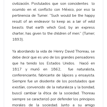
civilización. Postulados que son coincidentes lo
ocurrido en el conflicto con México, por eso la
pertinencia de Turner. “Such would be the happy
result of an endeavor to keep as a lair of wild
beasts that earth which God, by an express
charter, has given to the children of men.” (Turner;
1893).
Ya abordando la vida de Henry David Thoreau, se
debe decir que es uno de los grandes pensadores
que ha tenido los Estados Unidos. Nació en
1817 y murió en 1862, fue naturalista,
conferenciante, fabricante de lápices y ensayista.
Siempre fue un disidente de los postulados que
existían, convencido de la naturaleza y la bondad,
buscó cambiar la ética de la sociedad. Thoreau
siempre se caracterizó por defender los principios
morales de la sociedad. Junto a su amigo