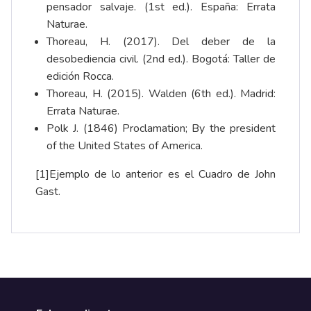
pensador salvaje. (1st ed.). España: Errata
Naturae.
Thoreau, H. (2017). Del deber de la
desobediencia civil. (2nd ed.). Bogotá: Taller de
edición Rocca.
Thoreau, H. (2015). Walden (6th ed.). Madrid:
Errata Naturae.
Polk J. (1846) Proclamation; By the president
of the United States of America.
​[1]Ejemplo de lo anterior es el Cuadro de John
Gast.