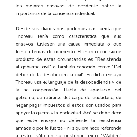
los mejores ensayos de occidente sobre la
importancia de la conciencia individual.
Desde sus diarios nos podemos dar cuenta que
Thoreau tenía como característica que sus
ensayos tuviesen una causa inmediata o que
fuesen temas de momento. El escrito que surge
producto de estas circunstancias es “Resistencia
al gobierno civil” o también conocido como: “Del
deber de la desobediencia civil”. En dicho ensayo
Thoreau usa el lenguaje de la desobediencia y de
la no cooperación. Habla de apartarse del
gobierno, de retirarse del cargo de ciudadano, de
negar pagar impuestos si estos son usados para
apoyar la guerra y la esclavitud. Acá se debe decir
que este ensayo no defiende la resistencia
armada o por la fuerza - ni siquiera hace referencia
a esto- sólo en su posterior texto “Walden”