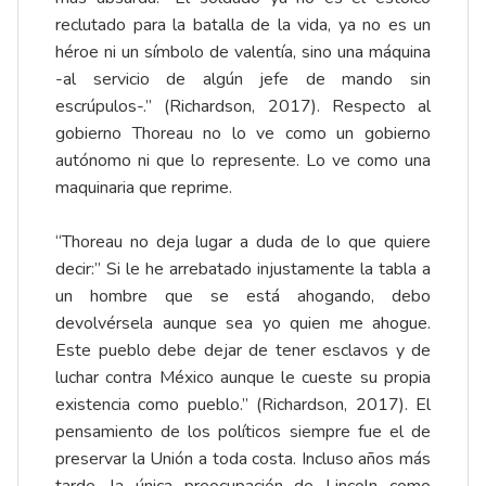
reclutado para la batalla de la vida, ya no es un
héroe ni un símbolo de valentía, sino una máquina
-al servicio de algún jefe de mando sin
escrúpulos-.” (Richardson, 2017). Respecto al
gobierno Thoreau no lo ve como un gobierno
autónomo ni que lo represente. Lo ve como una
maquinaria que reprime.
“Thoreau no deja lugar a duda de lo que quiere
decir:” Si le he arrebatado injustamente la tabla a
un hombre que se está ahogando, debo
devolvérsela aunque sea yo quien me ahogue.
Este pueblo debe dejar de tener esclavos y de
luchar contra México aunque le cueste su propia
existencia como pueblo.” (Richardson, 2017). El
pensamiento de los políticos siempre fue el de
preservar la Unión a toda costa. Incluso años más