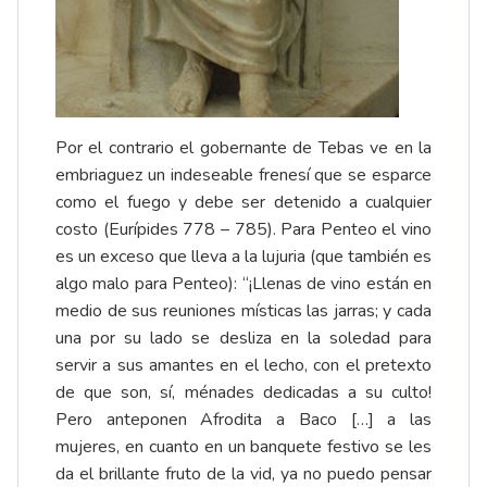
Por el contrario el gobernante de Tebas ve en la
embriaguez un indeseable frenesí que se esparce
como el fuego y debe ser detenido a cualquier
costo (Eurípides 778 – 785). Para Penteo el vino
es un exceso que lleva a la lujuria (que también es
algo malo para Penteo): “¡Llenas de vino están en
medio de sus reuniones místicas las jarras; y cada
una por su lado se desliza en la soledad para
servir a sus amantes en el lecho, con el pretexto
de que son, sí, ménades dedicadas a su culto!
Pero anteponen Afrodita a Baco […] a las
mujeres, en cuanto en un banquete festivo se les
da el brillante fruto de la vid, ya no puedo pensar