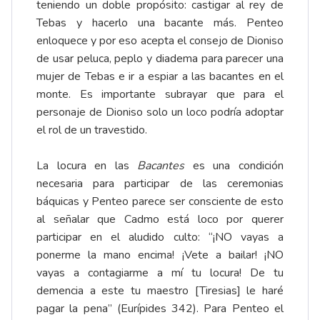
teniendo un doble propósito: castigar al rey de
Tebas y hacerlo una bacante más. Penteo
enloquece y por eso acepta el consejo de Dioniso
de usar peluca, peplo y diadema para parecer una
mujer de Tebas e ir a espiar a las bacantes en el
monte. Es importante subrayar que para el
personaje de Dioniso solo un loco podría adoptar
el rol de un travestido.
La locura en las
Bacantes
es una condición
necesaria para participar de las ceremonias
báquicas y Penteo parece ser consciente de esto
al señalar que Cadmo está loco por querer
participar en el aludido culto: “¡NO vayas a
ponerme la mano encima! ¡Vete a bailar! ¡NO
vayas a contagiarme a mí tu locura! De tu
demencia a este tu maestro [Tiresias] le haré
pagar la pena” (Eurípides 342). Para Penteo el