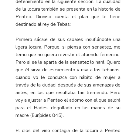
detenimiento en la siguiente sección. La dualidad
de la locura también se presenta en la historia de
Penteo. Dioniso cuenta el plan que le tiene
destinado al rey de Tebas:
Primero sácale de sus cabales insuflándole una
ligera locura. Porque, si piensa con sensatez, me
temo que no quiera revestir el atuendo femenino.
Pero si se le aparta de la sensatez lo hará. Quiero
que él sirva de escarmiento y risa a los tebanos,
cuando yo le conduzca con hábito de mujer a
través de la ciudad, después de sus amenazas de
antes, en las que resultaba tan tremendo. Pero
voy a ajustar a Penteo el adorno con el que saldrá
para el Hades, degollado en las manos de su
madre (Eurípides 845).
El dios del vino contagia de la locura a Penteo