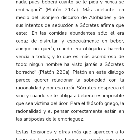
nada, pues beberá cuanto se le pida y nunca se
embriagará” (Platón 214a). Más adelante, en
medio del lisonjero discurso de Alcibiades y de
sus intentos de seducción a Sócrates afirma que
este: “En las comidas abundantes sólo él era
capaz de disfrutar, y especialmente en beber,
aunque no quería, cuando era obligado a hacerlo
vencía a todos; y lo que es más asombroso de
todo: ningún hombre ha visto jamás a Sócrates
borracho” (Platón 220a). Platón en este dialogo
parece querer relacionar la sobriedad con la
racionalidad y por esa razón Sócrates desprecia el
vino y cuando se le obliga a beberlo es imposible
que sea víctima del licor. Para el filósofo griego, la
racionalidad y el pensar correctamente están en
las antípodas de la embriaguez.
Estas tensiones y otras más que aparecen a lo
largo de la tragedia tienen en común que son