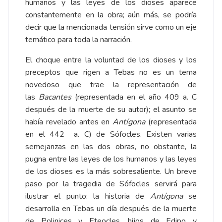
humanos y las leyes de los dioses aparece
constantemente en la obra; aún más, se podría
decir que la mencionada tensión sirve como un eje
temático para toda la narración.
El choque entre la voluntad de los dioses y los
preceptos que rigen a Tebas no es un tema
novedoso que trae la representación de
las
Bacantes
(representada en el año 409 a. C
después de la muerte de su autor); el asunto se
había revelado antes en
Antígona
(representada
en el 442 a. C) de Sófocles. Existen varias
semejanzas en las dos obras, no obstante, la
pugna entre las leyes de los humanos y las leyes
de los dioses es la más sobresaliente. Un breve
paso por la tragedia de Sófocles servirá para
ilustrar el punto: la historia de
Antígona
se
desarrolla en Tebas un día después de la muerte
de Polinices y Eteocles, hijos de Edipo y