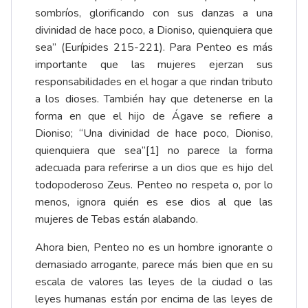
sombríos, glorificando con sus danzas a una
divinidad de hace poco, a Dioniso, quienquiera que
sea” (Eurípides 215-221). Para Penteo es más
importante que las mujeres ejerzan sus
responsabilidades en el hogar a que rindan tributo
a los dioses. También hay que detenerse en la
forma en que el hijo de Ágave se refiere a
Dioniso; “Una divinidad de hace poco, Dioniso,
quienquiera que sea”
[1]
no parece la forma
adecuada para referirse a un dios que es hijo del
todopoderoso Zeus. Penteo no respeta o, por lo
menos, ignora quién es ese dios al que las
mujeres de Tebas están alabando.
Ahora bien, Penteo no es un hombre ignorante o
demasiado arrogante, parece más bien que en su
escala de valores las leyes de la ciudad o las
leyes humanas están por encima de las leyes de