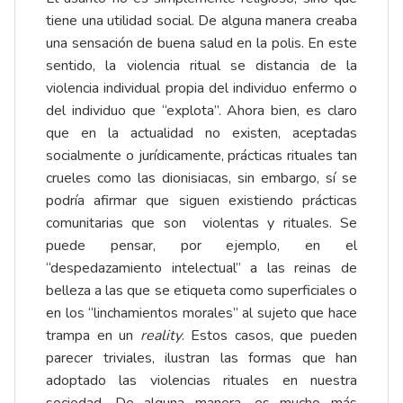
tiene una utilidad social. De alguna manera creaba
una sensación de buena salud en la polis. En este
sentido, la violencia ritual se distancia de la
violencia individual propia del individuo enfermo o
del individuo que “explota”. Ahora bien, es claro
que en la actualidad no existen, aceptadas
socialmente o jurídicamente, prácticas rituales tan
crueles como las dionisiacas, sin embargo, sí se
podría afirmar que siguen existiendo prácticas
comunitarias que son violentas y rituales. Se
puede pensar, por ejemplo, en el
“despedazamiento intelectual” a las reinas de
belleza a las que se etiqueta como superficiales o
en los “linchamientos morales” al sujeto que hace
trampa en un
reality
. Estos casos, que pueden
parecer triviales, ilustran las formas que han
adoptado las violencias rituales en nuestra