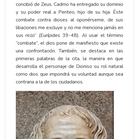
concibió de Zeus. Cadmo ha entregado su dominio
y su poder real a Penteo, hijo de su hija. Éste
combate contra dioses al oponérseme, de sus
libaciones me excluye y no me menciona jamás en
sus rezo” (Eurípides 39-48). Al usar el término
“combate”, el dios pone de manifiesto que existe
una confrontación. También, se destaca en las
primeras palabras de la cita, la manera en que
desarrolla el personaje de Dioniso su rol natural
como dios que impondrá su voluntad aunque sea
contraria a la de los ciudadanos.