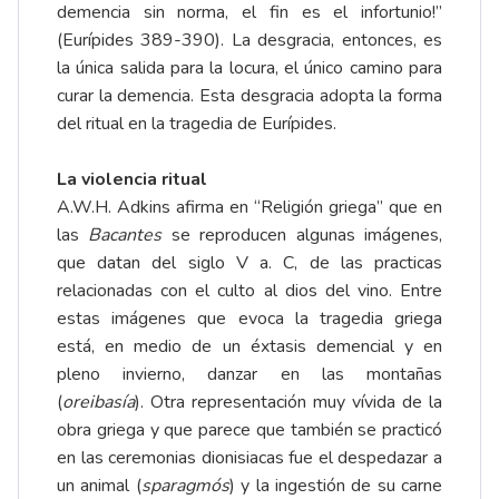
demencia sin norma, el fin es el infortunio!”
(Eurípides 389-390). La desgracia, entonces, es
la única salida para la locura, el único camino para
curar la demencia. Esta desgracia adopta la forma
del ritual en la tragedia de Eurípides.
La violencia ritual
A.W.H. Adkins afirma en “Religión griega” que en
las
Bacantes
se reproducen algunas imágenes,
que datan del siglo V a. C, de las practicas
relacionadas con el culto al dios del vino. Entre
estas imágenes que evoca la tragedia griega
está, en medio de un éxtasis demencial y en
pleno invierno, danzar en las montañas
(
oreibasía
). Otra representación muy vívida de la
obra griega y que parece que también se practicó
en las ceremonias dionisiacas fue el despedazar a
un animal (
sparagmós
) y la ingestión de su carne