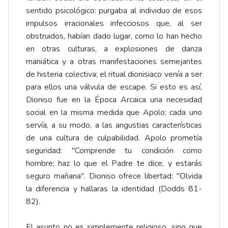
sentido psicológico: purgaba al individuo de esos
impulsos irracionales infecciosos que, al ser
obstruidos, habían dado lugar, como lo han hecho
en otras culturas, a explosiones de danza
maniática y a otras manifestaciones semejantes
de histeria colectiva; el ritual dionisiaco venía a ser
para ellos una válvula de escape. Si esto es así,
Dioniso fue en la Época Arcaica una necesidad
social en la misma medida que Apolo; cada uno
servía, a su modo, a las angustias características
de una cultura de culpabilidad. Apolo prometía
seguridad: "Comprende tu condición como
hombre; haz lo que el Padre te dice, y estarás
seguro mañana". Dioniso ofrece libertad: "Olvida
la diferencia y hallaras la identidad (Dodds 81-
82).
El asunto no es simplemente religioso, sino que