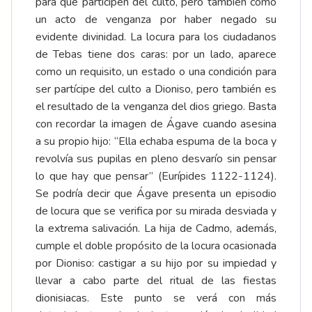
para que participen del culto, pero también como
un acto de venganza por haber negado su
evidente divinidad. La locura para los ciudadanos
de Tebas tiene dos caras: por un lado, aparece
como un requisito, un estado o una condición para
ser partícipe del culto a Dioniso, pero también es
el resultado de la venganza del dios griego. Basta
con recordar la imagen de Ágave cuando asesina
a su propio hijo: “Ella echaba espuma de la boca y
revolvía sus pupilas en pleno desvarío sin pensar
lo que hay que pensar” (Eurípides 1122-1124).
Se podría decir que Ágave presenta un episodio
de locura que se verifica por su mirada desviada y
la extrema salivación. La hija de Cadmo, además,
cumple el doble propósito de la locura ocasionada
por Dioniso: castigar a su hijo por su impiedad y
llevar a cabo parte del ritual de las fiestas
dionisiacas. Este punto se verá con más