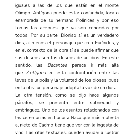
iguales a las de los que están en el monte
Olimpo. Antígona puede estar confundida, loca o
enamorada de su hermano Polinices y por eso
tomas las acciones que ya son conocidas por
todos. Por su parte, Dioniso sí es un verdadero
dios, al menos el personaje que crea Eurípides, y
en el contexto de la obra sí se puede afirmar que
sus deseos son los deseos de un dios. En este
sentido, las
Bacantes
parece ir más allá
que
Antígona
en esta confrontación entre las
leyes de la polis y la voluntad de los dioses, pues
en la obra un personaje adopta la voz de un dios.
La otra tensión, como se dijo hace algunos
párrafos, se presenta entre sobriedad y
embriaguez. Uno de los asuntos relacionados con
las ceremonias en honor a Baco que más molesta
al nieto de Cadmo tiene que ver con la ingesta de
vino. Las citas textuales, pueden ayudar a ilustrar