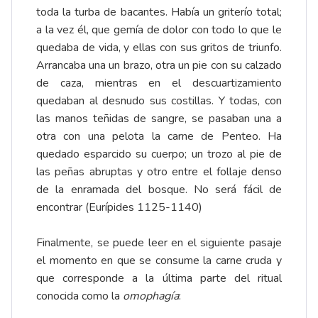
toda la turba de bacantes. Había un griterío total;
a la vez él, que gemía de dolor con todo lo que le
quedaba de vida, y ellas con sus gritos de triunfo.
Arrancaba una un brazo, otra un pie con su calzado
de caza, mientras en el descuartizamiento
quedaban al desnudo sus costillas. Y todas, con
las manos teñidas de sangre, se pasaban una a
otra con una pelota la carne de Penteo. Ha
quedado esparcido su cuerpo; un trozo al pie de
las peñas abruptas y otro entre el follaje denso
de la enramada del bosque. No será fácil de
encontrar (Eurípides 1125-1140)
Finalmente, se puede leer en el siguiente pasaje
el momento en que se consume la carne cruda y
que corresponde a la última parte del ritual
conocida como la
omophagía
: