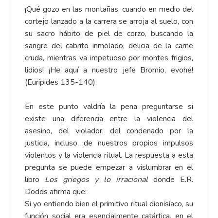
¡Qué gozo en las montañas, cuando en medio del
cortejo lanzado a la carrera se arroja al suelo, con
su sacro hábito de piel de corzo, buscando la
sangre del cabrito inmolado, delicia de la carne
cruda, mientras va impetuoso por montes frigios,
lidios! ¡He aquí a nuestro jefe Bromio, evohé!
(Eurípides 135-140).
En este punto valdría la pena preguntarse si
existe una diferencia entre la violencia del
asesino, del violador, del condenado por la
justicia, incluso, de nuestros propios impulsos
violentos y la violencia ritual. La respuesta a esta
pregunta se puede empezar a vislumbrar en el
libro
Los griegos y lo irracional
donde E.R.
Dodds afirma que:
Si yo entiendo bien el primitivo ritual dionisiaco, su
función social era esencialmente catártica, en el