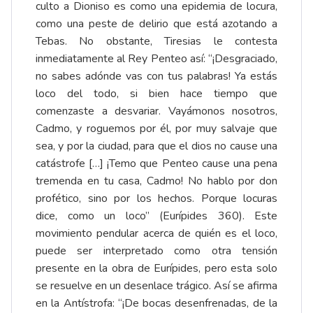
culto a Dioniso es como una epidemia de locura,
como una peste de delirio que está azotando a
Tebas. No obstante, Tiresias le contesta
inmediatamente al Rey Penteo así: “¡Desgraciado,
no sabes adónde vas con tus palabras! Ya estás
loco del todo, si bien hace tiempo que
comenzaste a desvariar. Vayámonos nosotros,
Cadmo, y roguemos por él, por muy salvaje que
sea, y por la ciudad, para que el dios no cause una
catástrofe […] ¡Temo que Penteo cause una pena
tremenda en tu casa, Cadmo! No hablo por don
profético, sino por los hechos. Porque locuras
dice, como un loco” (Eurípides 360). Este
movimiento pendular acerca de quién es el loco,
puede ser interpretado como otra tensión
presente en la obra de Eurípides, pero esta solo
se resuelve en un desenlace trágico. Así se afirma
en la Antístrofa: “¡De bocas desenfrenadas, de la