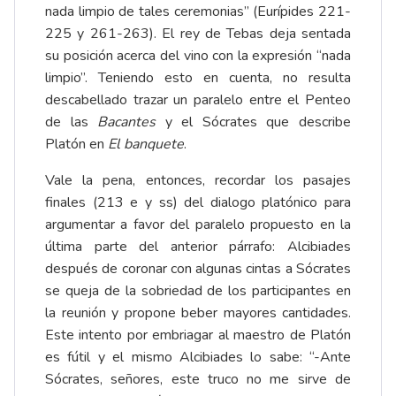
nada limpio de tales ceremonias” (Eurípides 221-
225 y 261-263). El rey de Tebas deja sentada
su posición acerca del vino con la expresión “nada
limpio”. Teniendo esto en cuenta, no resulta
descabellado trazar un paralelo entre el Penteo
de las
Bacantes
y el Sócrates que describe
Platón en
El banquete
.
Vale la pena, entonces, recordar los pasajes
finales (213 e y ss) del dialogo platónico para
argumentar a favor del paralelo propuesto en la
última parte del anterior párrafo: Alcibiades
después de coronar con algunas cintas a Sócrates
se queja de la sobriedad de los participantes en
la reunión y propone beber mayores cantidades.
Este intento por embriagar al maestro de Platón
es fútil y el mismo Alcibiades lo sabe: “-Ante
Sócrates, señores, este truco no me sirve de