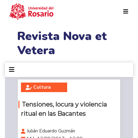
Pasar al contenido principal
Revista Nova et
Vetera
Cultura
Tensiones, locura y violencia
ritual en las Bacantes
Julián Eduardo Guzmán