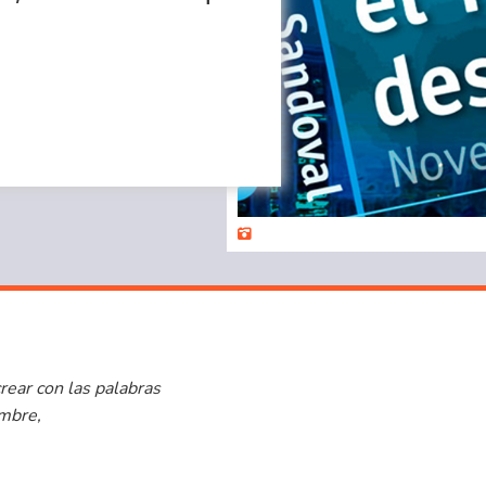
rear con las palabras
ombre,