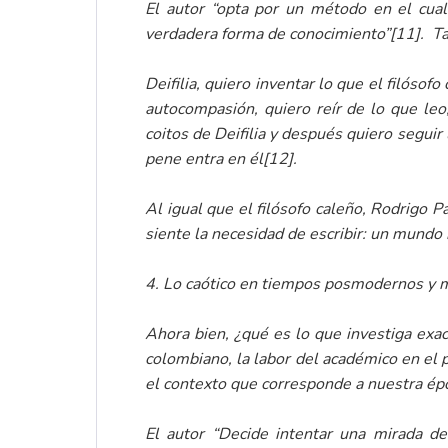
El autor “opta por un método en el cual
verdadera forma de conocimiento”
[11]
. T
Deifilia, quiero inventar lo que el filósof
autocompasión, quiero reír de lo que leo
coitos de Deifilia y después quiero segui
pene entra en él
[12]
.
Al igual que el filósofo caleño, Rodrigo P
siente la necesidad de escribir: un mundo
4. Lo caótico en tiempos posmodernos y 
Ahora bien, ¿qué es lo que investiga exac
colombiano, la labor del académico en el p
el contexto que corresponde a nuestra ép
El autor “Decide intentar una mirada de