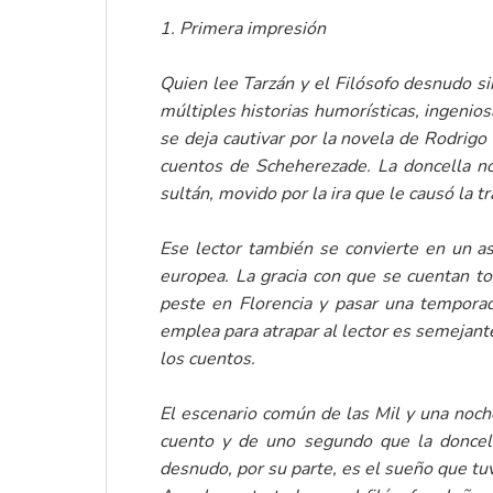
1.
Primera impresión
Quien lee
Tarzán y el Filósofo desnudo
si
múltiples historias humorísticas, ingenios
se deja cautivar por la novela de Rodrigo
cuentos de Scheherezade. La doncella no
sultán, movido por la ira que le causó la
Ese lector también se convierte en un a
europea. La gracia con que se cuentan to
peste en Florencia y pasar una temporad
emplea para atrapar al lector es semejante 
los cuentos.
El escenario común de las
Mil y una noch
cuento y de uno segundo que la doncel
desnudo
, por su parte, es el sueño que tu