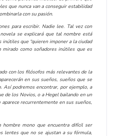
les que nunca van a conseguir estabilidad
combinarla con su pasión.
ones para escribir. Nadie lee. Tal vez con
novela se explicará que tal nombre está
 inútiles que “quieren imponer a la ciudad
an mirado como soñadores inútiles que es
nado con los filósofos más relevantes de la
e aparecerán en sus sueños, sueños que se
co. Así podremos encontrar, por ejemplo, a
e de los Novios, o a Hegel bailando en un
que aparece recurrentemente en sus sueños,
 hombre mono que encuentra difícil ser
nos lentes que no se ajustan a su fórmula,