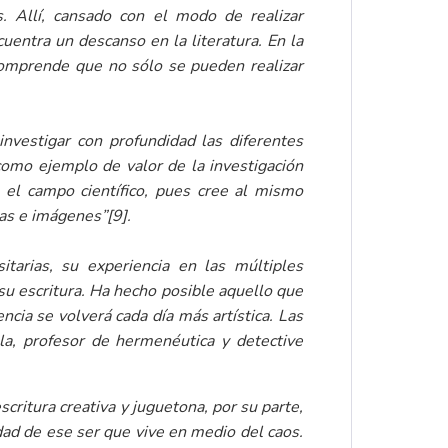
. Allí, cansado con el modo de realizar
entra un descanso en la literatura. En la
 comprende que no sólo se pueden realizar
investigar con profundidad las diferentes
 como ejemplo de valor de la investigación
e el campo científico, pues cree al mismo
ras e imágenes”
[9]
.
tarias, su experiencia en las múltiples
su escritura. Ha hecho posible aquello que
encia se volverá cada día más artística. Las
la, profesor de hermenéutica y detective
escritura creativa y juguetona, por su parte,
idad de ese ser que vive en medio del caos.