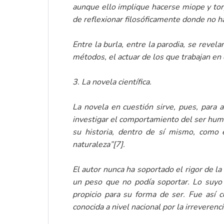
aunque ello implique hacerse miope y torp
de reflexionar filosóficamente donde no h
Entre la burla, entre la parodia, se reve
métodos, el actuar de los que trabajan en 
3. La novela científica.
La novela en cuestión sirve, pues, para 
investigar el comportamiento del ser huma
su historia, dentro de sí mismo, como él
naturaleza”
[7]
.
El autor nunca ha soportado el rigor de la 
un peso que no podía soportar. Lo suyo
propicio para su forma de ser. Fue así 
conocida a nivel nacional por la irreverenc