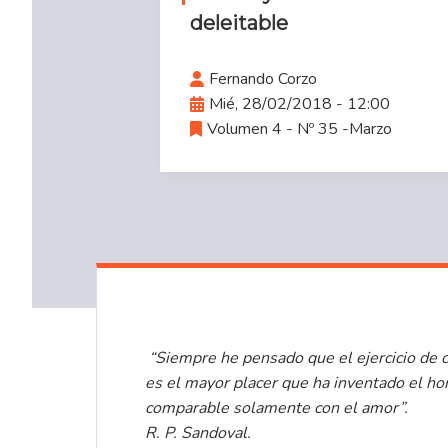
deleitable
Fernando Corzo
Mié, 28/02/2018 - 12:00
Volumen 4 - Nº 35 -Marzo
“Siempre he pensado que el ejercicio de c
es el mayor placer que ha inventado el h
comparable solamente con el amor”.
R. P. Sandoval.