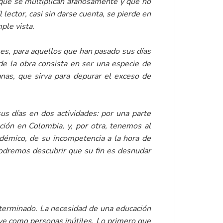
, que se multiplican afanosamente y que no
El lector, casi sin darse cuenta, se pierde en
ple vista.
o es, para aquellos que han pasado sus días
 de la obra consista en ser una especie de
anas, que sirva para depurar el exceso de
sus días en dos actividades: por una parte
ción en Colombia, y, por otra, tenemos al
adémico, de su incompetencia a la hora de
 podremos descubrir que su fin es desnudar
eterminado. La necesidad de una educación
s ve como personas inútiles. Lo primero que