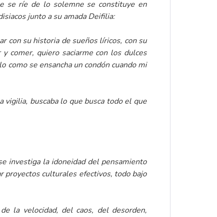
ue se ríe de lo solemne se constituye en
isiacos junto a su amada Deifilia:
ar con su historia de sueños líricos, con su
r y comer, quiero saciarme con los dulces
arlo como se ensancha un condón cuando mi
a vigilia, buscaba lo que busca todo el que
 se investiga la idoneidad del pensamiento
r proyectos culturales efectivos, todo bajo
de la velocidad, del caos, del desorden,