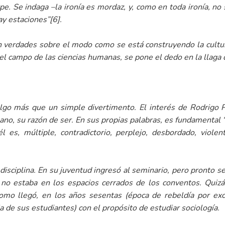
e. Se indaga –la ironía es mordaz, y, como en toda ironía, no 
ay estaciones”
[6]
.
lan verdades sobre el modo como se está construyendo la cultura
el campo de las ciencias humanas, se pone el dedo en la llaga 
algo más que un simple divertimento. El interés de Rodrigo Pa
no, su razón de ser. En sus propias palabras, es fundamental 
 es, múltiple, contradictorio, perplejo, desbordado, violen
disciplina. En su juventud ingresó al seminario, pero pronto se
 no estaba en los espacios cerrados de los conventos. Quiz
como llegó, en los años sesentas (época de rebeldía por exce
ia de sus estudiantes) con el propósito de estudiar sociología.