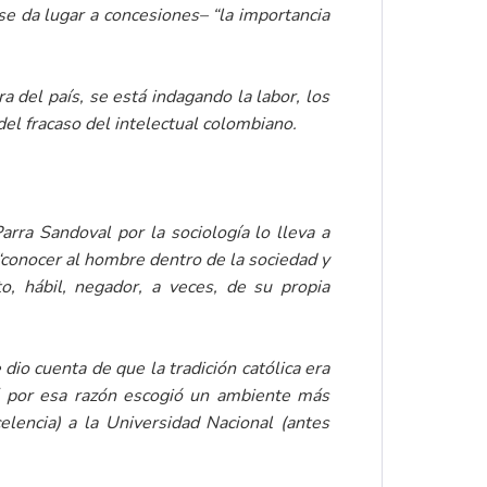
se da lugar a concesiones– “la importancia
 del país, se está indagando la labor, los
del fracaso del intelectual colombiano.
rra Sandoval por la sociología lo lleva a
“conocer al hombre dentro de la sociedad y
to, hábil, negador, a veces, de su propia
 dio cuenta de que la tradición católica era
á por esa razón escogió un ambiente más
lencia) a la Universidad Nacional (antes