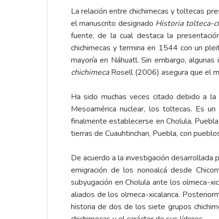
La relación entre chichimecas y toltecas p
el manuscrito designado
Historia tolteca-
fuente, de la cual destaca la presentaci
chichimecas y termina en 1544 con un pleito
mayoría en Náhuatl. Sin embargo, algunas 
chichimeca
Rosell (2006) asegura que el m
Ha sido muchas veces citado debido a la r
Mesoamérica nuclear, los toltecas. Es un 
finalmente establecerse en Cholula, Puebla
tierras de Cuauhtinchan, Puebla, con pueblos 
De acuerdo a la investigación desarrollada 
emigración de los nonoalcá desde Chicom
subyugación en Cholula ante los olmeca-xica
aliados de los olmeca-xicalanca. Posterior
historia de dos de los siete grupos chichim