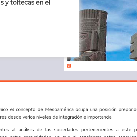
 y toltecas en el
nico el concepto de Mesoamérica ocupa una posición preponde
ares desde varios niveles de integración e importancia.
ntes al análisis de las sociedades pertenecientes a este per