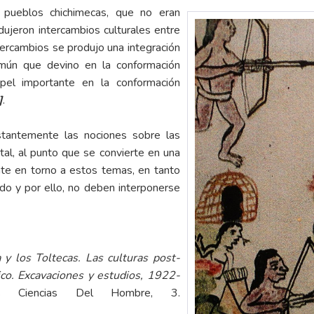
s pueblos chichimecas, que no eran
dujeron intercambios culturales entre
tercambios se produjo una integración
omún que devino en la conformación
pel importante en la conformación
]
.
nstantemente las nociones sobre las
al, al punto que se convierte en una
nte en torno a estos temas, en tanto
do y por ello, no deben interponerse
 y los Toltecas. Las culturas post-
ico. Excavaciones y estudios, 1922-
 Ciencias Del Hombre, 3.