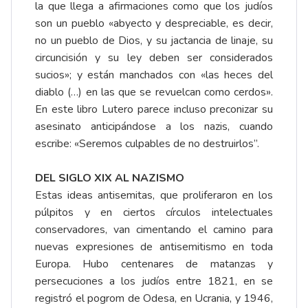
la que llega a afirmaciones como que los judíos
son un pueblo «abyecto y despreciable, es decir,
no un pueblo de Dios, y su jactancia de linaje, su
circuncisión y su ley deben ser considerados
sucios»; y están manchados con «las heces del
diablo (…) en las que se revuelcan como cerdos».
En este libro Lutero parece incluso preconizar su
asesinato anticipándose a los nazis, cuando
escribe: «Seremos culpables de no destruirlos”.
DEL SIGLO XIX AL NAZISMO
Estas ideas antisemitas, que proliferaron en los
púlpitos y en ciertos círculos intelectuales
conservadores, van cimentando el camino para
nuevas expresiones de antisemitismo en toda
Europa. Hubo centenares de matanzas y
persecuciones a los judíos entre 1821, en se
registró el pogrom de Odesa, en Ucrania, y 1946,