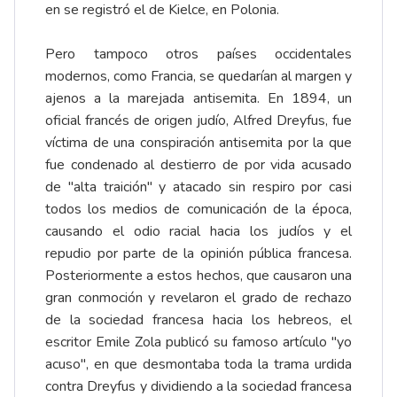
en se registró el de Kielce, en Polonia.
Pero tampoco otros países occidentales
modernos, como Francia, se quedarían al margen y
ajenos a la marejada antisemita. En 1894, un
oficial francés de origen judío, Alfred Dreyfus, fue
víctima de una conspiración antisemita por la que
fue condenado al destierro de por vida acusado
de "alta traición" y atacado sin respiro por casi
todos los medios de comunicación de la época,
causando el odio racial hacia los judíos y el
repudio por parte de la opinión pública francesa.
Posteriormente a estos hechos, que causaron una
gran conmoción y revelaron el grado de rechazo
de la sociedad francesa hacia los hebreos, el
escritor Emile Zola publicó su famoso artículo "yo
acuso", en que desmontaba toda la trama urdida
contra Dreyfus y dividiendo a la sociedad francesa