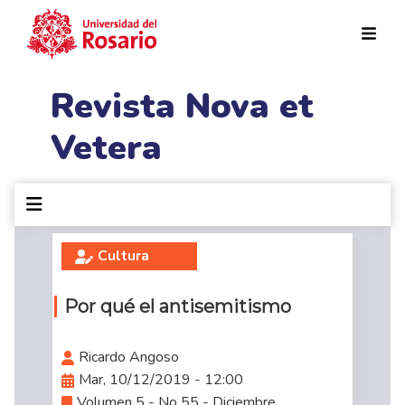
Pasar al contenido principal
Revista Nova et
Vetera
Cultura
Por qué el antisemitismo
Ricardo Angoso
Mar, 10/12/2019 - 12:00
Volumen 5 - No 55 - Diciembre