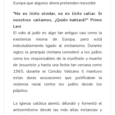
Europa que algunos ahora pretenden reescribir.
"No es lícito olvidar, no es lícito callar. Si
nosotros callamos, ¿Quién hablará?" Primo
Levi
El odio al judío es algo tan antiguo casi como la
existencia misma de Europa, pero está
indisolublemente ligado al cristianismo. Durante
siglos la jerarquía cristiana consideró a los judíos
como los responsables de la crucifixión y muerte
de Jesucristo y hasta una fecha tan cercana como
1965, durante el Concilio Vaticano II, mantuvo
estas duras acusaciones que justificaban la
violencia racial contra los judíos desde los
púlpitos.
La Iglesia católica alentó, difundió y fomentó el
antisemitismo desde las más altas instancias y