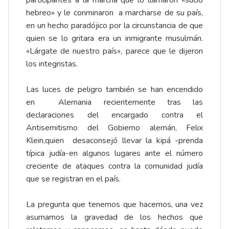
participantes a la marcha que lo llamaron «sucio
hebreo» y le conminaron a marcharse de su país,
en un hecho paradójico por la circunstancia de que
quien se lo gritara era un inmigrante musulmán.
«Lárgate de nuestro país», parece que le dijeron
los integristas.
Las luces de peligro también se han encendido
en Alemania recientemente tras las
declaraciones del encargado contra el
Antisemitismo del Gobierno alemán, Felix
Klein,quien desaconsejó llevar la kipá -prenda
típica judía-en algunos lugares ante el número
creciente de ataques contra la comunidad judía
que se registran en el país.
La pregunta que tenemos que hacernos, una vez
asumamos la gravedad de los hechos que