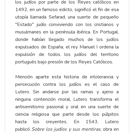
los judíos por parte de los Reyes católicos en
1492, en un famoso edicto, significó el fin de esa
utopía llamada Sefarad, una suerte de pequeño
"Estado" judío conviviendo con los cristianos y
musulmanes en la península ibérica. En Portugal,
donde habían llegado muchos de los judíos
expulsados de España, el rey Manuel I ordena la
expulsión de todos los judíos del territorio
portugués bajo presión de los Reyes Católicos.
Mención aparte esta historia de intolerancia y
persecución contra los judíos es el caso de
Lutero. Sin andarse por las ramas y ajeno a
ninguna contención moral, Lutero transforma el
antisemitismo pasional y oral en una suerte de
ciencia religiosa que parte desde los púlpitos
hasta los creyentes. En 1543, Lutero
publicó
Sobre los judíos y sus mentiras
, obra en