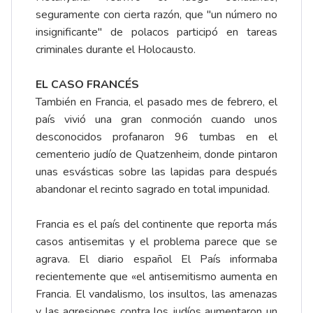
seguramente con cierta razón, que "un número no
insignificante" de polacos participó en tareas
criminales durante el Holocausto.
EL CASO FRANCÉS
También en Francia, el pasado mes de febrero, el
país vivió una gran conmoción cuando unos
desconocidos profanaron 96 tumbas en el
cementerio judío de Quatzenheim, donde pintaron
unas esvásticas sobre las lapidas para después
abandonar el recinto sagrado en total impunidad.
Francia es el país del continente que reporta más
casos antisemitas y el problema parece que se
agrava. El diario español El País informaba
recientemente que «el antisemitismo aumenta en
Francia. El vandalismo, los insultos, las amenazas
y las agresiones contra los judíos aumentaron un