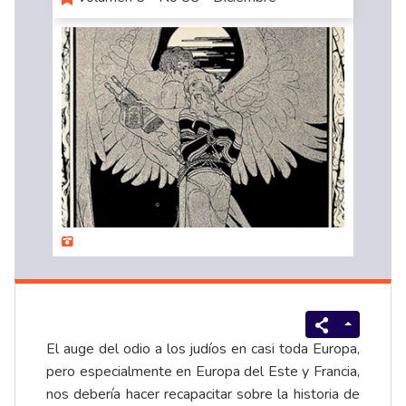
El auge del odio a los judíos en casi toda Europa,
pero especialmente en Europa del Este y Francia,
nos debería hacer recapacitar sobre la historia de