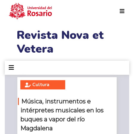
Pasar al contenido principal
Revista Nova et
Vetera
Cultura
Música, instrumentos e
intérpretes musicales en los
buques a vapor del río
Magdalena