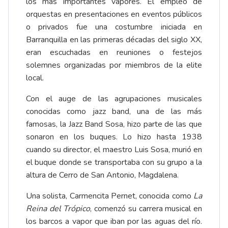
los más importantes vapores. El empleo de
orquestas en presentaciones en eventos públicos
o privados fue una costumbre iniciada en
Barranquilla en las primeras décadas del siglo XX,
eran escuchadas en reuniones o festejos
solemnes organizadas por miembros de la elite
local.
Con el auge de las agrupaciones musicales
conocidas como jazz band, una de las más
famosas, la Jazz Band Sosa, hizo parte de las que
sonaron en los buques. Lo hizo hasta 1938
cuando su director, el maestro Luis Sosa, murió en
el buque donde se transportaba con su grupo a la
altura de Cerro de San Antonio, Magdalena.
Una solista, Carmencita Pernet, conocida como
La
Reina del Trópico
, comenzó su carrera musical en
los barcos a vapor que iban por las aguas del río.