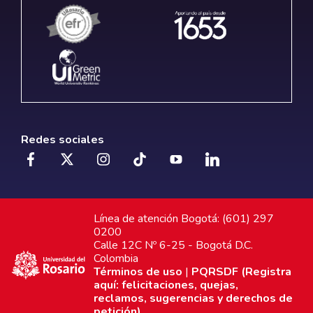
Redes sociales
Línea de atención Bogotá: (601) 297
0200
Calle 12C Nº 6-25 - Bogotá D.C.
Colombia
Términos de uso
|
PQRSDF (Registra
aquí: felicitaciones, quejas,
reclamos, sugerencias y derechos de
petición)