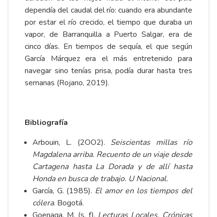
dependía del caudal del río: cuando era abundante
por estar el río crecido, el tiempo que duraba un
vapor, de Barranquilla a Puerto Salgar, era de
cinco días. En tiempos de sequía, el que según
García Márquez era el más entretenido para
navegar sino tenías prisa, podía durar hasta tres
semanas (Rojano, 2019).
Bibliografía
Arbouin, L. (2OO2).
Seiscientas millas río
Magdalena arriba. Recuento de un viaje desde
Cartagena hasta La Dorada y de allí hasta
Honda en busca de trabajo. U Nacional.
García, G. (1985).
El amor en los tiempos del
cólera
. Bogotá.
Goenaga, M. (s. f).
Lecturas Locales. Crónicas