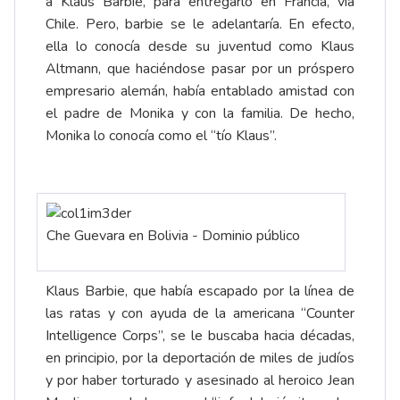
a Klaus Barbie, para entregarlo en Francia, vía
Chile. Pero, barbie se le adelantaría. En efecto,
ella lo conocía desde su juventud como Klaus
Altmann, que haciéndose pasar por un próspero
empresario alemán, había entablado amistad con
el padre de Monika y con la familia. De hecho,
Monika lo conocía como el “tío Klaus”.
Che Guevara en Bolivia - Dominio público
Klaus Barbie, que había escapado por la línea de
las ratas y con ayuda de la americana “Counter
Intelligence Corps”, se le buscaba hacia décadas,
en principio, por la deportación de miles de judíos
y por haber torturado y asesinado al heroico Jean