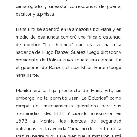
camarógrafo y cineasta, corresponsal de guerra,
escritor y alpinista.
Hans Ertl se adentró en la amazonia boliviana y en
medio de esa jungla compró una finca o estancia,
de nombre “La Dolorida” que era vecina a la
hacienda de Hugo Banzer Suárez, luego dictador y
presidente de Bolivia, cuyo abuelo era alemán. En
el gobierno de Banzer, el nazi Klaus Barbie luego
haría parte.
Monika era la hija predilecta de Hans Ertl, sin
embargo, no le permitió usar “La Dolorida” como
campo de entrenamiento guerrillero para sus
“camaradas” del ELN. Y cuando asesinaron en
1973 a Monika, las fuerzas de seguridad
bolivianas, en la avenida Camacho del centro de la
Paz, su padre dijo: “Qué bien que la mataron. Está