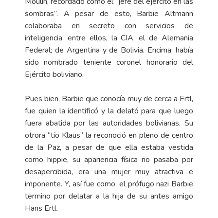
Moulin, recordado como el “jefe del ejército en las
sombras”. A pesar de esto, Barbie Altmann
colaboraba en secreto con servicios de
inteligencia, entre ellos, la CIA; el de Alemania
Federal; de Argentina y de Bolivia. Encima, había
sido nombrado teniente coronel honorario del
Ejército boliviano.
Pues bien, Barbie que conocía muy de cerca a Ertl,
fue quien la identificó y la delató para que luego
fuera abatida por las autoridades bolivianas. Su
otrora “tío Klaus” la reconoció en pleno de centro
de la Paz, a pesar de que ella estaba vestida
como hippie, su apariencia física no pasaba por
desapercibida, era una mujer muy atractiva e
imponente. Y, así fue como, el prófugo nazi Barbie
termino por delatar a la hija de su antes amigo
Hans Ertl.