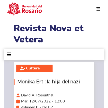
Pasar al contenido principal
Revista Nova et
Vetera
Cultura
Monika Ertl: la hija del nazi
David A. Rosenthal
Mar, 12/07/2022 - 12:00
Volumen 8 - No 82