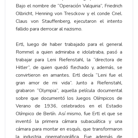
Bajo el nombre de “Operación Valquiria”, Friedrich
Olbricht, Henning von Tresckow y el conde Cnel.
Claus von Stauffenberg, ejecutaron el intento
fallido para derrocar al nazismo.
Ertl, luego de haber trabajado para el general
Rommel a quien admiraba e idolatraba, pasó a
trabajar para Leni Riefenstahl, la “directora de
Hitler”, de quien quedó flechado y, además, se
convirtieron en amantes. Ertl decía “Leni fue el
gran amor de mi vida”. Junto a Riefenstahl,
grabaron “Olympia”, aquella película documental
sobre que documentó los Juegos Olímpicos de
Verano de 1936, celebrados en el Estadio
Olímpico de Berlín. Así mismo, fue Ertl el que se
inventó la primera cámara subacuática y una
cámara para montar en esquís, que transformaron
la industria cinematográfica. Fue además de