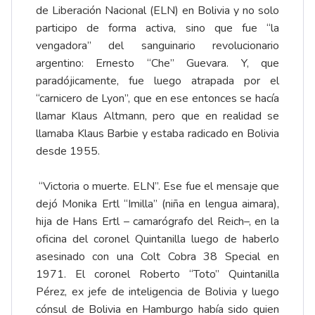
de Liberación Nacional (ELN) en Bolivia y no solo
participo de forma activa, sino que fue “la
vengadora” del sanguinario revolucionario
argentino: Ernesto “Che” Guevara. Y, que
paradójicamente, fue luego atrapada por el
“carnicero de Lyon”, que en ese entonces se hacía
llamar Klaus Altmann, pero que en realidad se
llamaba Klaus Barbie y estaba radicado en Bolivia
desde 1955.
“Victoria o muerte. ELN”. Ese fue el mensaje que
dejó Monika Ertl “Imilla” (niña en lengua aimara),
hija de Hans Ertl – camarógrafo del Reich–, en la
oficina del coronel Quintanilla luego de haberlo
asesinado con una Colt Cobra 38 Special en
1971. El coronel Roberto “Toto” Quintanilla
Pérez, ex jefe de inteligencia de Bolivia y luego
cónsul de Bolivia en Hamburgo había sido quien