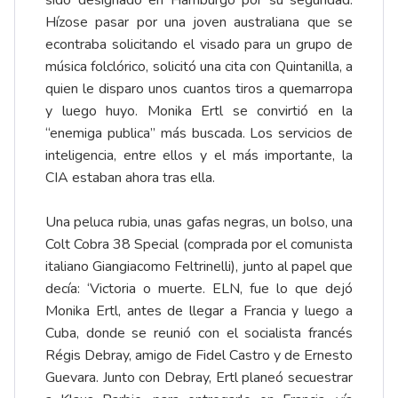
sido designado en Hamburgo por su seguridad.
Hízose pasar por una joven australiana que se
econtraba solicitando el visado para un grupo de
música folclórico, solicitó una cita con Quintanilla, a
quien le disparo unos cuantos tiros a quemarropa
y luego huyo. Monika Ertl se convirtió en la
“enemiga publica” más buscada. Los servicios de
inteligencia, entre ellos y el más importante, la
CIA estaban ahora tras ella.
Una peluca rubia, unas gafas negras, un bolso, una
Colt Cobra 38 Special (comprada por el comunista
italiano Giangiacomo Feltrinelli), junto al papel que
decía: ‘Victoria o muerte. ELN, fue lo que dejó
Monika Ertl, antes de llegar a Francia y luego a
Cuba, donde se reunió con el socialista francés
Régis Debray, amigo de Fidel Castro y de Ernesto
Guevara. Junto con Debray, Ertl planeó secuestrar