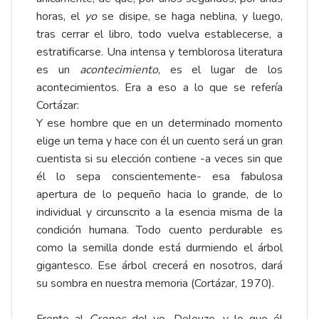
horas, el
yo
se disipe, se haga neblina, y luego,
tras cerrar el libro, todo vuelva establecerse, a
estratificarse. Una intensa y temblorosa literatura
es un
acontecimiento
, es el lugar de los
acontecimientos. Era a eso a lo que se refería
Cortázar:
Y ese hombre que en un determinado momento
elige un tema y hace con él un cuento será un gran
cuentista si su elección contiene -a veces sin que
él lo sepa conscientemente- esa fabulosa
apertura de lo pequeño hacia lo grande, de lo
individual y circunscrito a la esencia misma de la
condición humana. Todo cuento perdurable es
como la semilla donde está durmiendo el árbol
gigantesco. Ese árbol crecerá en nosotros, dará
su sombra en nuestra memoria (Cortázar, 1970).