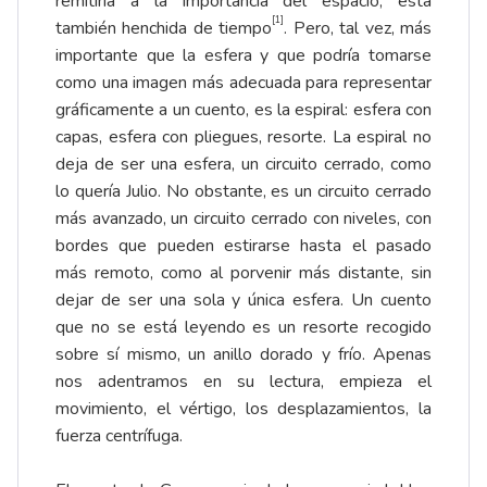
remitiría a la importancia del espacio, está
[1]
también henchida de tiempo
. Pero, tal vez, más
importante que la esfera y que podría tomarse
como una imagen más adecuada para representar
gráficamente a un cuento, es la espiral: esfera con
capas, esfera con pliegues, resorte. La espiral no
deja de ser una esfera, un circuito cerrado, como
lo quería Julio. No obstante, es un circuito cerrado
más avanzado, un circuito cerrado con niveles, con
bordes que pueden estirarse hasta el pasado
más remoto, como al porvenir más distante, sin
dejar de ser una sola y única esfera. Un cuento
que no se está leyendo es un resorte recogido
sobre sí mismo, un anillo dorado y frío. Apenas
nos adentramos en su lectura, empieza el
movimiento, el vértigo, los desplazamientos, la
fuerza centrífuga.