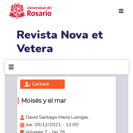
Pasar al contenido principal
Revista Nova et
Vetera
Cultura
Moisés y el mar
David Santiago Mena Luengas
Jue, 09/12/2021 - 12:00
Volumen 7 - No 76