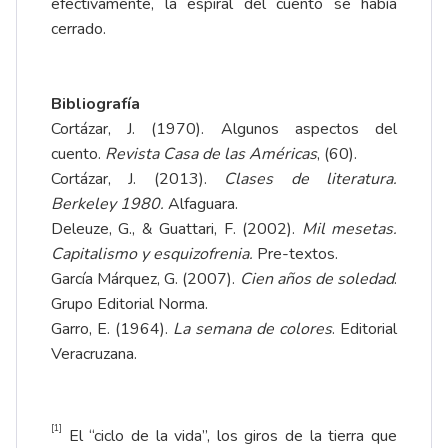
efectivamente, la espiral del cuento se había
cerrado.
Bibliografía
Cortázar, J. (1970). Algunos aspectos del
cuento.
Revista Casa de las Américas
, (60).
Cortázar, J. (2013).
Clases de literatura.
Berkeley 1980.
Alfaguara.
Deleuze, G., & Guattari, F. (2002).
Mil mesetas.
Capitalismo y esquizofrenia.
Pre-textos.
García Márquez, G. (2007).
Cien años de soledad
.
Grupo Editorial Norma.
Garro, E. (1964).
La semana de colores
. Editorial
Veracruzana.
[1]
El “ciclo de la vida”, los giros de la tierra que