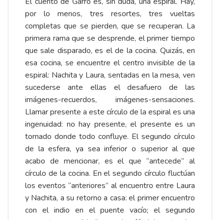
El cuento de Garro es, sin duda, una espiral. Hay,
por lo menos, tres resortes, tres vueltas
completas que se pierden, que se recuperan. La
primera rama que se desprende, el primer tiempo
que sale disparado, es el de la cocina. Quizás, en
esa cocina, se encuentre el centro invisible de la
espiral: Nachita y Laura, sentadas en la mesa, ven
sucederse ante ellas el desafuero de las
imágenes-recuerdos, imágenes-sensaciones.
Llamar presente a este círculo de la espiral es una
ingenuidad: no hay presente, el presente es un
tornado donde todo confluye. El segundo círculo
de la esfera, ya sea inferior o superior al que
acabo de mencionar, es el que “antecede” al
círculo de la cocina. En el segundo círculo fluctúan
los eventos “anteriores” al encuentro entre Laura
y Nachita, a su retorno a casa: el primer encuentro
con el indio en el puente vacío; el segundo