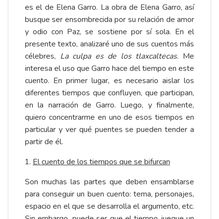
es el de Elena Garro. La obra de Elena Garro, así
busque ser ensombrecida por su relación de amor
y odio con Paz, se sostiene por sí sola. En el
presente texto, analizaré uno de sus cuentos más
célebres,
La culpa es de los tlaxcaltecas
. Me
interesa el uso que Garro hace del tiempo en este
cuento. En primer lugar, es necesario aislar los
diferentes tiempos que confluyen, que participan,
en la narración de Garro. Luego, y finalmente,
quiero concentrarme en uno de esos tiempos en
particular y ver qué puentes se pueden tender a
partir de él.
El cuento de los tiempos que se bifurcan
Son muchas las partes que deben ensamblarse
para conseguir un buen cuento: tema, personajes,
espacio en el que se desarrolla el argumento, etc.
Sin embargo, puede ser que el tiempo juegue un