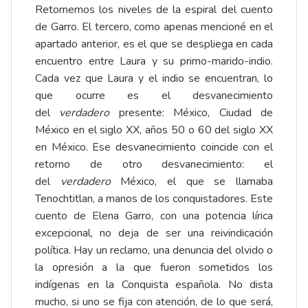
Retomemos los niveles de la espiral del cuento
de Garro. El tercero, como apenas mencioné en el
apartado anterior, es el que se despliega en cada
encuentro entre Laura y su primo-marido-indio.
Cada vez que Laura y el indio se encuentran, lo
que ocurre es el desvanecimiento
del
verdadero
presente: México, Ciudad de
México en el siglo XX, años 50 o 60 del siglo XX
en México. Ese desvanecimiento coincide con el
retorno de otro desvanecimiento: el
del
verdadero
México, el que se llamaba
Tenochtitlan, a manos de los conquistadores. Este
cuento de Elena Garro, con una potencia lírica
excepcional, no deja de ser una reivindicación
política. Hay un reclamo, una denuncia del olvido o
la opresión a la que fueron sometidos los
indígenas en la Conquista española. No dista
mucho, si uno se fija con atención, de lo que será,