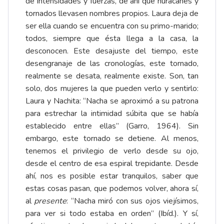
de intensidades y fuerzas, de ahí que huracanes y
tornados llevasen nombres propios. Laura deja de
ser ella cuando se encuentra con su primo-marido;
todos, siempre que ésta llega a la casa, la
desconocen. Este desajuste del tiempo, este
desengranaje de las cronologías, este tornado,
realmente se desata, realmente existe. Son, tan
solo, dos mujeres la que pueden verlo y sentirlo:
Laura y Nachita: “Nacha se aproximó a su patrona
para estrechar la intimidad súbita que se había
establecido entre ellas” (Garro, 1964). Sin
embargo, este tornado se detiene. Al menos,
tenemos el privilegio de verlo desde su ojo,
desde el centro de esa espiral trepidante. Desde
ahí, nos es posible estar tranquilos, saber que
estas cosas pasan, que podemos volver, ahora sí,
al
presente
: “Nacha miró con sus ojos viejísimos,
para ver si todo estaba en orden” (Ibíd.). Y sí,