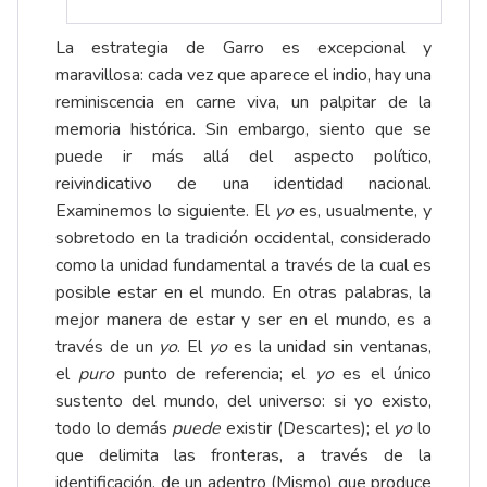
La estrategia de Garro es excepcional y
maravillosa: cada vez que aparece el indio, hay una
reminiscencia en carne viva, un palpitar de la
memoria histórica. Sin embargo, siento que se
puede ir más allá del aspecto político,
reivindicativo de una identidad nacional.
Examinemos lo siguiente. El
yo
es, usualmente, y
sobretodo en la tradición occidental, considerado
como la unidad fundamental a través de la cual es
posible estar en el mundo. En otras palabras, la
mejor manera de estar y ser en el mundo, es a
través de un
yo
. El
yo
es la unidad sin ventanas,
el
puro
punto de referencia; el
yo
es el único
sustento del mundo, del universo: si yo existo,
todo lo demás
puede
existir (Descartes); el
yo
lo
que delimita las fronteras, a través de la
identificación, de un adentro (Mismo) que produce