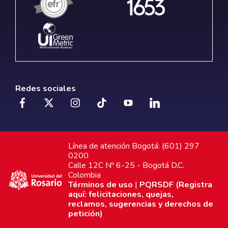
Redes sociales
Línea de atención Bogotá: (601) 297
0200
Calle 12C Nº 6-25 - Bogotá D.C.
Colombia
Términos de uso
|
PQRSDF (Registra
aquí: felicitaciones, quejas,
reclamos, sugerencias y derechos de
petición)