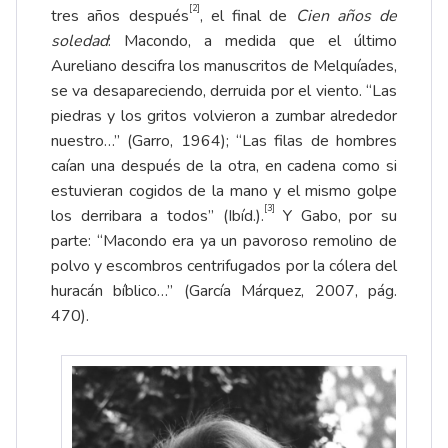
[2]
tres años después
, el final de
Cien años de
soledad
: Macondo, a medida que el último
Aureliano descifra los manuscritos de Melquíades,
se va desapareciendo, derruida por el viento. “Las
piedras y los gritos volvieron a zumbar alrededor
nuestro…” (Garro, 1964); “Las filas de hombres
caían una después de la otra, en cadena como si
estuvieran cogidos de la mano y el mismo golpe
[3]
los derribara a todos” (Ibíd.).
Y Gabo, por su
parte: “Macondo era ya un pavoroso remolino de
polvo y escombros centrifugados por la cólera del
huracán bíblico…” (García Márquez, 2007, pág.
470).