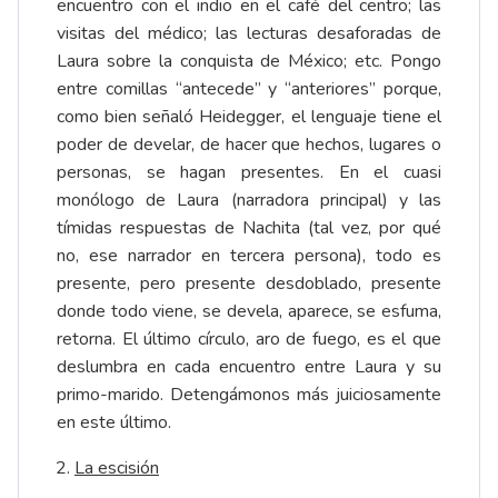
encuentro con el indio en el café del centro; las
visitas del médico; las lecturas desaforadas de
Laura sobre la conquista de México; etc. Pongo
entre comillas “antecede” y “anteriores” porque,
como bien señaló Heidegger, el lenguaje tiene el
poder de develar, de hacer que hechos, lugares o
personas, se hagan presentes. En el cuasi
monólogo de Laura (narradora principal) y las
tímidas respuestas de Nachita (tal vez, por qué
no, ese narrador en tercera persona), todo es
presente, pero presente desdoblado, presente
donde todo viene, se devela, aparece, se esfuma,
retorna. El último círculo, aro de fuego, es el que
deslumbra en cada encuentro entre Laura y su
primo-marido. Detengámonos más juiciosamente
en este último.
La escisión