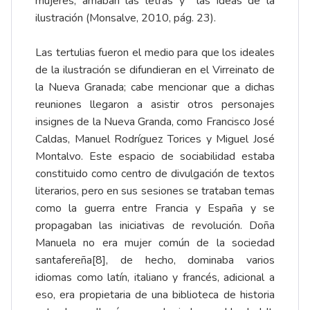
mujeres, amaban las letras y las ideas de la
ilustración (Monsalve, 2010, pág. 23).
Las tertulias fueron el medio para que los ideales
de la ilustración se difundieran en el Virreinato de
la Nueva Granada; cabe mencionar que a dichas
reuniones llegaron a asistir otros personajes
insignes de la Nueva Granda, como Francisco José
Caldas, Manuel Rodríguez Torices y Miguel José
Montalvo. Este espacio de sociabilidad estaba
constituido como centro de divulgación de textos
literarios, pero en sus sesiones se trataban temas
como la guerra entre Francia y España y se
propagaban las iniciativas de revolución. Doña
Manuela no era mujer común de la sociedad
santafereña
[8]
, de hecho, dominaba varios
idiomas como latín, italiano y francés, adicional a
eso, era propietaria de una biblioteca de historia