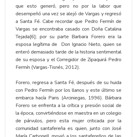
que esto generó, pero no por la labor que
desempeñó una vez se alejó de Vargas y regresó
a Santa Fé. Cabe recordar que Pedro Fermín de
Vargas se encontraba casado con Doña Catalina
Tejada
[6]
; por su parte Barbara Forero era la
esposa legítima de Don Ignacio Nieto, quien se
enteró demasiado tarde de la historia sentimental
de su esposa y el Corregidor de Zipaquirá Pedro
Fermín (Vargas-Tisnés, 2012).
Forero, regresa a Santa Fé, después de su huida
con Pedro Fermín por los llanos y este último se
embarca hacía Paris (Arciniegas, 1996). Bárbara
Forero se enfrenta a la crítica y presión social de
la época, convirtiéndose en maestra en un colegio
de párvulos, pero esta mujer criticada por la
comunidad santafereña es quien, junto con José
María Carbonell, movió a los santafereños de las