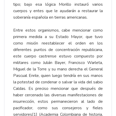
tipo; bajo esa lógica Morillo instauró varios
cuerpos y entes que le ayudarán a restaurar la
soberanía española en tierras americanas.
Entre estos organismos, cabe mencionar como
primera medida a su Estado Mayor, que tuvo
como misión reestablecer el orden en los
diferentes puntos de concentración republicana,
este cuerpo castrense estuvo compuesto por
militares como Julián Bayer, Francisco Warleta,
Miguel de la Torre y su mano derecha el General
Pascual Enrile, quien luego tendría en sus manos
la potestad de condenar o salvar la vida del sabio
Caldas. Es preciso mencionar que después de
haber cercenado las diversas manifestaciones de
insurrección, estos permanecieron al lado de
pacificador, como sus consejeros y fieles
servidores
[1]
(Academia Colombiana de historia,