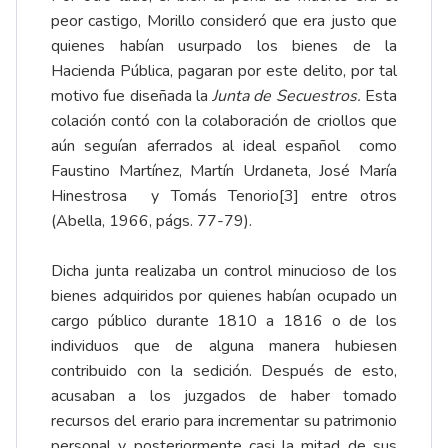
peor castigo, Morillo consideró que era justo que
quienes habían usurpado los bienes de la
Hacienda Pública, pagaran por este delito, por tal
motivo fue diseñada la
Junta de Secuestros.
Esta
colación contó con la colaboración de criollos que
aún seguían aferrados al ideal español como
Faustino Martínez, Martín Urdaneta, José María
Hinestrosa y Tomás Tenorio
[3]
entre otros
(Abella, 1966, págs. 77-79).
Dicha junta realizaba un control minucioso de los
bienes adquiridos por quienes habían ocupado un
cargo público durante 1810 a 1816 o de los
individuos que de alguna manera hubiesen
contribuido con la sedición. Después de esto,
acusaban a los juzgados de haber tomado
recursos del erario para incrementar su patrimonio
personal y posteriormente casi la mitad de sus