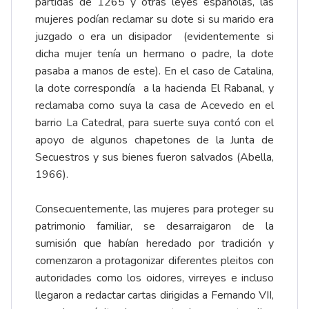
partidas de 1265 y otras leyes españolas, las
mujeres podían reclamar su dote si su marido era
juzgado o era un disipador (evidentemente si
dicha mujer tenía un hermano o padre, la dote
pasaba a manos de este). En el caso de Catalina,
la dote correspondía a la hacienda El Rabanal, y
reclamaba como suya la casa de Acevedo en el
barrio La Catedral, para suerte suya contó con el
apoyo de algunos chapetones de la Junta de
Secuestros y sus bienes fueron salvados (Abella,
1966).
Consecuentemente, las mujeres para proteger su
patrimonio familiar, se desarraigaron de la
sumisión que habían heredado por tradición y
comenzaron a protagonizar diferentes pleitos con
autoridades como los oidores, virreyes e incluso
llegaron a redactar cartas dirigidas a Fernando VII,