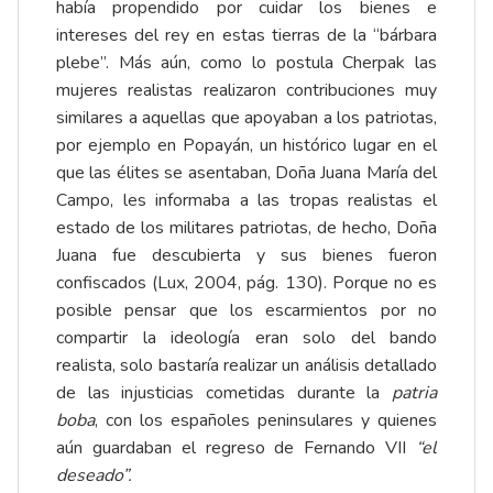
había propendido por cuidar los bienes e
intereses del rey en estas tierras de la “bárbara
plebe”. Más aún, como lo postula Cherpak las
mujeres realistas realizaron contribuciones muy
similares a aquellas que apoyaban a los patriotas,
por ejemplo en Popayán, un histórico lugar en el
que las élites se asentaban, Doña Juana María del
Campo, les informaba a las tropas realistas el
estado de los militares patriotas, de hecho, Doña
Juana fue descubierta y sus bienes fueron
confiscados (Lux, 2004, pág. 130). Porque no es
posible pensar que los escarmientos por no
compartir la ideología eran solo del bando
realista, solo bastaría realizar un análisis detallado
de las injusticias cometidas durante la
patria
boba
, con los españoles peninsulares y quienes
aún guardaban el regreso de Fernando VII
“el
deseado”.