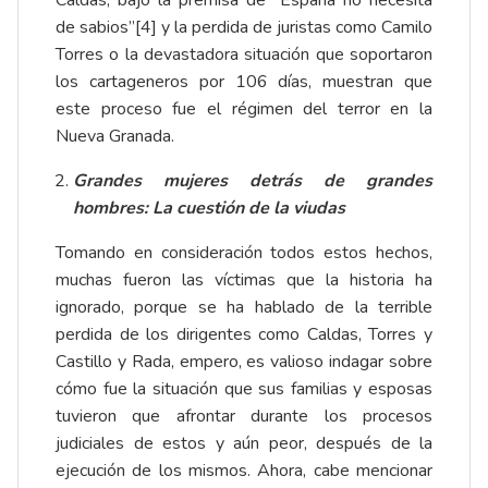
Caldas, bajo la premisa de “España no necesita
de sabios”
[4]
y la perdida de juristas como Camilo
Torres o la devastadora situación que soportaron
los cartageneros por 106 días, muestran que
este proceso fue el régimen del terror en la
Nueva Granada.
Grandes mujeres detrás de grandes
hombres: La cuestión de la viudas
Tomando en consideración todos estos hechos,
muchas fueron las víctimas que la historia ha
ignorado, porque se ha hablado de la terrible
perdida de los dirigentes como Caldas, Torres y
Castillo y Rada, empero, es valioso indagar sobre
cómo fue la situación que sus familias y esposas
tuvieron que afrontar durante los procesos
judiciales de estos y aún peor, después de la
ejecución de los mismos. Ahora, cabe mencionar