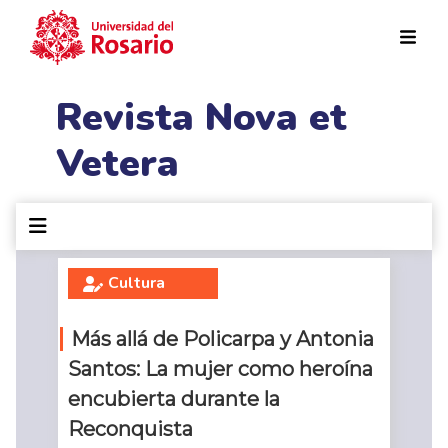
Pasar al contenido principal
Revista Nova et
Vetera
Cultura
Más allá de Policarpa y Antonia
Santos: La mujer como heroína
encubierta durante la
Reconquista