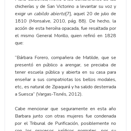
chicherías y de San Victorino a levantar su voz y
exigir un
cabildo abierto
[7]
, aquel 20 de julio de
1810 (Monsalve, 2010, pág. 88). De hecho, la
acción de esta heroína opacada, fue resaltada por
el mismo General Morillo, quien refirió en 1828
que:
“Bárbara Forero, compañera de Matilde, que se
presentó en público a arengar, se preciaba de
tener escuela pública y abierta en su casa para
enseñar a sus compatriotas los bellos modales,
etc., es natural de Zipaquirá y ha salido desterrada
a Suesca” (Vargas-Tisnés, 2012).
Cabe mencionar que seguramente en esta año
Barbara junto con otras mujeres fue condenada
por el Tribunal de Purificación, posiblemente no
con los procesos jurídicos normales, por su