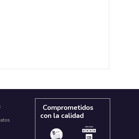
s
Comprometidos
con la calidad
datos