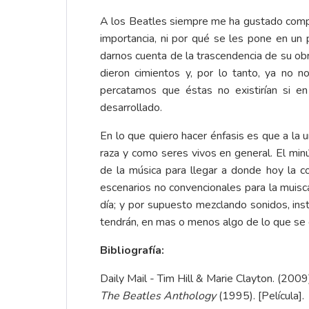
A los Beatles siempre me ha gustado compa
importancia, ni por qué se les pone en un 
darnos cuenta de la trascendencia de su obr
dieron cimientos y, por lo tanto, ya no
percatamos que éstas no existirían si e
desarrollado.
En lo que quiero hacer énfasis es que a l
raza y como seres vivos en general. El minú
de la música para llegar a donde hoy la c
escenarios no convencionales para la muisca
día; y por supuesto mezclando sonidos, inst
tendrán, en mas o menos algo de lo que se 
Bibliografía:
Daily Mail - Tim Hill & Marie Clayton. (2009
The Beatles Anthology
(1995). [Película].