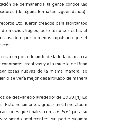
ación de permanencia, la gente conoce las
eadores (de alguna forma les siguen dando).
cords Ltd, fueron creados para facilitar los
 de muchos litigios, pero al no ser éstas el
n causado o por lo menos impulsado que el
micos.
 quizá un poco dejando de lado la banda o a
económicas, creativas y a la muerte de Brian
rear cosas nuevas de la misma manera, se
ngenio se vería mejor desarrollado de manera
untos se desvaneció alrededor de 1969.
[4]
Es
s. Esto no sin antes grabar un último álbum
 canciones que finaliza con
The End
que a su
vez siendo adolecentes, sin poder siquiera