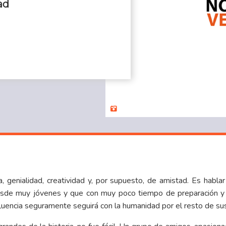
ad
a, genialidad, creatividad y, por supuesto, de amistad. Es habla
esde muy jóvenes y que con muy poco tiempo de preparación y r
nfluencia seguramente seguirá con la humanidad por el resto de sus