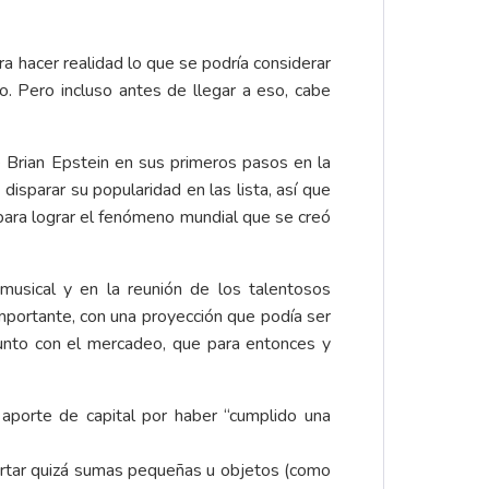
a hacer realidad lo que se podría considerar
o. Pero incluso antes de llegar a eso, cabe
de Brian Epstein en sus primeros pasos en la
isparar su popularidad en las lista, así que
 para lograr el fenómeno mundial que se creó
musical y en la reunión de los talentosos
importante, con una proyección que podía ser
junto con el mercadeo, que para entonces y
aporte de capital por haber “cumplido una
ortar quizá sumas pequeñas u objetos (como