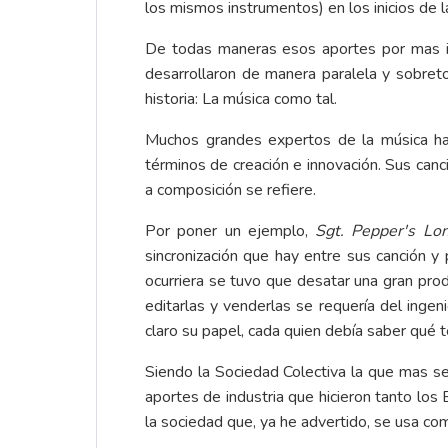
los mismos instrumentos) en los inicios de l
De todas maneras esos aportes por mas imp
desarrollaron de manera paralela y sobretod
historia: La música como tal.
Muchos grandes expertos de la música ha
términos de creación e innovación. Sus can
a composición se refiere.
Por poner un ejemplo,
Sgt. Pepper's Lo
sincronización que hay entre sus canción y 
ocurriera se tuvo que desatar una gran pro
editarlas y venderlas se requería del inge
claro su papel, cada quien debía saber qué
Siendo la Sociedad Colectiva la que mas se 
aportes de industria que hicieron tanto los
la sociedad que, ya he advertido, se usa com