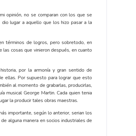
 mi opinión, no se comparan con los que se
 dio lugar a aquello que los hizo pasar a la
n términos de logros, pero sobretodo, en
e las cosas que vinieron después, en cuanto
istoria, por la armonía y gran sentido de
 de ellas. Por supuesto para lograr que esto
mbién al momento de grabarlas, producirlas,
uía musical George Martin. Cada quien tenia
lugar la producir tales obras maestras.
ás importante, según lo anterior, serian los
a de alguna manera en socios industriales de