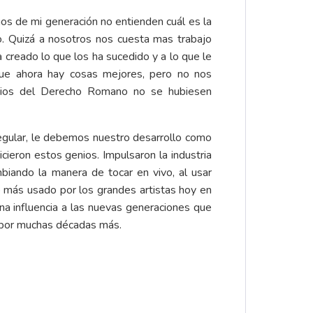
s de mi generación no entienden cuál es la
ro. Quizá a nosotros nos cuesta mas trabajo
 creado lo que los ha sucedido y a lo que le
que ahora hay cosas mejores, pero no nos
cipios del Derecho Romano no se hubiesen
egular, le debemos nuestro desarrollo como
cieron estos genios. Impulsaron la industria
biando la manera de tocar en vivo, al usar
lo más usado por los grandes artistas hoy en
una influencia a las nuevas generaciones que
á por muchas décadas más.