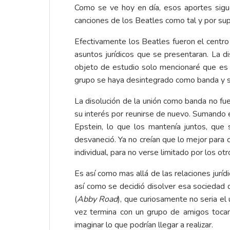
Como se ve hoy en día, esos aportes sigu
canciones de los Beatles como tal y por sup
Efectivamente los Beatles fueron el centro 
asuntos jurídicos que se presentaran. La di
objeto de estudio solo mencionaré que es
grupo se haya desintegrado como banda y sol
La disolución de la unión como banda no fu
su interés por reunirse de nuevo. Sumando e
Epstein, lo que los mantenía juntos, qu
desvaneció. Ya no creían que lo mejor para 
individual, para no verse limitado por los o
Es así como mas allá de las relaciones jurí
así como se decidió disolver esa sociedad 
(
Abby Road
), que curiosamente no seria el 
vez termina con un grupo de amigos tocand
imaginar lo que podrían llegar a realizar.