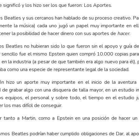
e significó y los hizo ser los que fueron: Los Aportes.
s Beatles y sus cercanos han hablado de su proceso creativo. Par
lmente la música) cada uno jugó un papel muy importante en ell
tener la posibilidad de hacer dinero con sus aportes de
hacer
.
los Beatles no hubieran sido lo que fueron sin el apoyo y guía 
r sencillo fue el mismo Epstein quien compró 10.000 copias para d
 en la industria (a pesar de que también era algo nuevo para él),
aba como una especie de representante legal de la sociedad.
 hizo un aporte muy importante en el inicio de la aventura 
 de grabar algo con una disquera de talla mayor, en un estudio 
os equipos, el personal y sobre todo, el tiempo en el estudio 
 los mas difícil de conseguir.
 tanto a Martin, como a Epstein en una posición de hacer un 
ismos Beatles podrían haber cumplido obligaciones de Dar, al ap