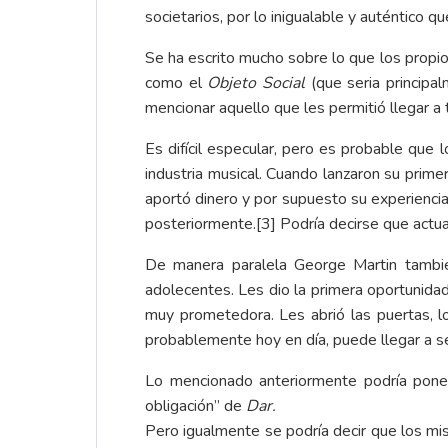
societarios, por lo inigualable y auténtico qu
Se ha escrito mucho sobre lo que los propio
como el
Objeto Social
(que seria principa
mencionar aquello que les permitió llegar a 
Es difícil especular, pero es probable que 
industria musical. Cuando lanzaron su prime
aportó dinero y por supuesto su experiencia
posteriormente.
[3]
Podría decirse que actu
De manera paralela George Martin también
adolecentes. Les dio la primera oportunidad
muy prometedora. Les abrió las puertas, l
probablemente hoy en día, puede llegar a ser
Lo mencionado anteriormente podría poner
obligación” de
Dar.
Pero igualmente se podría decir que los m