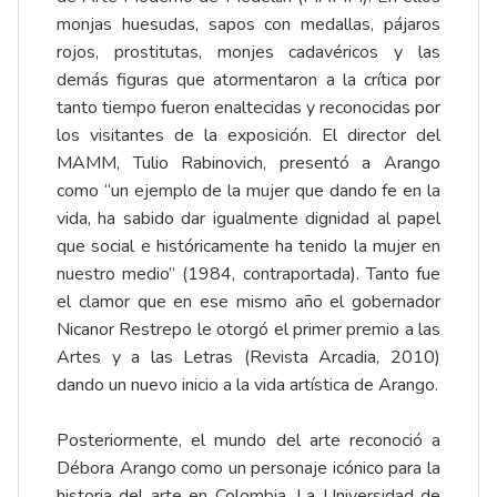
monjas huesudas, sapos con medallas, pájaros
rojos, prostitutas, monjes cadavéricos y las
demás figuras que atormentaron a la crítica por
tanto tiempo fueron enaltecidas y reconocidas por
los visitantes de la exposición. El director del
MAMM, Tulio Rabinovich, presentó a Arango
como “un ejemplo de la mujer que dando fe en la
vida, ha sabido dar igualmente dignidad al papel
que social e históricamente ha tenido la mujer en
nuestro medio” (1984, contraportada). Tanto fue
el clamor que en ese mismo año el gobernador
Nicanor Restrepo le otorgó el primer premio a las
Artes y a las Letras (Revista Arcadia, 2010)
dando un nuevo inicio a la vida artística de Arango.
Posteriormente, el mundo del arte reconoció a
Débora Arango como un personaje icónico para la
historia del arte en Colombia. La Universidad de