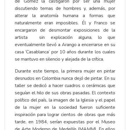
de Gómez la castigaron por ser una mujer
discutiendo temas de hombres y, además, por
alterar la anatomía humana a formas que
naturalmente eran imposibles. Él y Franco se
encargaron de desmontar exposiciones de la
artista sin explicación alguna, lo que
eventualmente llevó a Arango a encerrarse en su
casa ‘Casablanca’ por 10 años durante los cuales
se mantuvo en silencio y alejada de la crítica.
Durante este tiempo, la primera mujer en pintar
desnudos en Colombia nunca dejó de pintar. En su
taller se dedicó a hacer cuadros o cerámicas que
seguían el hilo de sus obras pasadas. El contexto
político del país, la imagen de la Iglesia y el papel
de la mujer en la sociedad fueron suficiente
inspiración para lograr cientos de obras que más
tarde, en 1984, serían expuestas por el Museo
de Arte Moderno de Medellín (MAMM). En ellos