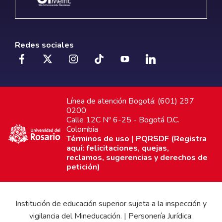
Redes sociales
Línea de atención Bogotá: (601) 297
0200
Calle 12C Nº 6-25 - Bogotá D.C.
Colombia
Términos de uso
|
PQRSDF (Registra
aquí: felicitaciones, quejas,
reclamos, sugerencias y derechos de
petición)
Institución de educación superior sujeta a la inspección y
vigilancia del Mineducación. | Personería Jurídica: