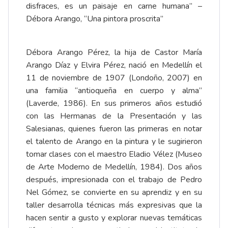
disfraces, es un paisaje en carne humana” –
Débora Arango, “Una pintora proscrita”
Débora Arango Pérez, la hija de Castor María
Arango Díaz y Elvira Pérez, nació en Medellín el
11 de noviembre de 1907 (Londoño, 2007) en
una familia “antioqueña en cuerpo y alma”
(Laverde, 1986). En sus primeros años estudió
con las Hermanas de la Presentación y las
Salesianas, quienes fueron las primeras en notar
el talento de Arango en la pintura y le sugirieron
tomar clases con el maestro Eladio Vélez (Museo
de Arte Moderno de Medellín, 1984). Dos años
después, impresionada con el trabajo de Pedro
Nel Gómez, se convierte en su aprendiz y en su
taller desarrolla técnicas más expresivas que la
hacen sentir a gusto y explorar nuevas temáticas