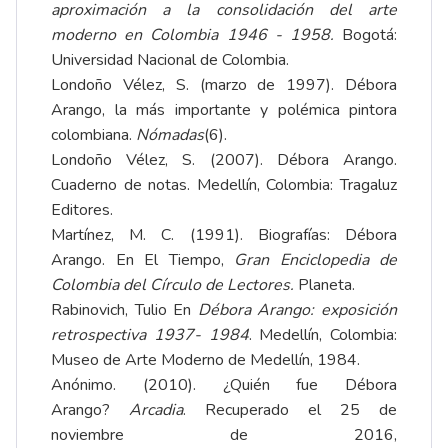
aproximación a la consolidación del arte
moderno en Colombia 1946 - 1958.
Bogotá:
Universidad Nacional de Colombia.
Londoño Vélez, S. (marzo de 1997). Débora
Arango, la más importante y polémica pintora
colombiana.
Nómadas
(6).
Londoño Vélez, S. (2007). Débora Arango.
Cuaderno de notas. Medellín, Colombia: Tragaluz
Editores.
Martínez, M. C. (1991). Biografías: Débora
Arango. En El Tiempo,
Gran Enciclopedia de
Colombia del Círculo de Lectores.
Planeta.
Rabinovich, Tulio En
Débora Arango: exposición
retrospectiva 1937- 1984
. Medellín, Colombia:
Museo de Arte Moderno de Medellín, 1984.
Anónimo. (2010). ¿Quién fue Débora
Arango?
Arcadia
. Recuperado el 25 de
noviembre de 2016,