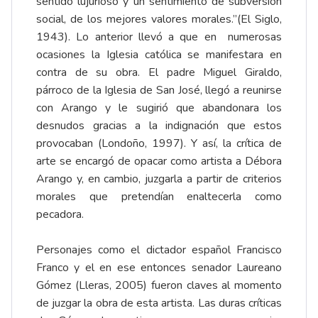
sentido lujurioso y un sentimiento de subversión
social, de los mejores valores morales.”(El Siglo,
1943). Lo anterior llevó a que en numerosas
ocasiones la Iglesia católica se manifestara en
contra de su obra. El padre Miguel Giraldo,
párroco de la Iglesia de San José, llegó a reunirse
con Arango y le sugirió que abandonara los
desnudos gracias a la indignación que estos
provocaban (Londoño, 1997). Y así, la crítica de
arte se encargó de opacar como artista a Débora
Arango y, en cambio, juzgarla a partir de criterios
morales que pretendían enaltecerla como
pecadora.
Personajes como el dictador español Francisco
Franco y el en ese entonces senador Laureano
Gómez (Lleras, 2005) fueron claves al momento
de juzgar la obra de esta artista. Las duras críticas