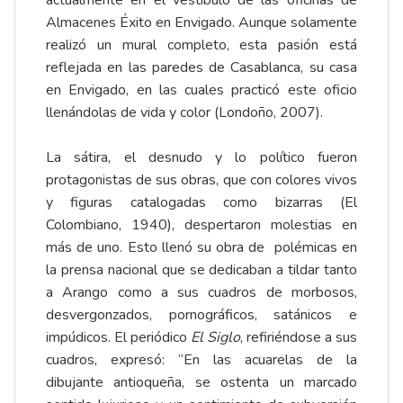
actualmente en el vestíbulo de las oficinas de
Almacenes Éxito en Envigado. Aunque solamente
realizó un mural completo, esta pasión está
reflejada en las paredes de Casablanca, su casa
en Envigado, en las cuales practicó este oficio
llenándolas de vida y color (Londoño, 2007).
La sátira, el desnudo y lo político fueron
protagonistas de sus obras, que con colores vivos
y figuras catalogadas como bizarras (El
Colombiano, 1940), despertaron molestias en
más de uno. Esto llenó su obra de polémicas en
la prensa nacional que se dedicaban a tildar tanto
a Arango como a sus cuadros de morbosos,
desvergonzados, pornográficos, satánicos e
impúdicos. El periódico
El Siglo
, refiriéndose a sus
cuadros, expresó: “En las acuarelas de la
dibujante antioqueña, se ostenta un marcado