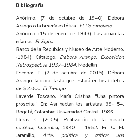
Bibliografía
Anónimo. (7 de octubre de 1940). Débora
Arango o la bizarría estética .
El Colombiano
.
Anónimo. (15 de enero de 1943). Las acuarelas
infames.
El Siglo
.
Banco de la República y Museo de Arte Moderno.
(1984). Cátalogo.
Débora Arango. Exposición
Retrospectiva 1937–1984
. Medellín.
Escobar, E. (2 de octubre de 2015). Débora
Arango, la iconoclasta que estará en los billetes
de $ 2.000.
El Tiempo
.
Laverde Toscano, María Cristina. "Una pintora
proscrita." En: Así hablan los artistas, 39- 54.
Bogotá, Colombia: Universidad Central, 1986.
Lleras, C. (2005). Politización de la mirada
estética, Colombia, 1940 - 1952. En C. M.
Jaramillo,
Arte, política y crítica: una