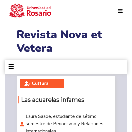
Pasar al contenido principal
Revista Nova et
Vetera
Cultura
Las acuarelas infames
Laura Saade, estudiante de sétimo
semestre de Periodismo y Relaciones
Internacionales