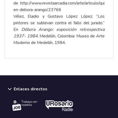
de
http://www.revistaarcadia.com/arte/articulo/qui
en-debora-arango/23766
Vélez, Eladio y Gustavo López López. “Los
pintores se sublevan contra el fallo del jurado.”
En
Débora Arango: exposición retrospectiva
1937- 1984
. Medellín, Colombia: Museo de Arte
Moderno de Medellín, 1984.
Enlaces directos
Trabaja con
nosotros.