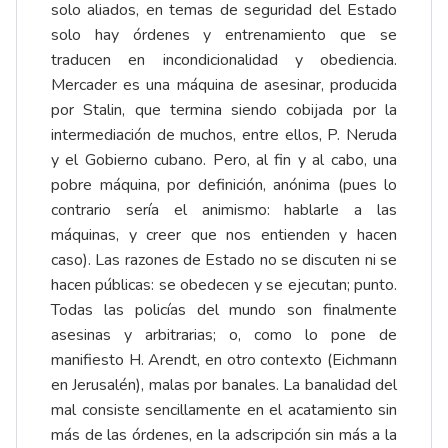
solo aliados, en temas de seguridad del Estado
solo hay órdenes y entrenamiento que se
traducen en incondicionalidad y obediencia.
Mercader es una máquina de asesinar, producida
por Stalin, que termina siendo cobijada por la
intermediación de muchos, entre ellos, P. Neruda
y el Gobierno cubano. Pero, al fin y al cabo, una
pobre máquina, por definición, anónima (pues lo
contrario sería el animismo: hablarle a las
máquinas, y creer que nos entienden y hacen
caso). Las razones de Estado no se discuten ni se
hacen públicas: se obedecen y se ejecutan; punto.
Todas las policías del mundo son finalmente
asesinas y arbitrarias; o, como lo pone de
manifiesto H. Arendt, en otro contexto (Eichmann
en Jerusalén), malas por banales. La banalidad del
mal consiste sencillamente en el acatamiento sin
más de las órdenes, en la adscripción sin más a la