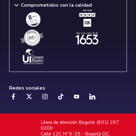
Comprometidos con la calidad
Redes sociales
Línea de atención Bogotá: (601) 297
0200
Calle 12C Nº 6-25 - Bogotá D.C.