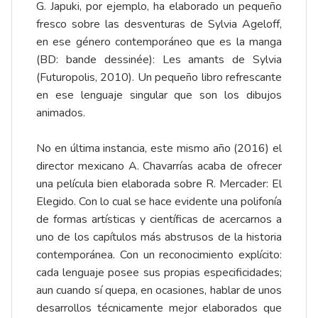
G. Japuki, por ejemplo, ha elaborado un pequeño
fresco sobre las desventuras de Sylvia Ageloff,
en ese género contemporáneo que es la manga
(BD: bande dessinée): Les amants de Sylvia
(Futuropolis, 2010). Un pequeño libro refrescante
en ese lenguaje singular que son los dibujos
animados.
No en última instancia, este mismo año (2016) el
director mexicano A. Chavarrías acaba de ofrecer
una película bien elaborada sobre R. Mercader: El
Elegido. Con lo cual se hace evidente una polifonía
de formas artísticas y científicas de acercarnos a
uno de los capítulos más abstrusos de la historia
contemporánea. Con un reconocimiento explícito:
cada lenguaje posee sus propias especificidades;
aun cuando sí quepa, en ocasiones, hablar de unos
desarrollos técnicamente mejor elaborados que