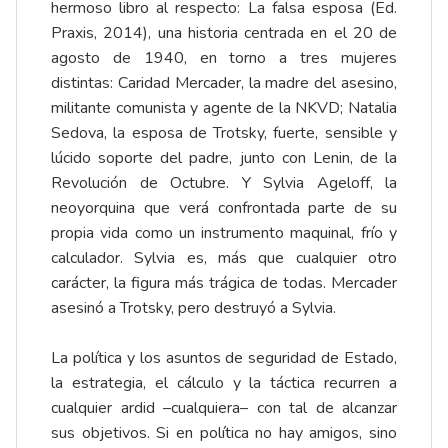
hermoso libro al respecto: La falsa esposa (Ed.
Praxis, 2014), una historia centrada en el 20 de
agosto de 1940, en torno a tres mujeres
distintas: Caridad Mercader, la madre del asesino,
militante comunista y agente de la NKVD; Natalia
Sedova, la esposa de Trotsky, fuerte, sensible y
lúcido soporte del padre, junto con Lenin, de la
Revolución de Octubre. Y Sylvia Ageloff, la
neoyorquina que verá confrontada parte de su
propia vida como un instrumento maquinal, frío y
calculador. Sylvia es, más que cualquier otro
carácter, la figura más trágica de todas. Mercader
asesinó a Trotsky, pero destruyó a Sylvia.
La política y los asuntos de seguridad de Estado,
la estrategia, el cálculo y la táctica recurren a
cualquier ardid –cualquiera– con tal de alcanzar
sus objetivos. Si en política no hay amigos, sino