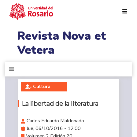
Pasar al contenido principal
Revista Nova et
Vetera
Cultura
La libertad de la literatura
Carlos Eduardo Maldonado
Jue, 06/10/2016 - 12:00
Volumen 2 Edición 20