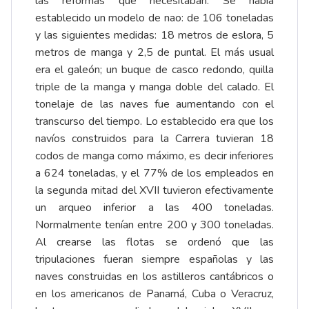
las reformas que necesitaban. Se había
establecido un modelo de nao: de 106 toneladas
y las siguientes medidas: 18 metros de eslora, 5
metros de manga y 2,5 de puntal. El más usual
era el galeón; un buque de casco redondo, quilla
triple de la manga y manga doble del calado. El
tonelaje de las naves fue aumentando con el
transcurso del tiempo. Lo establecido era que los
navíos construidos para la Carrera tuvieran 18
codos de manga como máximo, es decir inferiores
a 624 toneladas, y el 77% de los empleados en
la segunda mitad del XVII tuvieron efectivamente
un arqueo inferior a las 400 toneladas.
Normalmente tenían entre 200 y 300 toneladas.
Al crearse las flotas se ordenó que las
tripulaciones fueran siempre españolas y las
naves construidas en los astilleros cantábricos o
en los americanos de Panamá, Cuba o Veracruz,