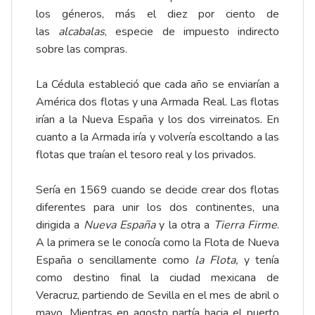
los géneros, más el diez por ciento de
las
alcabalas
, especie de impuesto indirecto
sobre las compras.
La Cédula estableció que cada año se enviarían a
América dos flotas y una Armada Real. Las flotas
irían a la Nueva España y los dos virreinatos. En
cuanto a la Armada iría y volvería escoltando a las
flotas que traían el tesoro real y los privados.
Sería en 1569 cuando se decide crear dos flotas
diferentes para unir los dos continentes, una
dirigida a
Nueva España
y la otra a
Tierra Firme
.
A la primera se le conocía como la Flota de Nueva
España o sencillamente como
la Flota,
y tenía
como destino final la ciudad mexicana de
Veracruz, partiendo de Sevilla en el mes de abril o
mayo. Mientras en agosto partía hacia el puerto