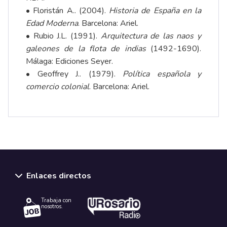
• Floristán A.. (2004).
Historia de España en la
Edad Moderna
. Barcelona: Ariel.
• Rubio J.L. (1991).
Arquitectura de las naos y
galeones de la flota de indias
(1492-1690).
Málaga: Ediciones Seyer.
• Geoffrey J.. (1979).
Política española y
comercio colonial
. Barcelona: Ariel.
Enlaces directos
Trabaja con
nosotros.