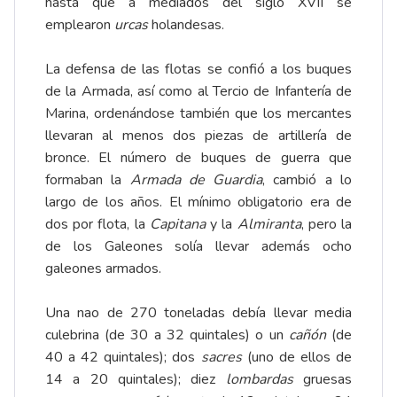
hasta que a mediados del siglo XVII se
emplearon
urcas
holandesas.
La defensa de las flotas se confió a los buques
de la Armada, así como al Tercio de Infantería de
Marina, ordenándose también que los mercantes
llevaran al menos dos piezas de artillería de
bronce. El número de buques de guerra que
formaban la
Armada de Guardia
, cambió a lo
largo de los años. El mínimo obligatorio era de
dos por flota, la
Capitana
y la
Almiranta
, pero la
de los Galeones solía llevar además ocho
galeones armados.
Una nao de 270 toneladas debía llevar media
culebrina (de 30 a 32 quintales) o un
cañón
(de
40 a 42 quintales); dos
sacres
(uno de ellos de
14 a 20 quintales); diez
lombardas
gruesas