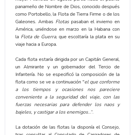
panameño de Nombre de Dios, conocido después
como Portobello, la Flota de Tierra Firme o de los
Galeones. Ambas
Flotas
pasaban el invierno en
América, uniéndose en marzo en la Habana con
la
Flota de Guerra
, que escoltaría la plata en su
viaje hacia a Europa.
Cada flota estaría dirigida por un Capitán General,
un Almirante y un gobernador del Tercio de
Infantería. No se especificó la composición de la
flota como se ve a continuación "
el que conforme
a los tiempos y ocasiones nos pareciere
conveniente a la seguridad del viaje, con las
fuerzas necesarias para defender los naos y
bajeles, y castigar a los enemigos
…”.
La dotación de las flotas la disponía el Consejo,
tras consultar al Consulado de Cargadores de