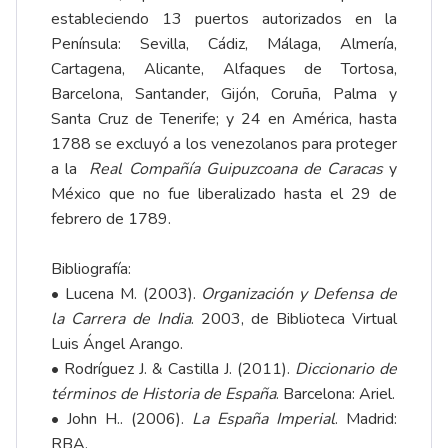
estableciendo 13 puertos autorizados en la
Península: Sevilla, Cádiz, Málaga, Almería,
Cartagena, Alicante, Alfaques de Tortosa,
Barcelona, Santander, Gijón, Coruña, Palma y
Santa Cruz de Tenerife; y 24 en América, hasta
1788 se excluyó a los venezolanos para proteger
a la
Real Compañía Guipuzcoana de Caracas
y
México que no fue liberalizado hasta el 29 de
febrero de 1789.
Bibliografía:
• Lucena M. (2003).
Organización y Defensa de
la Carrera de India
. 2003, de
Biblioteca Virtual
Luis Ángel Arango
.
• Rodríguez J. & Castilla J. (2011).
Diccionario de
términos de Historia de España
. Barcelona: Ariel.
• John H.. (2006).
La España Imperial
. Madrid:
RBA.