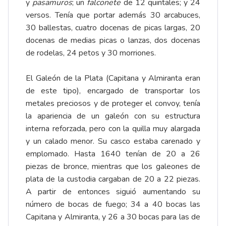
y
pasamuros
; un
falconete
de 12 quintales; y 24
versos. Tenía que portar además 30 arcabuces,
30 ballestas, cuatro docenas de picas largas, 20
docenas de medias picas o lanzas, dos docenas
de rodelas, 24 petos y 30 morriones.
El Galeón de la Plata (Capitana y Almiranta eran
de este tipo), encargado de transportar los
metales preciosos y de proteger el convoy, tenía
la apariencia de un galeón con su estructura
interna reforzada, pero con la quilla muy alargada
y un calado menor. Su casco estaba carenado y
emplomado. Hasta 1640 tenían de 20 a 26
piezas de bronce, mientras que los galeones de
plata de la custodia cargaban de 20 a 22 piezas.
A partir de entonces siguió aumentando su
número de bocas de fuego; 34 a 40 bocas las
Capitana y Almiranta, y 26 a 30 bocas para las de