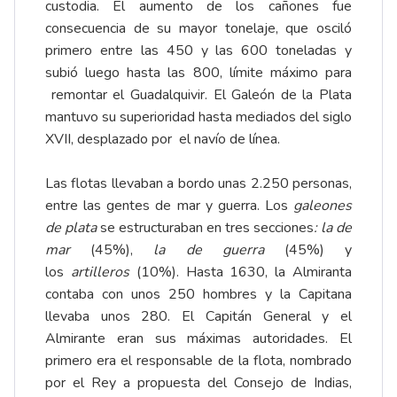
custodia. El aumento de los cañones fue
consecuencia de su mayor tonelaje, que osciló
primero entre las 450 y las 600 toneladas y
subió luego hasta las 800, límite máximo para
remontar el Guadalquivir. El Galeón de la Plata
mantuvo su superioridad hasta mediados del siglo
XVII, desplazado por el navío de línea.
Las flotas llevaban a bordo unas 2.250 personas,
entre las gentes de mar y guerra. Los
galeones
de plata
se estructuraban en tres secciones
: la de
mar
(45%),
la de guerra
(45%) y
los
artilleros
(10%). Hasta 1630, la Almiranta
contaba con unos 250 hombres y la Capitana
llevaba unos 280. El Capitán General y el
Almirante eran sus máximas autoridades. El
primero era el responsable de la flota, nombrado
por el Rey a propuesta del Consejo de Indias,