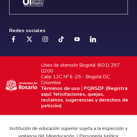
Redes sociales
Línea de atención Bogotá: (601) 297
0200
Calle 12C Nº 6-25 - Bogotá D.C.
Colombia
Términos de uso
|
PQRSDF (Registra
aquí: felicitaciones, quejas,
reclamos, sugerencias y derechos de
petición)
Institución de educación superior sujeta a la inspección y
vigilancia del Mineducación. | Personería Jurídica: