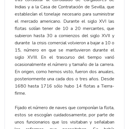
Indias y a la Casa de Contratación de Sevilla, que
establecían el tonelaje necesario para suministrar
el mercado americano. Durante el siglo XVI las
flotas solían tener de 10 a 20 mercantes, que
subieron hasta 30 a comienzos del siglo XVII y
durante la crisis comercial volvieron a bajar a 10 o
15, número en que se mantuvieron durante el
siglo XVIII. En el trascurso del tiempo varió
ocasionalmente el número y tamaño de la carrera.
En origen, como hemos visto, fueron dos anuales,
posteriormente una cada dos o tres años. Desde
1680 hasta 1716 sólo hubo 14 flotas a Tierra-
firme.
Fijado el número de naves que componían la flota,
estos se escogían cuidadosamente, por parte de
unos funcionarios que los visitaban y señalaban