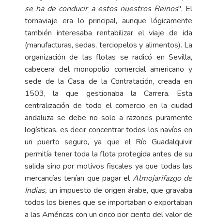
se ha de conducir a estos nuestros Reinos
". El
tornaviaje era lo principal, aunque lógicamente
también interesaba rentabilizar el viaje de ida
(manufacturas, sedas, terciopelos y alimentos). La
organización de las flotas se radicó en Sevilla,
cabecera del monopolio comercial americano y
sede de la Casa de la Contratación, creada en
1503, la que gestionaba la Carrera. Esta
centralización de todo el comercio en la ciudad
andaluza se debe no solo a razones puramente
logísticas, es decir concentrar todos los navíos en
un puerto seguro, ya que el Río Guadalquivir
permitía tener toda la flota protegida antes de su
salida sino por motivos fiscales ya que todas las
mercancías tenían que pagar el
Almojarifazgo de
Indias,
un impuesto de origen árabe, que gravaba
todos los bienes que se importaban o exportaban
a las Américas con un cinco por ciento del valor de