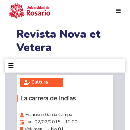
Pasar al contenido principal
Revista Nova et
Vetera
Cultura
La carrera de Indias
Francisco García Campa
Lun, 02/02/2015 - 12:00
Volumen 1 - No 01