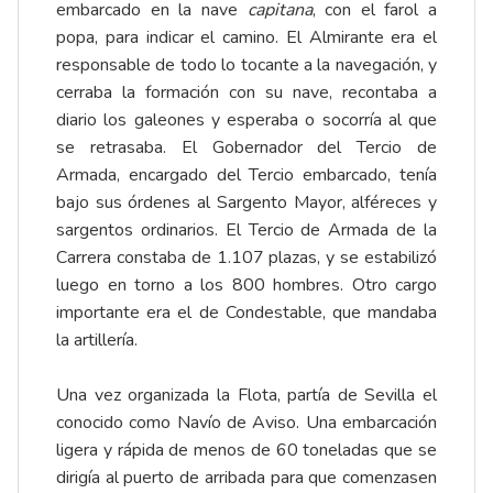
embarcado en la nave
capitana
, con el farol a
popa, para indicar el camino. El Almirante era el
responsable de todo lo tocante a la navegación, y
cerraba la formación con su nave, recontaba a
diario los galeones y esperaba o socorría al que
se retrasaba. El Gobernador del Tercio de
Armada, encargado del Tercio embarcado, tenía
bajo sus órdenes al Sargento Mayor, alféreces y
sargentos ordinarios. El Tercio de Armada de la
Carrera constaba de 1.107 plazas, y se estabilizó
luego en torno a los 800 hombres. Otro cargo
importante era el de Condestable, que mandaba
la artillería.
Una vez organizada la Flota, partía de Sevilla el
conocido como Navío de Aviso. Una embarcación
ligera y rápida de menos de 60 toneladas que se
dirigía al puerto de arribada para que comenzasen