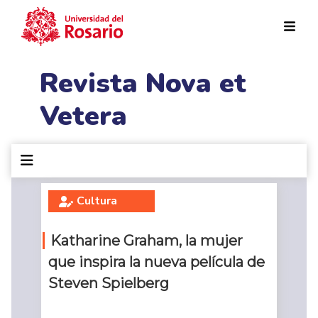
Pasar al contenido principal
Revista Nova et
Vetera
Cultura
Katharine Graham, la mujer
que inspira la nueva película de
Steven Spielberg