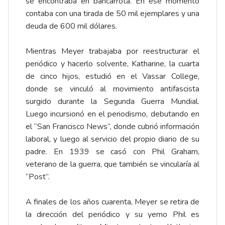
se encontraba en bancarrota. En ese momento
contaba con una tirada de 50 mil ejemplares y una
deuda de 600 mil dólares.
Mientras Meyer trabajaba por reestructurar el
periódico y hacerlo solvente, Katharine, la cuarta
de cinco hijos, estudió en el Vassar College,
donde se vinculó al movimiento antifascista
surgido durante la Segunda Guerra Mundial.
Luego incursionó en el periodismo, debutando en
el “San Francisco News”, donde cubrió información
laboral, y luego al servicio del propio diario de su
padre. En 1939 se casó con Phil Graham,
veterano de la guerra, que también se vincularía al
“Post”.
A finales de los años cuarenta, Meyer se retira de
la dirección del periódico y su yerno Phil es