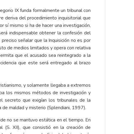
Gregorio IX funda formalmente un tribunal con
e deriva del procedimiento inquisitorial que
por sí mismo si ha de hacer una investigación,
erá indispensable obtener la confesión del
 preciso señalar que la Inquisición no es por
sto de medios limitados y opera con relativa
permita que el acusado sea reintegrado a la
ncidencia que este será entregado al brazo
Cristianismo, y solamente llegaba a extremos
izaba los mismos métodos de investigación y
l secreto que exigían los tribunales de la
ra de maldad y misterio (Splendiani, 1997).
ende no se mantuvo estática en el tiempo. En
 (S. XII), que consistió en la creación de