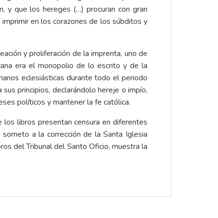
n, y que los hereges (…) procuran con gran
 imprimir en los corazones de los súbditos y
eación y proliferación de la imprenta, uno de
cana era el monopolio de lo escrito y de la
manos eclesiásticas durante todo el periodo
 sus principios, declarándolo hereje o impío,
ses políticos y mantener la fe católica.
 los libros presentan censura en diferentes
 someto a la corrección de la Santa Iglesia
os del Tribunal del Santo Oficio, muestra la