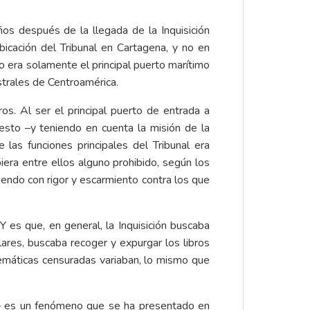
os después de la llegada de la Inquisición
icación del Tribunal en Cartagena, y no en
o era solamente el principal puerto marítimo
ustrales de Centroamérica.
os. Al ser el principal puerto de entrada a
esto –y teniendo en cuenta la misión de la
 las funciones principales del Tribunal era
era entre ellos alguno prohibido, según los
iendo con rigor y escarmiento contra los que
 es que, en general, la Inquisición buscaba
ulares, buscaba recoger y expurgar los libros
 temáticas censuradas variaban, lo mismo que
 – es un fenómeno que se ha presentado en