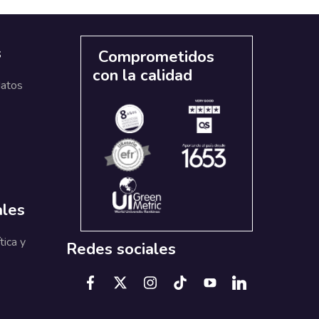
s
Comprometidos
con la calidad
datos
ales
tica y
Redes sociales