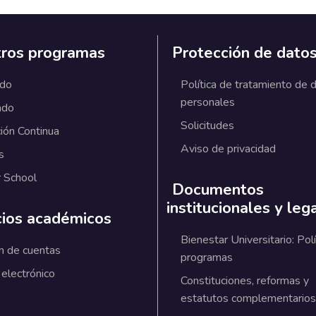
ros programas
Protección de dato
ado
Política de tratamiento de 
personales
ado
Solicitudes
ión Continua
Aviso de privacidad
s
 School
Documentos
institucionales y leg
cios académicos
Bienestar Universitario: Polí
n de cuentas
programas
 electrónico
Constituciones, reformas y
estatutos complementarios