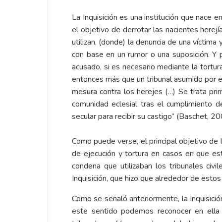
La Inquisición es una institución que nace e
el objetivo de derrotar las nacientes herej
utilizan, (donde) la denuncia de una víctima 
con base en un rumor o una suposición. Y 
acusado, si es necesario mediante la tortura
entonces más que un tribunal asumido por el
mesura contra los herejes (…) Se trata pri
comunidad eclesial tras el cumplimiento d
secular para recibir su castigo” (Baschet, 20
Como puede verse, el principal objetivo de 
de ejecución y tortura en casos en que est
condena que utilizaban los tribunales civ
Inquisición, que hizo que alrededor de esto
Como se señaló anteriormente, la Inquisició
este sentido podemos reconocer en ella tr