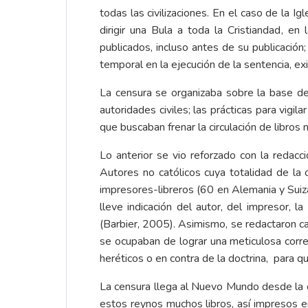
todas las civilizaciones. En el caso de la I
dirigir una Bula a toda la Cristiandad, e
publicados, incluso antes de su publicación
temporal en la ejecución de la sentencia, e
La censura se organizaba sobre la base de
autoridades civiles; las prácticas para vigil
que buscaban frenar la circulación de libros 
Lo anterior se vio reforzado con la redacci
Autores no católicos cuya totalidad de la o
impresores-libreros (60 en Alemania y Suiza
lleve indicación del autor, del impresor, la
(Barbier, 2005). Asimismo, se redactaron ca
se ocupaban de lograr una meticulosa corr
heréticos o en contra de la doctrina, para qu
La censura llega al Nuevo Mundo desde la cre
estos reynos muchos libros, así impresos en