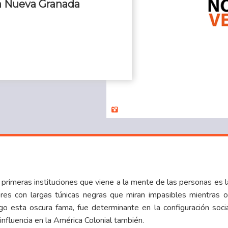
la Nueva Granada
rimeras instituciones que viene a la mente de las personas es l
es con largas túnicas negras que miran impasibles mientras o
o esta oscura fama, fue determinante en la configuración socia
 influencia en la América Colonial también.