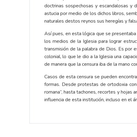
doctrinas sospechosas y escandalosas y de
astucia por medio de los dichos libros, sem
naturales destos reynos sus heregías y fals
Así pues, en esta lógica que se presentaba e
los medios de la Iglesia para lograr estru
transmisión de la palabra de Dios. Es por 
colonial, lo que le dio a la Iglesia una cap
de manera que la censura iba de la mano con 
Casos de esta censura se pueden encontrar 
formas. Desde protestas de ortodoxia con f
romana”, hasta tachones, recortes y hojas a
influencia de esta institución, incluso en el