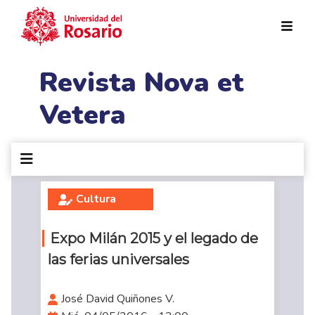
Pasar al contenido principal
Revista Nova et
Vetera
Cultura
Expo Milán 2015 y el legado de
las ferias universales
José David Quiñones V.