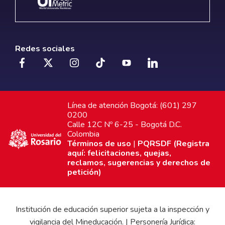
Redes sociales
Línea de atención Bogotá: (601) 297
0200
Calle 12C Nº 6-25 - Bogotá D.C.
Colombia
Términos de uso
|
PQRSDF (Registra
aquí: felicitaciones, quejas,
reclamos, sugerencias y derechos de
petición)
Institución de educación superior sujeta a la inspección y
vigilancia del Mineducación. | Personería Jurídica: