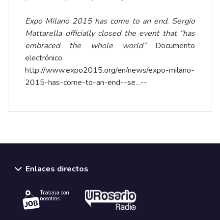
Expo Milano 2015 has come to an end. Sergio
Mattarella officially closed the event that “has
embraced the whole world”
Documento
electrónico.
http://www.expo2015.org/en/news/expo-milano-
2015-has-come-to-an-end--se…
--
Enlaces directos
Trabaja con
nosotros.