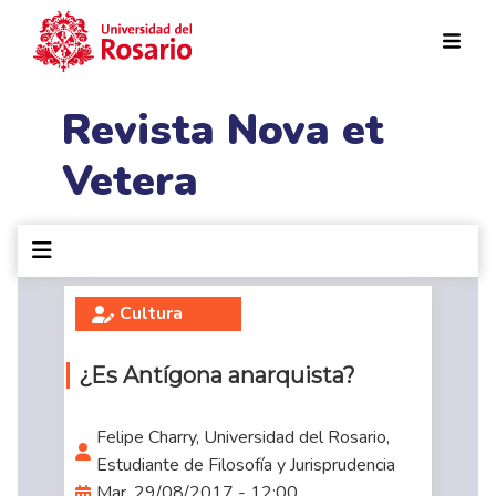
Pasar al contenido principal
Revista Nova et
Vetera
Cultura
¿Es Antígona anarquista?
Felipe Charry, Universidad del Rosario,
Estudiante de Filosofía y Jurisprudencia
Mar, 29/08/2017 - 12:00