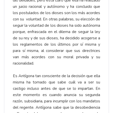
las deidades, pero está claro que ella ha realizado
un juicio racional y autónomo y ha concluido que
los postulados de los dioses son los más acordes
con su voluntad. En otras palabras, su elección de
seguir la voluntad de los dioses ha sido autónoma
porque, enfrascada en el dilema de seguir la ley
de su rey y de sus dioses, ha decidido acogerse a
los reglamentos de los últimos por sí misma y
para sí misma, al considerar que sus directrices
van más acordes con su moral privada y su
racionalidad.
Es Antígona tan consciente de la decisión que ella
misma ha tomado que sabe cuál va a ser su
castigo incluso antes de que se lo impartan. En
este momento es cuando anuncia su segunda
razón, subsidiaria, para incumplir con los mandatos
del regente. Antígona sabe que la desobediencia