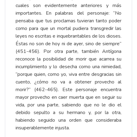
cuales son evidentemente anteriores y más
importantes. En palabras del personaje: “No
pensaba que tus proclamas tuvieran tanto poder
como para que un mortal pudiera transgredir las
leyes no escritas e inquebrantables de los dioses.
Éstas no son de hoy ni de ayer, sino de siempre”
(451-456). Por otra parte, también Antígona
reconoce la posibilidad de morir que acarrea su
incumplimiento y lo desecha como una nimiedad,
“porque quien, como yo, viva entre desgracias sin
cuento, ¿cómo no va a obtener provecho al
morir?” (462-465). Este personaje encuentra
mayor provecho en caer muerta que en seguir su
vida, por una parte, sabiendo que no le dio el
debido sepulto a su hermano y, por la otra,
habiendo seguido una orden que consideraba
insuperablemente injusta.