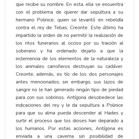
que recibe su nombre. En esta, ella se encuentra
con el problema de querer dar sepultura a su
hermano Polinice, quien se levantó en rebeldía
contra el rey de Tebas, Creonte. Este último ha
impartido la orden de no permitir la realización de
los ritos funerarios al occiso por su traición al
soberano y ha ordenado dejarlo a que la
inclemencia de los elementos de la naturaleza y
los animales carroñeros destruyan su cadáver.
Creonte, además, es tío de los dos personajes
antes mencionados; sin embargo, sus lazos de
sangre no le han generado ningún tipo de piedad
para con sus sobrinos. Antígona desobedece las
indicaciones del rey y le da sepultura a Polinice
para que su alma pueda descender al Hades y
surtir el proceso que los dioses han deparado a
los humanos. Por estas acciones, Antígona es
enviada a una caverna sin posibilidad de