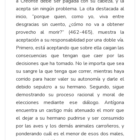
a Creonte debe ser pagada con su cabeza, y la
acepta sin ningún problema. La cita destacada al
inicio, “porque quien, como yo, viva entre
desgracias sin cuento, ¿cómo no va a obtener
provecho al morir?” (462-465), muestra la
aceptación a su responsabilidad por una doble vía.
Primero, está aceptando que sobre ella caigan las
consecuencias que tengan que caer por las
decisiones que ha tomado. No le importa que sea
su sangre la que tenga que correr, mientras haya
corrido para hacer valer su autonomía y darle el
debido sepulcro a su hermano. Segundo, sigue
demostrando su proceso racional y moral de
elecciones mediante ese diálogo. Antígona
encuentra un castigo más atenuado el morir que
el dejar a su hermano pudrirse y ser consumido
por las aves y los demás animales carroñeros, y
ponderando cuál es el menor de esos dos males,