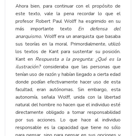
Ahora bien, para continuar con el propósito de
este texto, vale la pena recordar lo que el
profesor Robert Paul Wolff ha esgrimido en su
más importante texto
En defensa del
anarquismo.
Wolff era un anarquista que basaba
sus teorías en la moral. Primordialmente, utilizó
los textos de Kant para sustentar su posición.
Kant en
Respuesta a la pregunta: ¿Qué es la
ilustración?
consideraba que las personas que
tenían uso de razón y habían llegado a cierta edad
donde podían efectivamente hacer uso de esta
facultad, eran autónomas. Sin embargo, esta
autonomía, señala Wolff, unida con la libertad
natural del hombre no hacen que el individuo esté
directamente obligado a tomar responsabilidad
por sus acciones. Lo que hace al individuo
responsable es la capacidad que tiene no sólo
para pensar, sino para pensar en sus opciones y