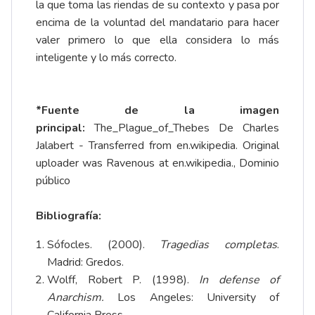
la que toma las riendas de su contexto y pasa por
encima de la voluntad del mandatario para hacer
valer primero lo que ella considera lo más
inteligente y lo más correcto.
*Fuente de la imagen
principal:
The_Plague_of_Thebes De Charles
Jalabert - Transferred from en.wikipedia. Original
uploader was Ravenous at en.wikipedia., Dominio
público
Bibliografía:
Sófocles. (2000).
Tragedias completas
.
Madrid: Gredos.
Wolff, Robert P. (1998).
In defense of
Anarchism.
Los Angeles: University of