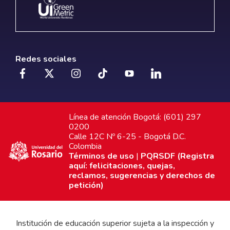
Redes sociales
Línea de atención Bogotá: (601) 297
0200
Calle 12C Nº 6-25 - Bogotá D.C.
Colombia
Términos de uso
|
PQRSDF (Registra
aquí: felicitaciones, quejas,
reclamos, sugerencias y derechos de
petición)
Institución de educación superior sujeta a la inspección y