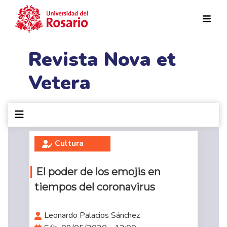
Pasar al contenido principal
Revista Nova et
Vetera
Cultura
El poder de los emojis en
tiempos del coronavirus
Leonardo Palacios Sánchez