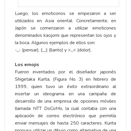
Luego, los emoticonos se empezaron a ser
utilizados en Asia oriental. Concretamente, en
Japón se comenzaron a utilizar emoticones
denominados kaojomi que representan los ojos y
la boca. Algunos ejemplos de ellos son:
-_- (pensar), (;_;) (llanto) y >_< (dolor).
Los emojis
Fueron inventados por el diseñador japonés
Shigetaka Kurita, (Figura No. 3) en febrero de
1999, quien tuvo un éxito extraordinario al
insertar un ideograma en una campaña de
desarrollo de una empresa de opciones móviles
llamada NTT DoCoMo, la cual contaba con una
aplicación de correo electrónico que permitía
enviar mensajes de hasta 250 caracteres. Kurita
propuso utilizar un dibujo como alternativa de una