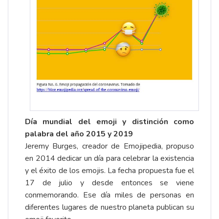
Día mundial del emoji y distinción como
palabra del año 2015 y 2019
Jeremy Burges, creador de Emojipedia, propuso
en 2014 dedicar un día para celebrar la existencia
y el éxito de los emojis. La fecha propuesta fue el
17 de julio y desde entonces se viene
conmemorando. Ese día miles de personas en
diferentes lugares de nuestro planeta publican su