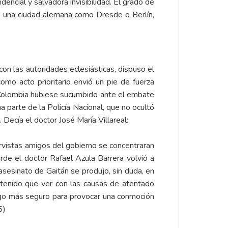
encial y salvadora invisibilidad. El grado de
, una ciudad alemana como Dresde o Berlín,
con las autoridades eclesiásticas, dispuso el
omo acto prioritario envió un pie de fuerza
e Colombia hubiese sucumbido ante el embate
a parte de la Policía Nacional, que no ocultó
Decía el doctor José María Villareal:
ervistas amigos del gobierno se concentraran
rde el doctor Rafael Azula Barrera volvió a
sesinato de Gaitán se produjo, sin duda, en
 tenido que ver con las causas de atentado
uzgo más seguro para provocar una conmoción
6)