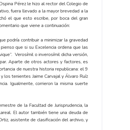
spina Pérez le hizo al rector del Colegio de
ivo, fuera llevado a la mayor brevedad a la
chó el que esto escribe, por boca del gran
omentario que viene a continuación:
ue podría contribuir a minimizar la gravedad
, pienso que si su Excelencia ordena que las
que”. Verosímil o inverosímil dicha versión,
 par. Aparte de otros actores y factores, es
rtancia de nuestra historia republicana: el 9
, y los tenientes Jaime Carvajal y Álvaro Ruíz
ncia. Igualmente, corrieron la misma suerte
mestre de la Facultad de Jurisprudencia, la
llareal. El autor también tiene una deuda de
tiz, asistente de clasificación del archivo, y