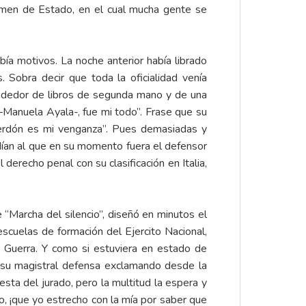
crimen de Estado, en el cual mucha gente se
bía motivos. La noche anterior había librado
 Sobra decir que toda la oficialidad venía
n vendedor de libros de segunda mano y de una
 –Manuela Ayala-, fue mi todo”. Frase que su
 perdón es mi venganza”. Pues demasiadas y
edían al que en su momento fuera el defensor
 derecho penal con su clasificación en Italia,
“Marcha del silencio”, diseñó en minutos el
escuelas de formación del Ejercito Nacional,
 Guerra. Y como si estuviera en estado de
 su magistral defensa exclamando desde la
uesta del jurado, pero la multitud la espera y
o, ¡que yo estrecho con la mía por saber que