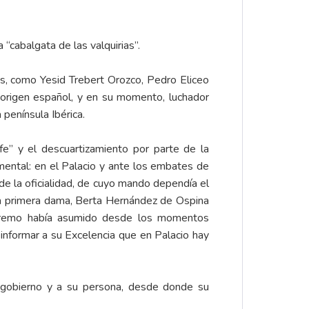
 “cabalgata de las valquirias”.
cos, como Yesid Trebert Orozco, Pedro Eliceo
de origen español, y en su momento, luchador
 península Ibérica.
fe” y el descuartizamiento por parte de la
ental: en el Palacio y ante los embates de
e la oficialidad, de cuyo mando dependía el
a la primera dama, Berta Hernández de Ospina
extremo había asumido desde los momentos
 informar a su Excelencia que en Palacio hay
su gobierno y a su persona, desde donde su