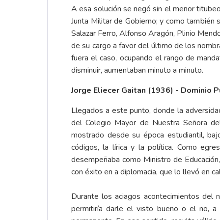
A esa solución se negó sin el menor titub
Junta Militar de Gobierno; y como también s
Salazar Ferro, Alfonso Aragón, Plinio Mendoz
de su cargo a favor del último de los nombrad
fuera el caso, ocupando el rango de mandata
disminuir, aumentaban minuto a minuto.
Jorge Eliecer Gaitan (1936) - Dominio P
Llegados a este punto, donde la adversidad
del Colegio Mayor de Nuestra Señora del R
mostrado desde su época estudiantil, bajo
códigos, la lírica y la política. Como egr
desempeñaba como Ministro de Educación, l
con éxito en a diplomacia, que lo llevó en 
Durante los aciagos acontecimientos del 
permitiría darle el visto bueno o el no,