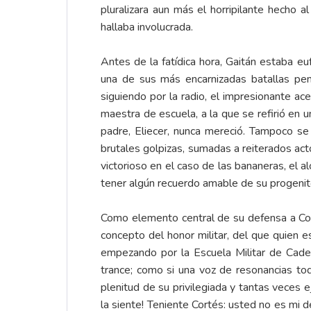
pluralizara aun más el horripilante hecho 
hallaba involucrada.
Antes de la fatídica hora, Gaitán estaba eu
una de sus más encarnizadas batallas pena
siguiendo por la radio, el impresionante ace
maestra de escuela, a la que se refirió en 
padre, Eliecer, nunca mereció. Tampoco se
brutales golpizas, sumadas a reiterados act
victorioso en el caso de las bananeras, el al
tener algún recuerdo amable de su progenit
Como elemento central de su defensa a Cort
concepto del honor militar, del que quien e
empezando por la Escuela Militar de Cade
trance; como si una voz de resonancias t
plenitud de su privilegiada y tantas veces ej
la siente! Teniente Cortés: usted no es mi 