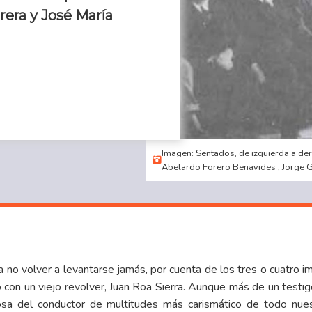
rera y José María
Imagen: Sentados, de izquierda a de
Abelardo Forero Benavides , Jorge G
ara no volver a levantarse jamás, por cuenta de los tres o cuatr
ó con un viejo revolver, Juan Roa Sierra. Aunque más de un testi
sa del conductor de multitudes más carismático de todo nuest