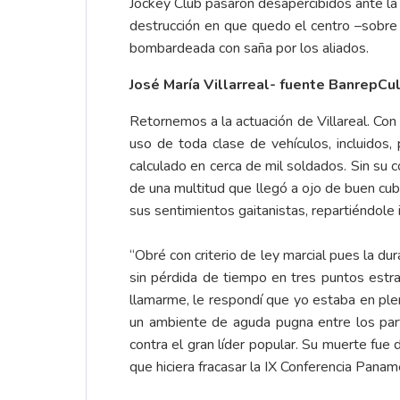
Jockey Club pasaron desapercibidos ante la f
destrucción en que quedo el centro –sobre
bombardeada con saña por los aliados.
José María Villarreal- fuente BanrepCul
Retornemos a la actuación de Villareal. Con 
uso de toda clase de vehículos, incluidos,
calculado en cerca de mil soldados. Sin su
de una multitud que llegó a ojo de buen cube
sus sentimientos gaitanistas, repartiéndole 
“Obré con criterio de ley marcial pues la d
sin pérdida de tiempo en tres puntos estra
llamarme, le respondí que yo estaba en ple
un ambiente de aguda pugna entre los part
contra el gran líder popular. Su muerte fu
que hiciera fracasar la IX Conferencia Panam