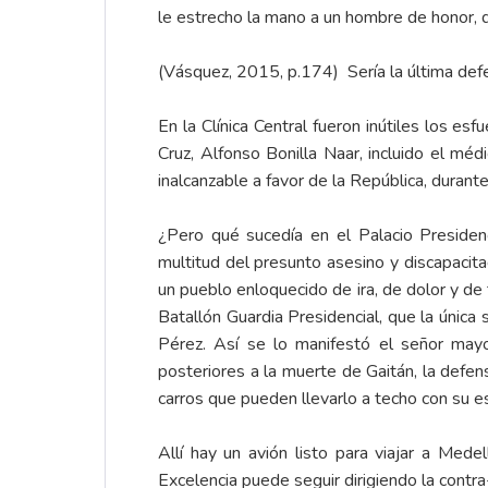
le estrecho la mano a un hombre de honor, 
(Vásquez, 2015, p.174) Sería la última defen
En la Clínica Central fueron inútiles los e
Cruz, Alfonso Bonilla Naar, incluido el méd
inalcanzable a favor de la República, durant
¿Pero qué sucedía en el Palacio Presidenc
multitud del presunto asesino y discapaci
un pueblo enloquecido de ira, de dolor y d
Batallón Guardia Presidencial, que la única
Pérez. Así se lo manifestó el señor may
posteriores a la muerte de Gaitán, la defen
carros que pueden llevarlo a techo con su 
Allí hay un avión listo para viajar a Med
Excelencia puede seguir dirigiendo la contr