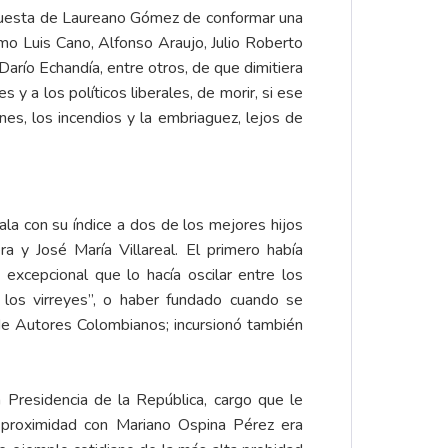
opuesta de Laureano Gómez de conformar una
omo Luis Cano, Alfonso Araujo, Julio Roberto
Darío Echandía, entre otros, de que dimitiera
 y a los políticos liberales, de morir, si ese
nes, los incendios y la embriaguez, lejos de
la con su índice a dos de los mejores hijos
a y José María Villareal. El primero había
excepcional que lo hacía oscilar entre los
de los virreyes”, o haber fundado cuando se
de Autores Colombianos; incursionó también
Presidencia de la República, cargo que le
u proximidad con Mariano Ospina Pérez era