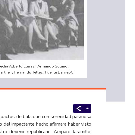
recha Alberto Lleras , Armando Solano ,
artner , Hernando Téllez , Fuente BanrepC
o impactos de bala que con serenidad pasmosa
go del impactante hecho afirmara haber visto
ro devenir republicano, Amparo Jaramillo,