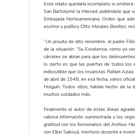
Este relato quedaría incompleto si omitiera
San Bartolomé la Merced, pidiéndole que su
Embajada Norteamericana. Orden que adelan
escritor y político Otto Morales Benítez, r
“Un jesuita de alto renombre, el padre Féli
de la situación: “Su Excelencia, como yo ve
cárceles se abran para que los delincuentes
lo cierto es que las puertas de todos los e
indiscutible que los rosaristas Rafael Azula
de abril de 1948, en esa fecha, varios oficia
Holguín. Todos ellos, habían hecho de la d
muchos soldados más.
Finalmente el autor de estas líneas agrade
valiosa información suministrada y los regi
gratitud con los funcionarios del Archivo His
con Elkin Saboyá, meritorio docente e inves