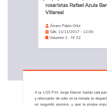
rosaristas Rafael Azula Bar
Villareal
Álvaro Pablo Ortiz
Sáb, 11/11/2017 - 12:00
Volumen 3 - Nº 32
A la 1:05 P.M., Jorge Eliecer Gaitán caía p
y rebosante de odio en la mirada, le dispar
un segundo asesino, y que la propia espo