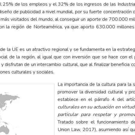
el 25% de los empleos y el 32% de los ingresos de las Industri
eño de publicidad a nivel mundial, por su fuerte concentración 
 más visitados del mundo, al conseguir un aporte de 700.000 mi
con la región de Norteamérica, ya que aporto 630.000 millone
ral de la UE es un atractivo regional y se fundamenta en la estrate
ocial de la región, al igual que con inversión que se hace con el
disfrutan de un intercambio cultural, que al finalizar beneficia c
ones culturales y sociales.
La importancia de la cultura para la
promover la diversidad cultural y p
establece en el párrafo 4 del art
culturales en su actuación en virtud
particular para respetar y promo
Tratado sobre el funcionamiento d
Union Law, 2017), asumiendo así que