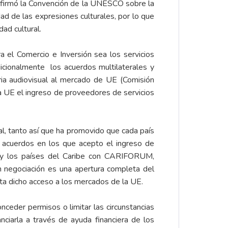
5 firmó la Convención de la UNESCO sobre la
ad de las expresiones culturales, por lo que
ad cultural.
a el Comercio e Inversión sea los servicios
dicionalmente los acuerdos multilaterales y
tria audiovisual al mercado de UE (Comisión
a UE el ingreso de proveedores de servicios
al, tanto así que ha promovido que cada país
s acuerdos en los que acepto el ingreso de
C y los países del Caribe con CARIFORUM,
n negociación es una apertura completa del
a dicho acceso a los mercados de la UE.
nceder permisos o limitar las circunstancias
nanciarla a través de ayuda financiera de los