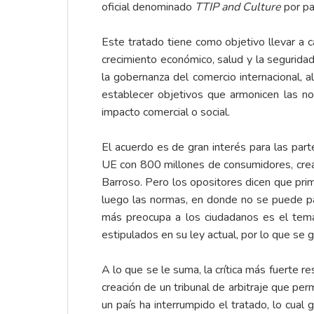
oficial denominado
TTIP and Culture
por pa
Este tratado tiene como objetivo llevar a 
crecimiento económico, salud y la seguridad 
la gobernanza del comercio internacional, 
establecer objetivos que armonicen las nor
impacto comercial o social.
El acuerdo es de gran interés para las par
UE con 800 millones de consumidores, cre
Barroso. Pero los opositores dicen que prim
luego las normas, en donde no se puede pa
más preocupa a los ciudadanos es el tem
estipulados en su ley actual, por lo que se 
A lo que se le suma, la crítica más fuerte re
creación de un tribunal de arbitraje que per
un país ha interrumpido el tratado, lo cual