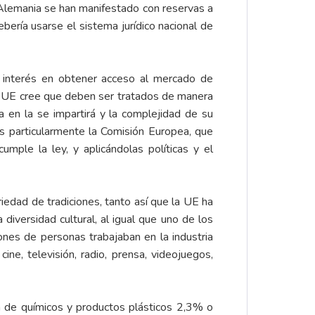
Alemania se han manifestado con reservas a
ebería usarse el sistema jurídico nacional de
n interés en obtener acceso al mercado de
e la UE cree que deben ser tratados de manera
a en la se impartirá y la complejidad de su
ás particularmente la Comisión Europea, que
ple la ley, y aplicándolas políticas y el
ariedad de tradiciones, tanto así que la UE ha
 diversidad cultural, al igual que uno de los
nes de personas trabajaban en la industria
ine, televisión, radio, prensa, videojuegos,
ón de químicos y productos plásticos 2,3% o