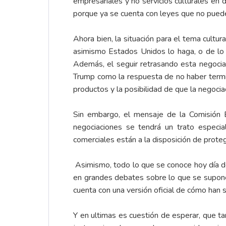
empresariales y no servicios culturales en 
porque ya se cuenta con leyes que no pued
Ahora bien, la situación para el tema cultu
asimismo Estados Unidos lo haga, o de lo c
Además, el seguir retrasando esta negoc
Trump como la respuesta de no haber termin
productos y la posibilidad de que la negociac
Sin embargo, el mensaje de la Comisión 
negociaciones se tendrá un trato especia
comerciales están a la disposición de prote
Asimismo, todo lo que se conoce hoy día de 
en grandes debates sobre lo que se supone
cuenta con una versión oficial de cómo han 
Y en ultimas es cuestión de esperar, que t