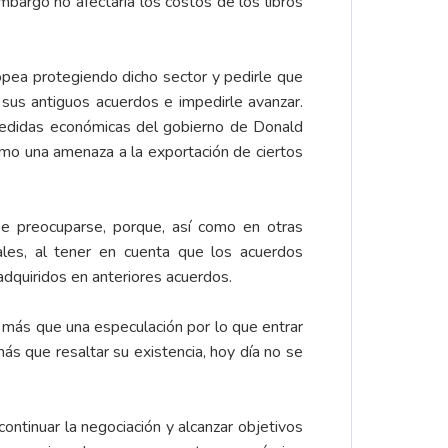
mbargo no afectaría los costos de los libros
ropea protegiendo dicho sector y pedirle que
 sus antiguos acuerdos e impedirle avanzar.
edidas económicas del gobierno de Donald
omo una amenaza a la exportación de ciertos
e preocuparse, porque, así como en otras
ales, al tener en cuenta que los acuerdos
adquiridos en anteriores acuerdos.
s más que una especulación por lo que entrar
 que resaltar su existencia, hoy día no se
ntinuar la negociación y alcanzar objetivos