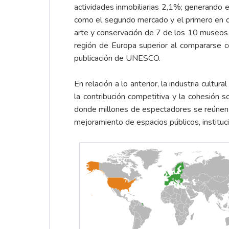
actividades inmobiliarias 2,1%; generando 
como el segundo mercado y el primero en dis
arte y conservación de 7 de los 10 museos
región de Europa superior al compararse 
publicación de UNESCO.
En relación a lo anterior, la industria cultu
la contribución competitiva y la cohesión s
donde millones de espectadores se reúnen y 
mejoramiento de espacios públicos, instituci