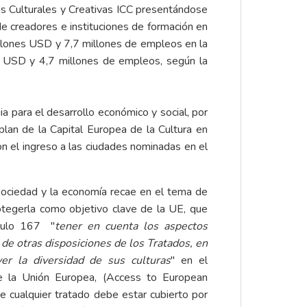
as Culturales y Creativas ICC presentándose
de creadores e instituciones de formación en
llones USD y 7,7 millones de empleos en la
s USD y 4,7 millones de empleos, según la
gia para el desarrollo económico y social, por
 plan de la Capital Europea de la Cultura en
on el ingreso a las ciudades nominadas en el
 sociedad y la economía recae en el tema de
rotegerla como objetivo clave de la UE, que
ículo 167 "
tener en cuenta los aspectos
 de otras disposiciones de los Tratados, en
ver la diversidad de sus culturas
" en el
e la Unión Europea, (Access to European
 cualquier tratado debe estar cubierto por