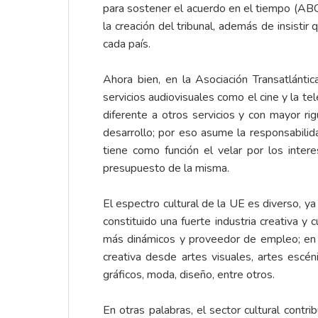
para sostener el acuerdo en el tiempo (AB
la creación del tribunal, además de insistir
cada país.
Ahora bien, en la Asociación Transatlánt
servicios audiovisuales como el cine y la te
diferente a otros servicios y con mayor ri
desarrollo; por eso asume la responsabilid
tiene como función el velar por los inte
presupuesto de la misma.
El espectro cultural de la UE es diverso, ya 
constituido una fuerte industria creativa y 
más dinámicos y proveedor de empleo; en e
creativa desde artes visuales, artes escéni
gráficos, moda, diseño, entre otros.
En otras palabras, el sector cultural cont