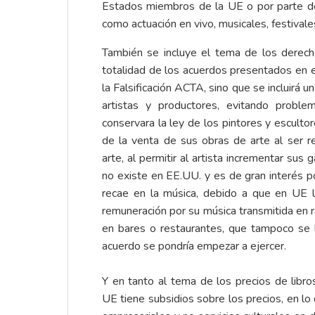
Estados miembros de la UE o por parte de 
como actuación en vivo, musicales, festivales
También se incluye el tema de los derech
totalidad de los acuerdos presentados en 
la Falsificación ACTA, sino que se incluirá u
artistas y productores, evitando probl
conservara la ley de los pintores y escultor
de la venta de sus obras de arte al ser r
arte, al permitir al artista incrementar sus g
no existe en EE.UU. y es de gran interés po
recae en la música, debido a que en UE l
remuneración por su música transmitida en r
en bares o restaurantes, que tampoco se 
acuerdo se pondría empezar a ejercer.
Y en tanto al tema de los precios de libros 
UE tiene subsidios sobre los precios, en lo