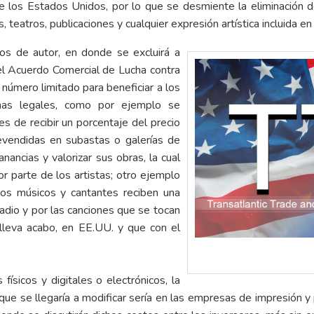
los Estados Unidos, por lo que se desmiente la eliminación de l
, teatros, publicaciones y cualquier expresión artística incluida en
os de autor, en donde se excluirá a
el Acuerdo Comercial de Lucha contra
n número limitado para beneficiar a los
emas legales, como por ejemplo se
es de recibir un porcentaje del precio
evendidas en subastas o galerías de
anancias y valorizar sus obras, la cual
r parte de los artistas; otro ejemplo
os músicos y cantantes reciben una
adio y por las canciones que se tocan
lleva acabo, en EE.UU. y que con el
físicos y digitales o electrónicos, la
 que se llegaría a modificar sería en las empresas de impresión y 