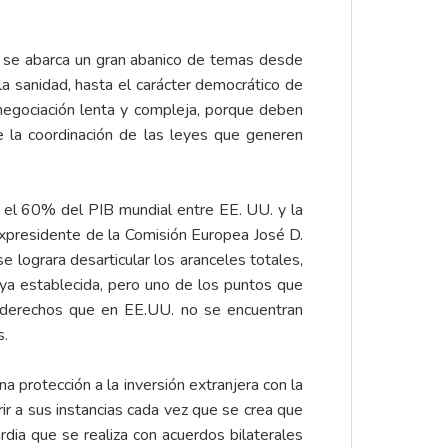
ue se abarca un gran abanico de temas desde
 la sanidad, hasta el carácter democrático de
 negociación lenta y compleja, porque deben
te la coordinación de las leyes que generen
o el 60% del PIB mundial entre EE. UU. y la
xpresidente de la Comisión Europea José D.
 lograra desarticular los aranceles totales,
ya establecida, pero uno de los puntos que
 derechos que en EE.UU. no se encuentran
s.
na protección a la inversión extranjera con la
rir a sus instancias cada vez que se crea que
rdia que se realiza con acuerdos bilaterales