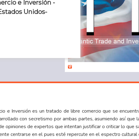
ercio e Inversión -
Estados Unidos-
cio e Inversión es un tratado de libre comercio que se encuent
rrollado con secretismo por ambas partes, asumiendo así que la 
de opiniones de expertos que intentan justificar o criticar lo que 
ente centrarse en el pues esté repercute en el espectro cultura