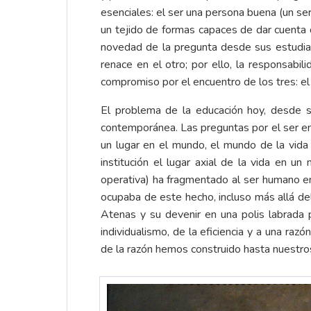
esenciales: el ser una persona buena (un ser
un tejido de formas capaces de dar cuenta 
novedad de la pregunta desde sus estudian
renace en el otro; por ello, la responsabi
compromiso por el encuentro de los tres: el 
El problema de la educación hoy, desde 
contemporánea. Las preguntas por el ser en s
un lugar en el mundo, el mundo de la vid
institución el lugar axial de la vida en u
operativa) ha fragmentado al ser humano en
ocupaba de este hecho, incluso más allá del
Atenas y su devenir en una polis labrada po
individualismo, de la eficiencia y a una 
de la razón hemos construido hasta nuestros