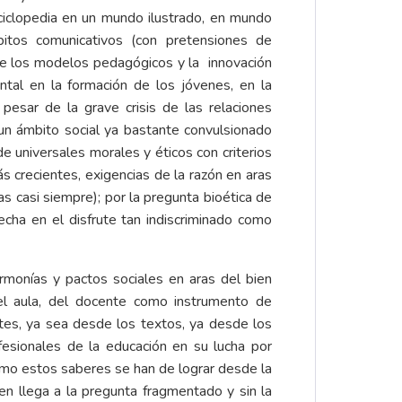
ciclopedia en un mundo ilustrado, en mundo
bitos comunicativos (con pretensiones de
 de los modelos pedagógicos y la innovación
ntal en la formación de los jóvenes, en la
a pesar de la grave crisis de las relaciones
 un ámbito social ya bastante convulsionado
e universales morales y éticos con criterios
s crecientes, exigencias de la razón en aras
s casi siempre); por la pregunta bioética de
cha en el disfrute tan indiscriminado como
monías y pactos sociales en aras del bien
del aula, del docente como instrumento de
tes, ya sea desde los textos, ya desde los
esionales de la educación en su lucha por
como estos saberes se han de lograr desde la
ien llega a la pregunta fragmentado y sin la