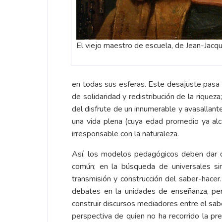
El viejo maestro de escuela, de Jean-Jac
en todas sus esferas. Este desajuste pasa p
de solidaridad y redistribución de la rique
del disfrute de un innumerable y avasallant
una vida plena (cuya edad promedio ya alc
irresponsable con la naturaleza.
Así, los modelos pedagógicos deben dar c
común; en la búsqueda de universales sin
transmisión y construcción del saber-hace
debates en la unidades de enseñanza, per
construir discursos mediadores entre el sab
perspectiva de quien no ha recorrido la pre