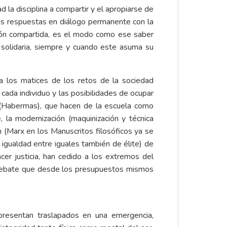
 la disciplina a compartir y el apropiarse de
tas respuestas en diálogo permanente con la
ción compartida, es el modo como ese saber
e solidaria, siempre y cuando este asuma su
 los matices de los retos de la sociedad
 cada individuo y las posibilidades de ocupar
 (Habermas), que hacen de la escuela como
, la modernización (maquinización y técnica
 (Marx en los Manuscritos filosóficos ya se
 igualdad entre iguales también de élite) de
acer justicia, han cedido a los extremos del
e debate que desde los presupuestos mismos
presentan traslapados en una emergencia,