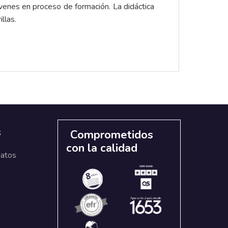
venes en proceso de formación. La didáctica
llas.
s
Comprometidos
con la calidad
datos