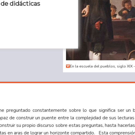
de didácticas
En la escuela del pueblos, siglo XIX
e preguntado constantemente sobre lo que significa ser un 
apaz de construir un puente entre la complejidad de sus lectura
onstruir su propio discurso sobre estas preguntas, hasta hacerla
tas en aras de lograr un horizonte compartido. Esta comprensión