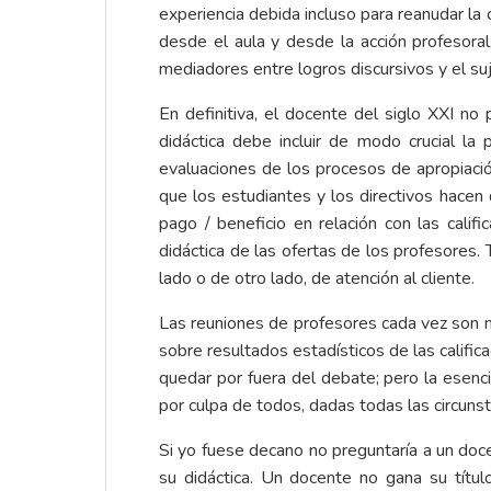
experiencia debida incluso para reanudar la 
desde el aula y desde la acción profesora
mediadores entre logros discursivos y el su
En definitiva, el docente del siglo XXI no 
didáctica debe incluir de modo crucial la
evaluaciones de los procesos de apropiació
que los estudiantes y los directivos hacen
pago / beneficio en relación con las califi
didáctica de las ofertas de los profesores
lado o de otro lado, de atención al cliente.
Las reuniones de profesores cada vez son 
sobre resultados estadísticos de las califi
quedar por fuera del debate; pero la esenc
por culpa de todos, dadas todas las circunst
Si yo fuese decano no preguntaría a un do
su didáctica. Un docente no gana su títul