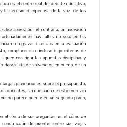
ctica es el centro real del debate educativo,
 y la necesidad imperiosa de la voz de los
ificaciones; por el contrario, la innovación
afortunadamente, hay fallas no solo en las
ncurre en graves falencias en la evaluación
o, complacencia o incluso bajo criterios de
 siguen con rigor las apuestas disciplinar y
do darwinista de sálvese quien pueda, de un
 largas planeaciones sobre el presupuesto,
e los docentes, sin que nada de esto merezca
el mundo parece quedar en un segundo plano,
en el cómo de sus preguntas, en el cómo de
a construcción de puentes entre sus viejas