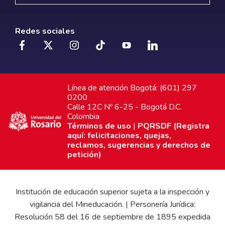
Redes sociales
Línea de atención Bogotá: (601) 297
0200
Calle 12C Nº 6-25 - Bogotá D.C.
Colombia
Términos de uso
|
PQRSDF (Registra
aquí: felicitaciones, quejas,
reclamos, sugerencias y derechos de
petición)
Institución de educación superior sujeta a la inspección y
vigilancia del Mineducación. | Personería Jurídica:
Resolución 58 del 16 de septiembre de 1895 expedida