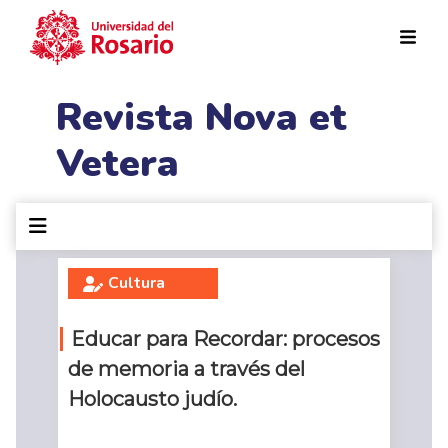
Pasar al contenido principal
Revista Nova et
Vetera
Cultura
Educar para Recordar: procesos
de memoria a través del
Holocausto judío.