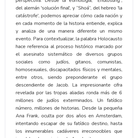
perspectiva. Desde la etimología, “Endlösung”,
del alemán 'solución final', y “Shoá”, del hebreo 'la
catástrofe', podemos apreciar cómo cada nación y
en cada momento de la historia entiende, explica
y analiza de una manera diferente un mismo
evento. Para contextualizar, la palabra Holocausto
hace referencia al proceso histórico marcado por
el asesinato sistemático de diversos grupos
sociales como judíos, gitanos, comunistas,
homosexuales, discapacitados físicos y mentales,
entre otros, siendo preponderante el grupo
descendiente de Jacob. La impresionante cifra
revelada por las tropas aliadas ronda más de 6
millones de judíos exterminados. Un fatídico
número, millones de historias. Desde la pequeña
Ana Frank, oculta por dos años en Amsterdam,
intentando escapar de su fatídico destino, hasta
los innumerables cadáveres irreconocibles que