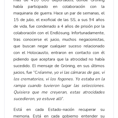
más de 410 000 deportados, donde Gröning
había participado en colaboración con la
maquinaria de guerra. Hace un par de semanas, el
15 de julio, el exoficial de las SS, a sus 94 años
de vida, fue condenado a 4 años de prisión por la
colaboración con el Endlösung. Infortunadamente,
tras conocerse el juicio, muchos negacionistas,
que buscan negar cualquier suceso relacionado
con el Holocausto, entraron en contacto con él
pidiendo que aceptara que la atrocidad no había
sucedido. El mensaje de Gröning, en sus últimos
juicios, fue “C
réanme, yo vi las cámaras de gas, vi
los crematorios, vi los fogones. Yo estaba en la
rampa cuando tuvieron lugar las selecciones.
Quisiera que me creyeran, estas atrocidades
sucedieron, yo estuve allí
”.
Está en cada Estado-nación recuperar su
memoria. Está en cada gobierno entender su