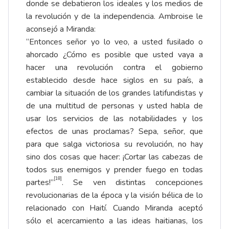
donde se debatieron los ideales y los medios de
la revolución y de la independencia. Ambroise le
aconsejó a Miranda:
“Entonces señor yo lo veo, a usted fusilado o
ahorcado ¿Cómo es posible que usted vaya a
hacer una revolución contra el gobierno
establecido desde hace siglos en su país, a
cambiar la situación de los grandes latifundistas y
de una multitud de personas y usted habla de
usar los servicios de las notabilidades y los
efectos de unas proclamas? Sepa, señor, que
para que salga victoriosa su revolución, no hay
sino dos cosas que hacer: ¡Cortar las cabezas de
todos sus enemigos y prender fuego en todas
[18]
partes!”
. Se ven distintas concepciones
revolucionarias de la época y la visión bélica de lo
relacionado con Haití. Cuando Miranda aceptó
sólo el acercamiento a las ideas haitianas, los