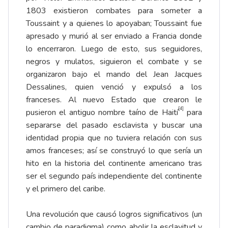
1803 existieron combates para someter a
Toussaint y a quienes lo apoyaban; Toussaint fue
apresado y murió al ser enviado a Francia donde
lo encerraron. Luego de esto, sus seguidores,
negros y mulatos, siguieron el combate y se
organizaron bajo el mando del Jean Jacques
Dessalines, quien venció y expulsó a los
franceses. Al nuevo Estado que crearon le
[4]
pusieron el antiguo nombre taíno de Haití
para
separarse del pasado esclavista y buscar una
identidad propia que no tuviera relación con sus
amos franceses; así se construyó lo que sería un
hito en la historia del continente americano tras
ser el segundo país independiente del continente
y el primero del caribe.
Una revolución que causó logros significativos (un
cambio de paradigma) como abolir la esclavitud y