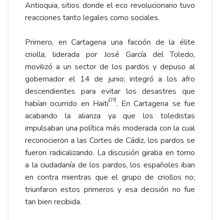
Antioquia, sitios donde el eco revolucionario tuvo
reacciones tanto legales como sociales.
Primero, en Cartagena una facción de la élite
criolla, liderada por José García del Toledo,
movilizó a un sector de los pardos y depuso al
gobernador el 14 de junio; integró a los afro
descendientes para evitar los desastres que
[19]
habían ocurrido en Haití
. En Cartagena se fue
acabando la alianza ya que los toledistas
impulsaban una política más moderada con la cual
reconocieron a las Cortes de Cádiz, los pardos se
fueron radicalizando. La discusión giraba en torno
a la ciudadanía de los pardos, los españoles iban
en contra mientras que el grupo de criollos no;
triunfaron estos primeros y esa decisión no fue
tan bien recibida.