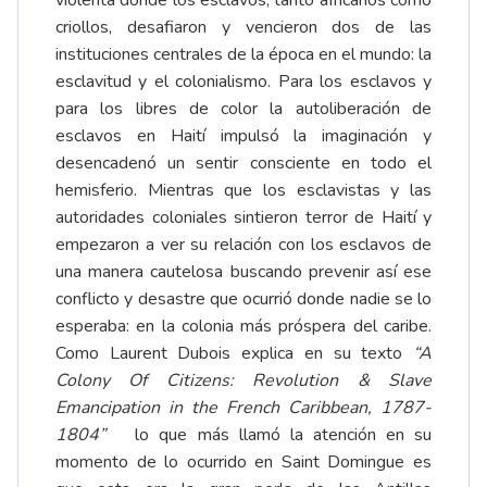
violenta donde los esclavos, tanto africanos como
criollos, desafiaron y vencieron dos de las
instituciones centrales de la época en el mundo: la
esclavitud y el colonialismo. Para los esclavos y
para los libres de color la autoliberación de
esclavos en Haití impulsó la imaginación y
desencadenó un sentir consciente en todo el
hemisferio. Mientras que los esclavistas y las
autoridades coloniales sintieron terror de Haití y
empezaron a ver su relación con los esclavos de
una manera cautelosa buscando prevenir así ese
conflicto y desastre que ocurrió donde nadie se lo
esperaba: en la colonia más próspera del caribe.
Como Laurent Dubois explica en su texto
“A
Colony Of Citizens: Revolution & Slave
Emancipation in the French Caribbean, 1787-
1804”
lo que más llamó la atención en su
momento de lo ocurrido en Saint Domingue es