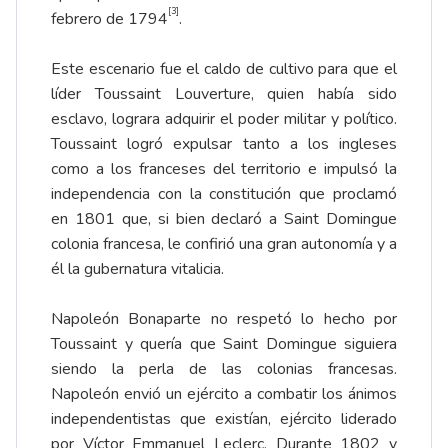
[3]
febrero de 1794
.
Este escenario fue el caldo de cultivo para que el
líder Toussaint Louverture, quien había sido
esclavo, lograra adquirir el poder militar y político.
Toussaint logró expulsar tanto a los ingleses
como a los franceses del territorio e impulsó la
independencia con la constitución que proclamó
en 1801 que, si bien declaró a Saint Domingue
colonia francesa, le confirió una gran autonomía y a
él la gubernatura vitalicia.
Napoleón Bonaparte no respetó lo hecho por
Toussaint y quería que Saint Domingue siguiera
siendo la perla de las colonias francesas.
Napoleón envió un ejército a combatir los ánimos
independentistas que existían, ejército liderado
por Víctor Emmanuel Leclerc. Durante 1802 y