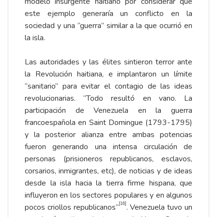
modelo insurgente haitiano por considerar que
este ejemplo generaría un conflicto en la
sociedad y una “guerra” similar a la que ocurrió en
la isla.
Las autoridades y las élites sintieron terror ante
la Revolución haitiana, e implantaron un límite
“sanitario” para evitar el contagio de las ideas
revolucionarias. “Todo resultó en vano. La
participación de Venezuela en la guerra
francoespañola en Saint Domingue (1793-1795)
y la posterior alianza entre ambas potencias
fueron generando una intensa circulación de
personas (prisioneros republicanos, esclavos,
corsarios, inmigrantes, etc), de noticias y de ideas
desde la isla hacia la tierra firme hispana, que
influyeron en los sectores populares y en algunos
[16]
pocos criollos republicanos”
. Venezuela tuvo un