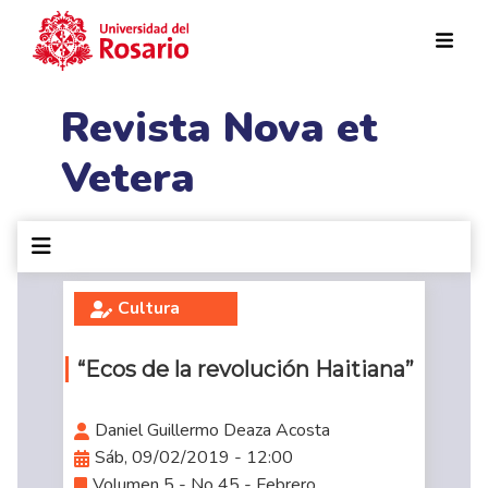
Pasar al contenido principal
Revista Nova et
Vetera
Cultura
“Ecos de la revolución Haitiana”
Daniel Guillermo Deaza Acosta
Sáb, 09/02/2019 - 12:00
Volumen 5 - No 45 - Febrero