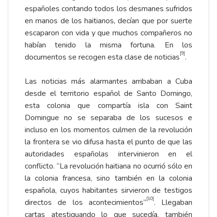
españoles contando todos los desmanes sufridos
en manos de los haitianos, decían que por suerte
escaparon con vida y que muchos compañeros no
habían tenido la misma fortuna. En los
[9]
documentos se recogen esta clase de noticias
.
Las noticias más alarmantes arribaban a Cuba
desde el territorio español de Santo Domingo,
esta colonia que compartía isla con Saint
Domingue no se separaba de los sucesos e
incluso en los momentos culmen de la revolución
la frontera se vio difusa hasta el punto de que las
autoridades españolas intervinieron en el
conflicto. “La revolución haitiana no ocurrió sólo en
la colonia francesa, sino también en la colonia
española, cuyos habitantes sirvieron de testigos
[10]
directos de los acontecimientos”
. Llegaban
cartas atestiguando lo que sucedía, también