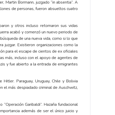
r, Martin Bormann, juzgado “in absentia”. A
lones de personas, fueron absueltos cuatro
aron y otros incluso retomaron sus vidas
 guerra acabó y comenzó un nuevo periodo de
n búsqueda de una nueva vida, como si lo que
a juzgar. Existieron organizaciones como la
ón para el escape de cientos de ex oficiales
ras más, incluso con el apoyo de agentes de
zis y fue abierto a la entrada de emigrantes
Hitler. Paraguay, Uruguay, Chile y Bolivia
én el más despiadado criminal de Auschwitz,
o “Operación Garibaldi”. Hazaña fundacional
mportancia además de ser el único juicio y