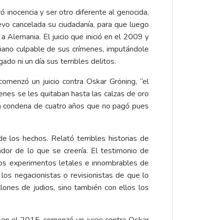
 inocencia y ser otro diferente al genocida,
evo cancelada su ciudadanía, para que luego
 Alemania. El juicio que inició en el 2009 y
aniano culpable de sus crímenes, imputándole
ado ni un día sus terribles delitos.
omenzó un juicio contra Oskar Gröning, “el
enes se les quitaban hasta las calzas de oro
Una condena de cuatro años que no pagó pues
 los hechos. Relató terribles historias de
or de lo que se creería. El testimonio de
los experimentos letales e innombrables de
os negacionistas o revisionistas de que lo
lones de judios, sino también con ellos los