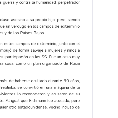
de guerra y contra la humanidad, perpetrador
cluso asesinó a su propio hijo, pero, siendo
 Fue un verdugo en los campos de exterminio
s y de los Países Bajos.
en estos campos de exterminio, junto con el
empujó de forma salvaje a mujeres y niños a
 su participación en las SS. Fue un caso muy
tra cosa, como un plan organizado de Rusia
emás de haberse ocultado durante 30 años,
eblinka, se convirtió en una máquina de la
vientes lo reconocieron y acusaron de su
te. Al igual que Eichmann fue acusado, pero
quier otro estadounidense, vecino incluso de