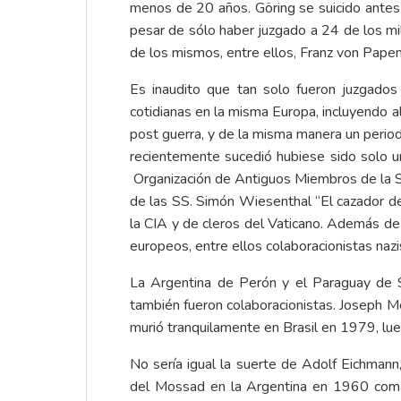
menos de 20 años. Göring se suicido antes 
pesar de sólo haber juzgado a 24 de los m
de los mismos, entre ellos, Franz von Papen,
Es inaudito que tan solo fueron juzgado
cotidianas en la misma Europa, incluyendo 
post guerra, y de la misma manera un period
recientemente sucedió hubiese sido solo un
Organización de Antiguos Miembros de la
de las SS. Simón Wiesenthal “El cazador de
la CIA y de cleros del Vaticano. Además de 
europeos, entre ellos colaboracionistas nazi
La Argentina de Perón y el Paraguay de St
también fueron colaboracionistas. Joseph M
murió tranquilamente en Brasil en 1979, lu
No sería igual la suerte de Adolf Eichmann
del Mossad en la Argentina en 1960 comand