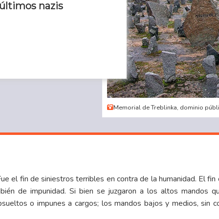
últimos nazis
Memorial de Treblinka, dominio públi
 el fin de siniestros terribles en contra de la humanidad.
El fi
mbién de impunidad.
Si bien se juzgaron a los altos mandos qu
bsueltos o impunes a cargos;
los mandos bajos y medios, sin c