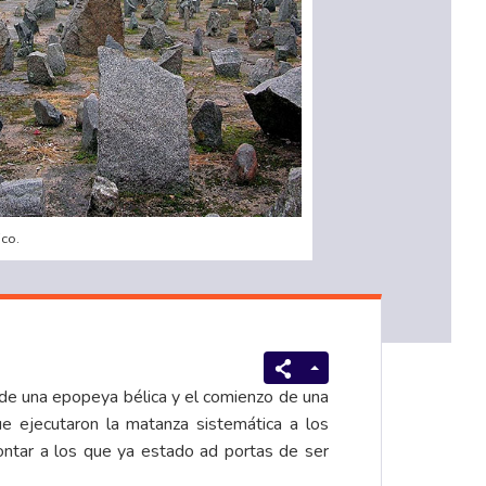
co.
n de una epopeya bélica y el comienzo de una
e ejecutaron la matanza sistemática a los
ontar a los que ya estado ad portas de ser