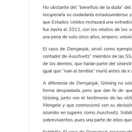
No obstante del “beneficio de la duda” del 
recuperaría su ciudadanía estadounidense y
que Estados Unidos rechazará una extradició
fue hasta el 2011, con los relatos de los s
una pena de solo cinco años, empero, volvió a
El caso de Demjanjuk, sirvió como ejemplo
contador de Auschwitz” miembro de las SS, c
de los dientes, que harían parte del sinie
igual que “Ivan el terrible” murió antes de ir 
A diferencia de Demjanjuk, Gröning no sol
forma despiadada, pero que dan fe de que
Gröning, junto con el testimonio de las v
Mengele y que conmocionó con su decisión 
ocurrido en lugares como Auschwitz, Sobibo
sobrevivientes, pues una parte de ellos qued