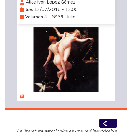
Alice Ivón López Gómez
Jue, 12/07/2018 - 12:00
Volumen 4 - Nº 39 -Julio
“La literatura astrológica es una red inextricable