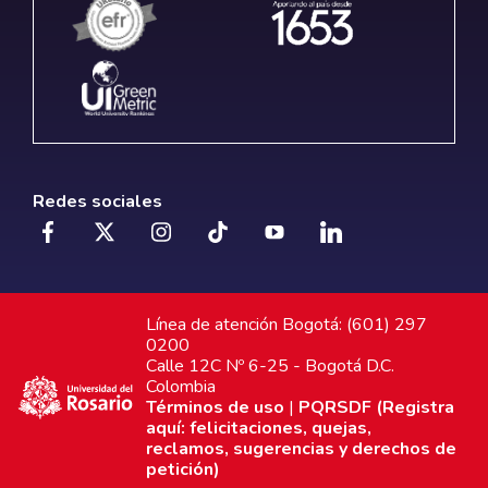
Redes sociales
Línea de atención Bogotá: (601) 297
0200
Calle 12C Nº 6-25 - Bogotá D.C.
Colombia
Términos de uso
|
PQRSDF (Registra
aquí: felicitaciones, quejas,
reclamos, sugerencias y derechos de
petición)