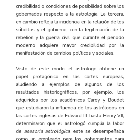
credibilidad o condiciones de posibilidad sobre los
gobernados respecto a la astrología. La tercera,
en cambio refleja la incidencia en la relación de los
súbditos y el gobierno, con la legitimación de la
rebelión y la guerra civil, que durante el periodo
moderno adquiere mayor credibilidad por la
manifestación de cambios políticos y sociales.
Visto de este modo, el astrologo obtiene un
papel protagónico en las cortes europeas,
aludiendo a ejemplos de algunos de los
resultados historiográficos, por ejemplo, los
adquiridos por los académicos Carey y Boudet
que estudiaron la influencia de los astrólogos en
las cortes inglesas de Edward III hasta Henry VII,
determinaron que el astrologó cumplía la labor
de
asesoría astrológica
, este se desempeñaba
como un empleado para los gobernantes para