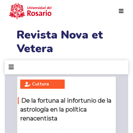
Pasar al contenido principal
Revista Nova et
Vetera
Cultura
De la fortuna al infortunio de la
astrología en la política
renacentista