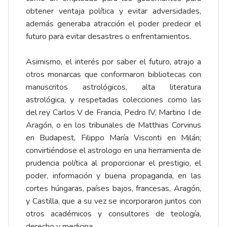
obtener ventaja política y evitar adversidades,
además generaba atracción el poder predecir el
futuro para evitar desastres o enfrentamientos.
Asimismo, el interés por saber el futuro, atrajo a
otros monarcas que conformaron bibliotecas con
manuscritos astrológicos, alta literatura
astrológica, y respetadas colecciones como las
del rey Carlos V de Francia, Pedro IV, Martino I de
Aragón, o en los tribunales de Matthias Corvinus
en Budapest, Filippo María Visconti en Milán;
convirtiéndose el astrologo en una herramienta de
prudencia política al proporcionar el prestigio, el
poder, información y buena propaganda, en las
cortes húngaras, países bajos, francesas, Aragón,
y Castilla, que a su vez se incorporaron juntos con
otros académicos y consultores de teología,
derecho y medicina.