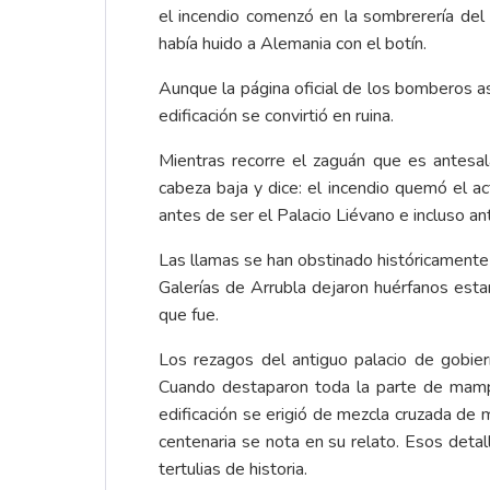
el incendio comenzó en la sombrerería del a
había huido a Alemania con el botín.
Aunque la página oficial de los bomberos ase
edificación se convirtió en ruina.
Mientras recorre el zaguán que es antesala 
cabeza baja y dice: el incendio quemó el 
antes de ser el Palacio Liévano e incluso an
Las llamas se han obstinado históricamente c
Galerías de Arrubla dejaron huérfanos estan
que fue.
Los rezagos del antiguo palacio de gobie
Cuando destaparon toda la parte de mampost
edificación se erigió de mezcla cruzada de m
centenaria se nota en su relato. Esos detal
tertulias de historia.