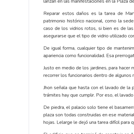
lanzan en las manifestaciones en la Plaza de
Reparar estos daños es la tarea de Mart
patrimonio histórico nacional, como la sede
caso de los vidrios rotos, si bien es de la
asegurarse que el tipo de vidrio utilizado co
De igual forma, cualquier tipo de mantenim
apariencia como funcionalidad. Esa prerroga
Justo en medio de los jardines, para hacer 
recorrer los funcionarios dentro de algunos
Jhon señala que hasta con el lavado de la p
trámites hay que cumplir. Por eso, el lavado
De piedra, el palacio solo tiene el basamen
plaza son todas construidas en ese materia
hojas. Lelarge le dejó una tarea difícil para 