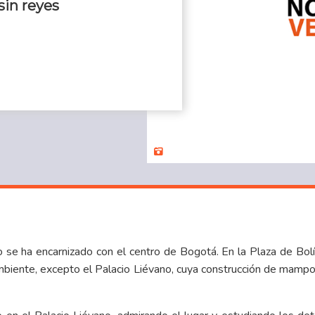
sin reyes
nio se ha encarnizado con el centro de Bogotá. En la Plaza de Bol
mbiente, excepto el Palacio Liévano, cuya construcción de mamposte