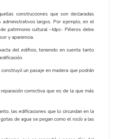
uellas construcciones que son declaradas
s administrativos largos. Por ejemplo, en el
l de patrimonio cultural –Idpc- Piñeros debe
sor y apariencia.
acta del edificio, teniendo en cuenta tanto
dificación.
 se construyó un pasaje en madera que podrán
a reparación correctiva que es de la que más
to, las edificaciones que lo circundan en la
 gotas de agua se pegan como el rocío a las