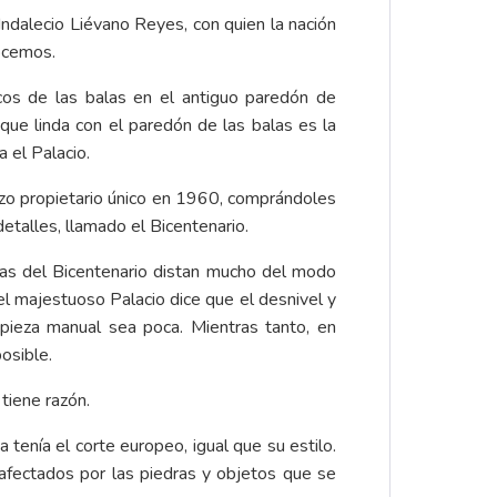
 Indalecio Liévano Reyes, con quien la nación
nocemos.
ecos de las balas en el antiguo paredón de
 que linda con el paredón de las balas es la
 el Palacio.
hizo propietario único en 1960, comprándoles
etalles, llamado el Bicentenario.
tas del Bicentenario distan mucho del modo
del majestuoso Palacio dice que el desnivel y
mpieza manual sea poca. Mientras tanto, en
osible.
tiene razón.
 tenía el corte europeo, igual que su estilo.
afectados por las piedras y objetos que se