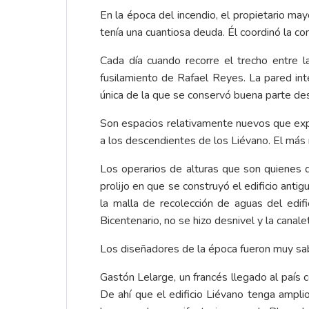
En la época del incendio, el propietario may
tenía una cuantiosa deuda. Él coordinó la co
Cada día cuando recorre el trecho entre l
fusilamiento de Rafael Reyes. La pared inte
única de la que se conservó buena parte desd
Son espacios relativamente nuevos que expan
a los descendientes de los Liévano. El más n
Los operarios de alturas que son quienes 
prolijo en que se construyó el edificio anti
la malla de recolección de aguas del edif
Bicentenario, no se hizo desnivel y la canal
Los diseñadores de la época fueron muy sabio
Gastón Lelarge, un francés llegado al país c
De ahí que el edificio Liévano tenga ampl