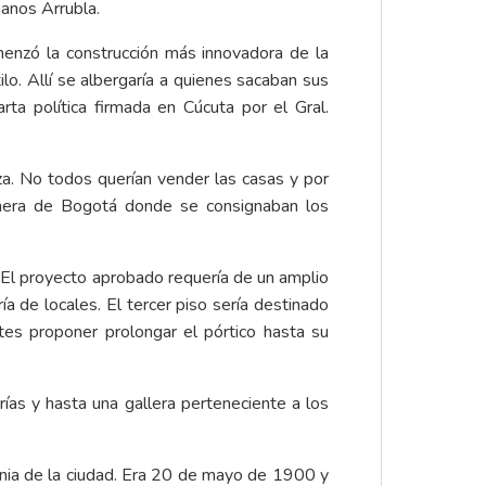
manos Arrubla.
enzó la construcción más innovadora de la
ilo. Allí se albergaría a quienes sacaban sus
rta política firmada en Cúcuta por el Gral.
za. No todos querían vender las casas y por
imera de Bogotá donde se consignaban los
. El proyecto aprobado requería de un amplio
a de locales. El tercer piso sería destinado
tes proponer prolongar el pórtico hasta su
as y hasta una gallera perteneciente a los
ignia de la ciudad. Era 20 de mayo de 1900 y