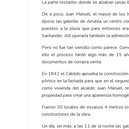
La parte restante, donde se alzaban casas i
De a poco, Juan Manuel, el mayor de los 
época: las galerías de Arrubla, un centro co
puestos a la plaza que para entonces era c
Santander. Allí operaría también la administr
Pero no fue tan sencillo como parece. Como
ello el proceso tardó algo más de 15 añ
documentos de compra venta.
En 1842 el Cabildo aprueba la construcción 
pórtico en la fachada para que en el segund
como vivienda del alcalde; Juan Manuel, r
propiedad para crear una apariencia homogéne
Fueron 30 locales de escasos 4 metros los
constructores de la obra.
Un día, sin más, a las 11 de la noche las g