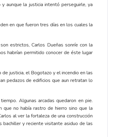
y aunque la justicia intentó perseguirle, ya
iden en que fueron tres días en los cuales la
o son estrictos, Carlos Dueñas sonríe con la
os habrían permitido conocer de éste lugar
de justicia, el Bogotazo y el incendio en las
dan pedazos de edificios que aun retratan lo
 tiempo. Algunas arcadas quedaron en pie.
n que no había rastro de hierro sino que la
arlos al ver la fortaleza de una construcción
bachiller y reciente visitante asiduo de las