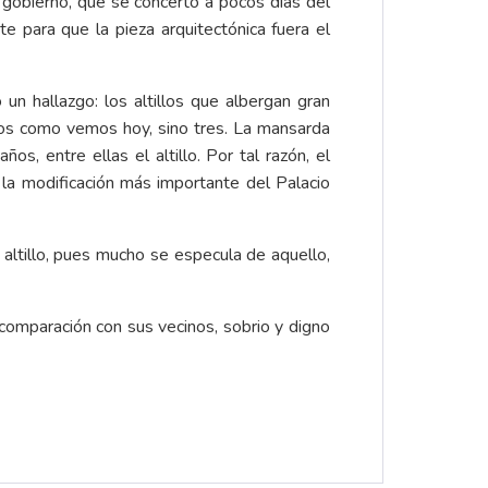
 gobierno, que se concertó a pocos días del
e para que la pieza arquitectónica fuera el
un hallazgo: los altillos que albergan gran
dos como vemos hoy, sino tres. La mansarda
s, entre ellas el altillo. Por tal razón, el
 la modificación más importante del Palacio
 altillo, pues mucho se especula de aquello,
comparación con sus vecinos, sobrio y digno