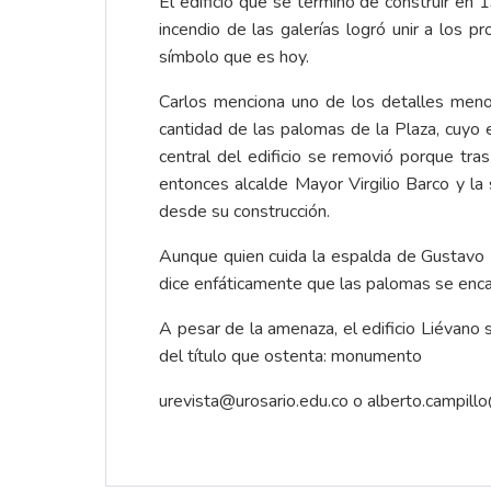
El edificio que se terminó de construir en
incendio de las galerías logró unir a los 
símbolo que es hoy.
Carlos menciona uno de los detalles menos 
cantidad de las palomas de la Plaza, cuyo
central del edificio se removió porque tras
entonces alcalde Mayor Virgilio Barco y la
desde su construcción.
Aunque quien cuida la espalda de Gustavo Pe
dice enfáticamente que las palomas se enca
A pesar de la amenaza, el edificio Liévano
del título que ostenta: monumento
urevista@urosario.edu.co
o
alberto.campill