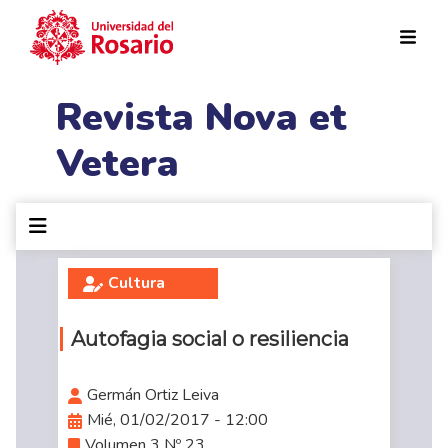
Pasar al contenido principal
Revista Nova et
Vetera
Cultura
Autofagia social o resiliencia
Germán Ortiz Leiva
Mié, 01/02/2017 - 12:00
Volumen 3 Nº 23