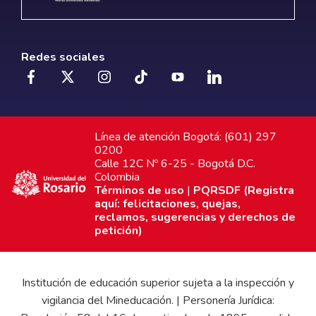
Redes sociales
Línea de atención Bogotá: (601) 297
0200
Calle 12C Nº 6-25 - Bogotá D.C.
Colombia
Términos de uso
|
PQRSDF (Registra
aquí: felicitaciones, quejas,
reclamos, sugerencias y derechos de
petición)
Institución de educación superior sujeta a la inspección y
vigilancia del Mineducación. | Personería Jurídica: