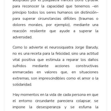
adoptado por el psiquiatra francés Boris Cyrulnik
para reconocer la capacidad que tenemos –en
principio todos los seres humanos sin distinción–
para superar circunstancias difíciles (traumas o
dolores morales, por ejemplo), mediante una
reacción resiliente que ayude a superar la
adversidad.
Como lo advierte el neurosiquiatra Jorge Barudy,
no es una receta para la felicidad, sino una actitud
vital positiva que estimula a reparar los daños
sufridos mediante acciones constructivas
enmarcadas en valores que, en situaciones
extremas, son imprescindibles como el amor o la
solidaridad.
Hay momentos en la vida de cada persona en que
el entorno circundante pareciera colapsar, se
impone la desesperanza y se esfuma la