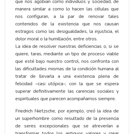
que nos agobian como individuos y sociedad, de
manera similar a como lo hacen las células que
nos configuran, a la par de renovar tales
contenidos de la existencia que nos causan
estragos como las desigualdades, la injusticia, el
dolor moral o la humillación, entre otros.
La idea de resolver nuestras deficiencias o, si se
quiere, taras, mediante un tipo de proceso viable
que esté bajo nuestro control, nos confronta con
las dificultades mismas de la condición humana al
tratar de llevarla a una existencia plena de
felicidad –casi utópica–, con la que se espera
superar definitivamente las carencias sociales y
espirituales que parecen acompañarnos siempre.
Friedrich Nietzsche, por ejemplo, creó la idea de
un superhombre como resultado de la presencia
de seres excepcionales que se atreverían a
transformar todos los antiguos valores y crear