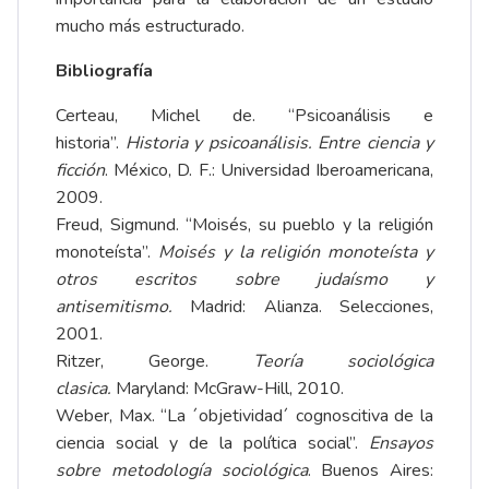
mucho más estructurado.
Bibliografía
Certeau, Michel de. “Psicoanálisis e
historia”.
Historia y psicoanálisis. Entre ciencia y
ficción
. México, D. F.: Universidad Iberoamericana,
2009.
Freud, Sigmund. “Moisés, su pueblo y la religión
monoteísta”.
Moisés y la religión monoteísta y
otros escritos sobre judaísmo y
antisemitismo.
Madrid: Alianza. Selecciones,
2001.
Ritzer, George.
Teoría sociológica
clasica.
Maryland: McGraw-Hill, 2010.
Weber, Max. “La ´objetividad´ cognoscitiva de la
ciencia social y de la política social”.
Ensayos
sobre metodología sociológica
. Buenos Aires: