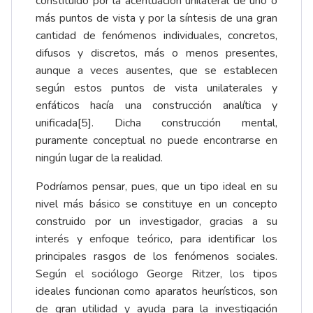
constituido por la acentuación unilateral de uno o
más puntos de vista y por la síntesis de una gran
cantidad de fenómenos individuales, concretos,
difusos y discretos, más o menos presentes,
aunque a veces ausentes, que se establecen
según estos puntos de vista unilaterales y
enfáticos hacía una construcción analítica y
unificada
[5]
. Dicha construcción mental,
puramente conceptual no puede encontrarse en
ningún lugar de la realidad.
Podríamos pensar, pues, que un tipo ideal en su
nivel más básico se constituye en un concepto
construido por un investigador, gracias a su
interés y enfoque teórico, para identificar los
principales rasgos de los fenómenos sociales.
Según el sociólogo George Ritzer, los tipos
ideales funcionan como aparatos heurísticos, son
de gran utilidad y ayuda para la investigación