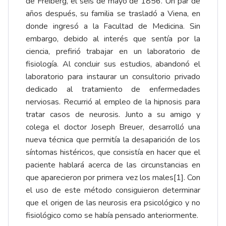
de Freiberg, el seis de mayo de 1856. Un par de
años después, su familia se trasladó a Viena, en
donde ingresó a la Facultad de Medicina. Sin
embargo, debido al interés que sentía por la
ciencia, prefirió trabajar en un laboratorio de
fisiología. Al concluir sus estudios, abandonó el
laboratorio para instaurar un consultorio privado
dedicado al tratamiento de enfermedades
nerviosas. Recurrió al empleo de la hipnosis para
tratar casos de neurosis. Junto a su amigo y
colega el doctor Joseph Breuer, desarrolló una
nueva técnica que permitía la desaparición de los
síntomas histéricos, que consistía en hacer que el
paciente hablará acerca de las circunstancias en
que aparecieron por primera vez los males
[1]
. Con
el uso de este método consiguieron determinar
que el origen de las neurosis era psicológico y no
fisiológico como se había pensado anteriormente.