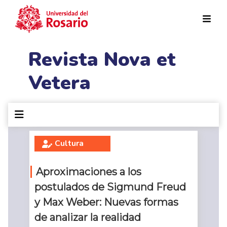
Pasar al contenido principal
Revista Nova et
Vetera
Cultura
Aproximaciones a los
postulados de Sigmund Freud
y Max Weber: Nuevas formas
de analizar la realidad