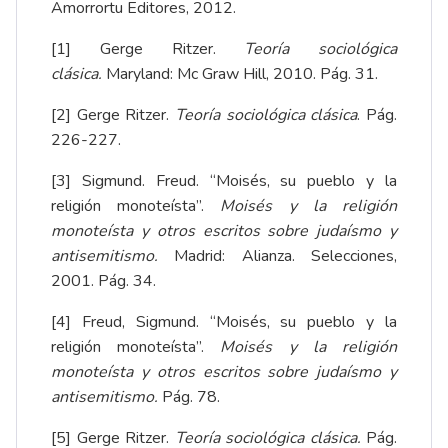
Amorrortu Editores, 2012.
[1]
Gerge Ritzer.
Teoría sociológica
clásica.
Maryland: Mc Graw Hill, 2010. Pág. 31.
[2]
Gerge Ritzer.
Teoría sociológica clásica
. Pág.
226-227.
[3]
Sigmund. Freud. “Moisés, su pueblo y la
religión monoteísta”.
Moisés y la religión
monoteísta y otros escritos sobre judaísmo y
antisemitismo.
Madrid: Alianza. Selecciones,
2001. Pág. 34.
[4]
Freud, Sigmund. “Moisés, su pueblo y la
religión monoteísta”.
Moisés y la religión
monoteísta y otros escritos sobre judaísmo y
antisemitismo.
Pág. 78.
[5]
Gerge Ritzer.
Teoría sociológica clásica.
Pág.