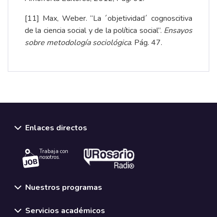
[11]
Max, Weber. “La ´objetividad´ cognoscitiva
de la ciencia social y de la política social”.
Ensayos
sobre metodología sociológica
. Pág. 47.
Enlaces directos
Trabaja con
nosotros.
Nuestros programas
Servicios académicos