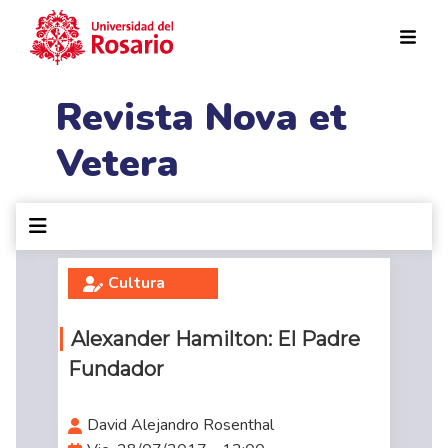
Pasar al contenido principal
Revista Nova et
Vetera
Cultura
Alexander Hamilton: El Padre
Fundador
David Alejandro Rosenthal