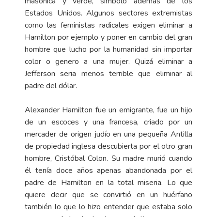
masónica y verde, símbolo además de los
Estados Unidos. Algunos sectores extremistas
como las feministas radicales exigen eliminar a
Hamilton por ejemplo y poner en cambio del gran
hombre que lucho por la humanidad sin importar
color o genero a una mujer. Quizá eliminar a
Jefferson seria menos terrible que eliminar al
padre del dólar.
Alexander Hamilton fue un emigrante, fue un hijo
de un escoces y una francesa, criado por un
mercader de origen judío en una pequeña Antilla
de propiedad inglesa descubierta por el otro gran
hombre, Cristóbal Colon. Su madre murió cuando
él tenía doce años apenas abandonada por el
padre de Hamilton en la total miseria. Lo que
quiere decir que se convirtió en un huérfano
también lo que lo hizo entender que estaba solo