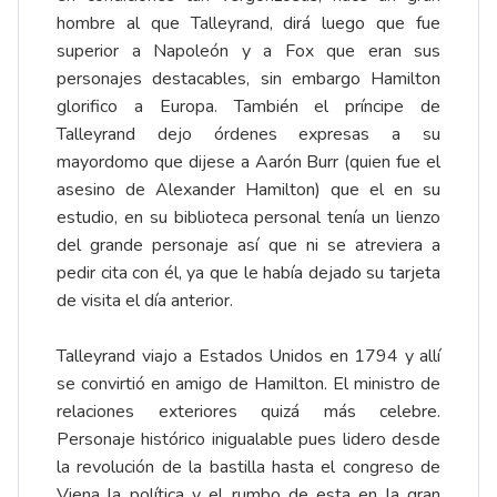
hombre al que Talleyrand, dirá luego que fue
superior a Napoleón y a Fox que eran sus
personajes destacables, sin embargo Hamilton
glorifico a Europa. También el príncipe de
Talleyrand dejo órdenes expresas a su
mayordomo que dijese a Aarón Burr (quien fue el
asesino de Alexander Hamilton) que el en su
estudio, en su biblioteca personal tenía un lienzo
del grande personaje así que ni se atreviera a
pedir cita con él, ya que le había dejado su tarjeta
de visita el día anterior.
Talleyrand viajo a Estados Unidos en 1794 y allí
se convirtió en amigo de Hamilton. El ministro de
relaciones exteriores quizá más celebre.
Personaje histórico inigualable pues lidero desde
la revolución de la bastilla hasta el congreso de
Viena la política y el rumbo de esta en la gran