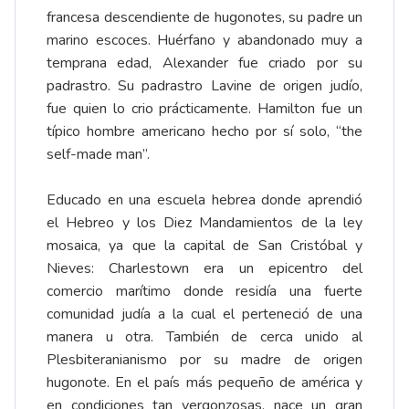
francesa descendiente de hugonotes, su padre un
marino escoces. Huérfano y abandonado muy a
temprana edad, Alexander fue criado por su
padrastro. Su padrastro Lavine de origen judío,
fue quien lo crio prácticamente. Hamilton fue un
típico hombre americano hecho por sí solo, “the
self-made man”.
Educado en una escuela hebrea donde aprendió
el Hebreo y los Diez Mandamientos de la ley
mosaica, ya que la capital de San Cristóbal y
Nieves: Charlestown era un epicentro del
comercio marítimo donde residía una fuerte
comunidad judía a la cual el perteneció de una
manera u otra. También de cerca unido al
Plesbiteranianismo por su madre de origen
hugonote. En el país más pequeño de américa y
en condiciones tan vergonzosas, nace un gran