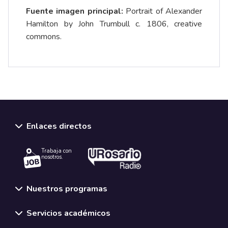
Fuente imagen principal:
Portrait of Alexander
Hamilton by John Trumbull c. 1806, creative
commons.
Enlaces directos
Trabaja con
nosotros.
Nuestros programas
Servicios académicos