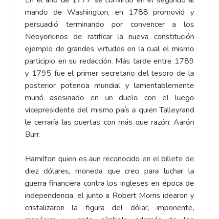
En el año de 1777 se convirtió en el segundo al
mando de Washington, en 1788 promovió y
persuadió terminando por convencer a los
Neoyorkinos de ratificar la nueva constitución
ejemplo de grandes virtudes en la cual el mismo
participio en su redacción. Más tarde entre 1789
y 1795 fue el primer secretario del tesoro de la
posterior potencia mundial y lamentablemente
murió asesinado en un duelo con el luego
vicepresidente del mismo país a quien Talleyrand
le cerraría las puertas con más que razón: Aarón
Burr.
Hamilton quien es aun reconocido en el billete de
diez dólares, moneda que creo para luchar la
guerra financiera contra los ingleses en época de
independencia, el junto a Robert Morris idearon y
cristalizaron la figura del dólar, imponente,