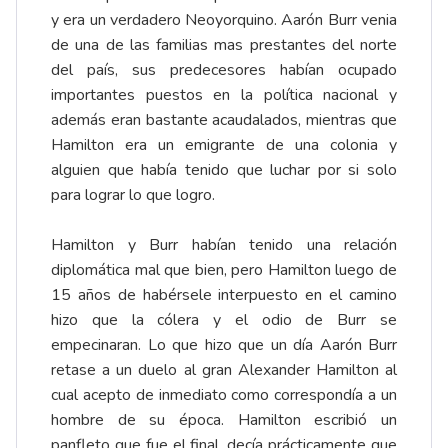
y era un verdadero Neoyorquino. Aarón Burr venia
de una de las familias mas prestantes del norte
del país, sus predecesores habían ocupado
importantes puestos en la política nacional y
además eran bastante acaudalados, mientras que
Hamilton era un emigrante de una colonia y
alguien que había tenido que luchar por si solo
para lograr lo que logro.
Hamilton y Burr habían tenido una relación
diplomática mal que bien, pero Hamilton luego de
15 años de habérsele interpuesto en el camino
hizo que la cólera y el odio de Burr se
empecinaran. Lo que hizo que un día Aarón Burr
retase a un duelo al gran Alexander Hamilton al
cual acepto de inmediato como correspondía a un
hombre de su época. Hamilton escribió un
panfleto que fue el final, decía prácticamente que