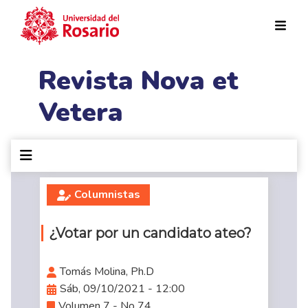
Pasar al contenido principal
Revista Nova et
Vetera
Columnistas
¿Votar por un candidato ateo?
Tomás Molina, Ph.D
Sáb, 09/10/2021 - 12:00
Volumen 7 - No 74