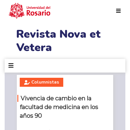
Pasar al contenido principal
Revista Nova et
Vetera
Columnistas
Vivencia de cambio en la
facultad de medicina en los
años 90