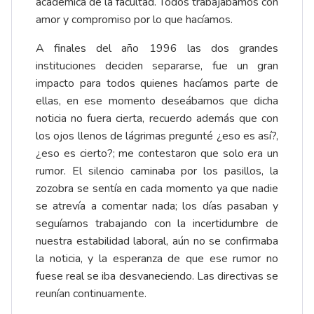
académica de la facultad. Todos trabajábamos con
amor y compromiso por lo que hacíamos.
A finales del año 1996 las dos grandes
instituciones deciden separarse, fue un gran
impacto para todos quienes hacíamos parte de
ellas, en ese momento deseábamos que dicha
noticia no fuera cierta, recuerdo además que con
los ojos llenos de lágrimas pregunté ¿eso es así?,
¿eso es cierto?; me contestaron que solo era un
rumor. El silencio caminaba por los pasillos, la
zozobra se sentía en cada momento ya que nadie
se atrevía a comentar nada; los días pasaban y
seguíamos trabajando con la incertidumbre de
nuestra estabilidad laboral, aún no se confirmaba
la noticia, y la esperanza de que ese rumor no
fuese real se iba desvaneciendo. Las directivas se
reunían continuamente.