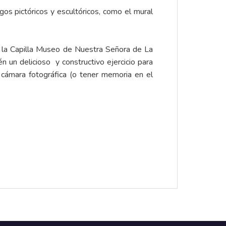
os pictóricos y escultóricos, como el mural
s la Capilla Museo de Nuestra Señora de La
n un delicioso y constructivo ejercicio para
u cámara fotográfica (o tener memoria en el