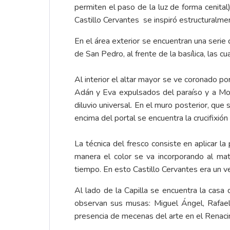
permiten el paso de la luz de forma cenita
Castillo Cervantes se inspiró estructuralme
En el área exterior se encuentran una serie
de San Pedro, al frente de la basílica, las c
Al interior el altar mayor se ve coronado p
Adán y Eva expulsados del paraíso y a Mois
diluvio universal. En el muro posterior, que
encima del portal se encuentra la crucifixión
La técnica del fresco consiste en aplicar l
manera el color se va incorporando al mate
tiempo. En esto Castillo Cervantes era un ve
Al lado de la Capilla se encuentra la casa
observan sus musas: Miguel Ángel, Rafael 
presencia de mecenas del arte en el Renaci