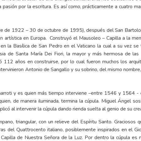
a pasión por la escritura. Es así como, prácticamente a cuatro m
bre de 1922 – 30 de octubre de 1995), después del San Bartol
ón artística en Europa. Construyó el Mausoleo – Capilla a la me
da en la Basílica de San Pedro en el Vaticano la cual a su vez 
ia de Santa María Dei Fiori, la mayor y más hermosa de las b
ó 112 años en construirse, por lo cual fueron muchos los arquit
ntervinieron Antonio de Sangallo y su sobrino, del mismo nombre
roti y es quien más tiempo interviene –entre 1546 y 1564 - en 
 quien, de manera iluminada, termina la cúpula. Miguel Ángel so
plicó al intervenir la cúpula dando rienda suelta al genio de su cre
pano, triangular, con un relieve del Espíritu Santo. Graciosos 
bras del Quattrocento italiano, posiblemente inspirados en el G
Capilla de Nuestra Señora de la Luz. Por dentro la cúpula es ne