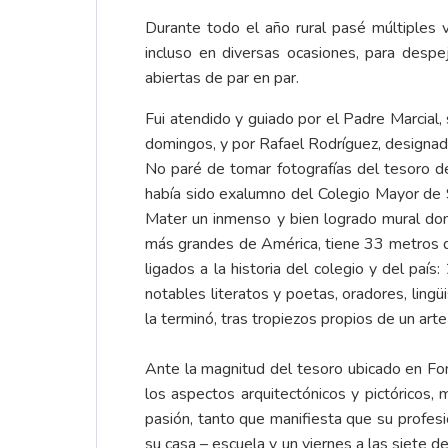
Durante todo el año rural pasé múltiples 
incluso en diversas ocasiones, para despe
abiertas de par en par.
Fui atendido y guiado por el Padre Marcial,
domingos, y por Rafael Rodríguez, designado 
No paré de tomar fotografías del tesoro des
había sido exalumno del Colegio Mayor de 
Mater un inmenso y bien logrado mural don
más grandes de América, tiene 33 metros de
ligados a la historia del colegio y del país
notables literatos y poetas, oradores, lingü
la terminó, tras tropiezos propios de un ar
Ante la magnitud del tesoro ubicado en Fon
los aspectos arquitectónicos y pictóricos,
pasión, tanto que manifiesta que su profesi
su casa – escuela y un viernes a las siete de