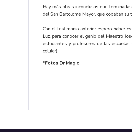
Hay más obras inconclusas que terminadas, 
del San Bartolomé Mayor, que copaban su t
Con el testimonio anterior espero haber c
Luz, para conocer el genio del Maestro José
estudiantes y profesores de las escuelas d
celular).
*Fotos Dr Magic