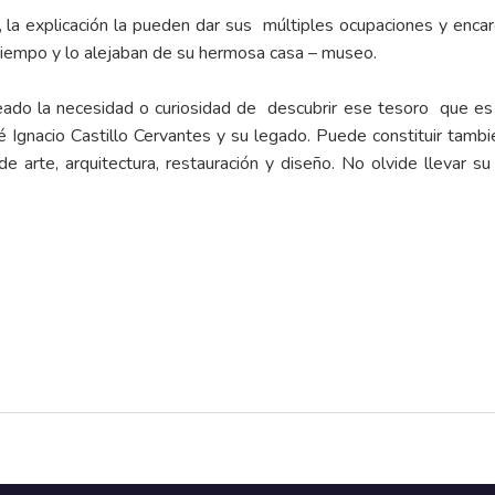
la explicación la pueden dar sus múltiples ocupaciones y encarg
iempo y lo alejaban de su hermosa casa – museo.
reado la necesidad o curiosidad de descubrir ese tesoro que e
 Ignacio Castillo Cervantes y su legado. Puede constituir tambié
e arte, arquitectura, restauración y diseño. No olvide llevar s