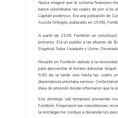
Nunca imaginé que el sistema financiero me
banca colombiana, las cuales de por sí no d
Capitán poderoso. Era una población de Cun
Acosta Ortegón, publicado en 1938). Fontibó
A partir de 1538, Fontibón se constituyó
próceres. Era un pueblo a las afueras de B
Engativá, Suba, Usaquén y Usme. Devorado po
Resulté en Fontibón debido a la necesidad 
para aprovechar el horario adicional, llegué
5:00 de la tarde sino hasta las cuatro en
dependencia prestaba servicio. Contestaron
línea de atención donde informaron que la ú
Ese domingo salí temprano previendo los 
Fontibón. Empezaron las coincidencias; reco
la nostalgia me condujo a desandar los pas