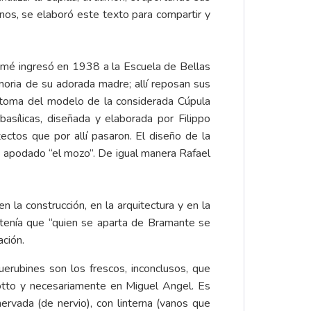
anos, se elaboró este texto para compartir y
omé ingresó en 1938 a la Escuela de Bellas
moria de su adorada madre; allí reposan sus
se toma del modelo de la considerada Cúpula
asílicas, diseñada y elaborada por Filippo
ectos que por allí pasaron. El diseño de la
, apodado “el mozo”. De igual manera Rafael
la construcción, en la arquitectura y en la
stenía que “quien se aparta de Bramante se
ación.
querubines son los frescos, inconclusos, que
iotto y necesariamente en Miguel Angel. Es
rvada (de nervio), con linterna (vanos que