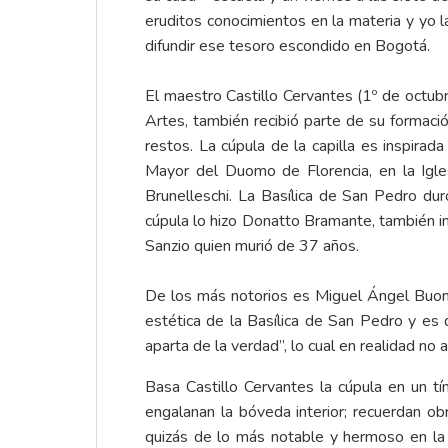
eruditos conocimientos en la materia y yo l
difundir ese tesoro escondido en Bogotá.
El maestro Castillo Cervantes (1º de octu
Artes, también recibió parte de su formaci
restos. La cúpula de la capilla es inspira
Mayor del Duomo de Florencia, en la Igles
Brunelleschi. La Basílica de San Pedro dur
cúpula lo hizo Donatto Bramante, también i
Sanzio quien murió de 37 años.
De los más notorios es Miguel Ángel Buonar
estética de la Basílica de San Pedro y es
aparta de la verdad”, lo cual en realidad no a
Basa Castillo Cervantes la cúpula en un tím
engalanan la bóveda interior; recuerdan o
quizás de lo más notable y hermoso en la 