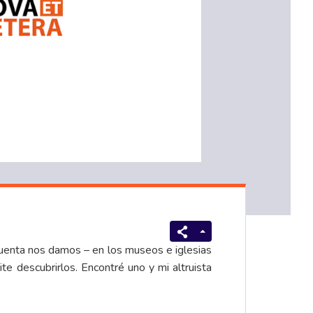
uenta nos damos – en los museos e iglesias
te descubrirlos. Encontré uno y mi altruista