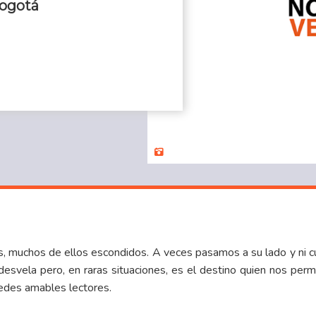
Bogotá
 muchos de ellos escondidos. A veces pasamos a su lado y ni c
desvela pero, en raras situaciones, es el destino quien nos permi
tedes amables lectores.