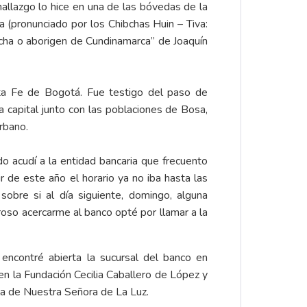
allazgo lo hice en una de las bóvedas de la
a (pronunciado por los Chibchas Huin – Tiva:
bcha o aborigen de Cundinamarca” de Joaquín
nta Fe de Bogotá. Fue testigo del paso de
 capital junto con las poblaciones de Bosa,
rbano.
o acudí a la entidad bancaria que frecuento
ir de este año el horario ya no iba hasta las
sobre si al día siguiente, domingo, alguna
oso acercarme al banco opté por llamar a la
encontré abierta la sucursal del banco en
en la Fundación Cecilia Caballero de López y
la de Nuestra Señora de La Luz.