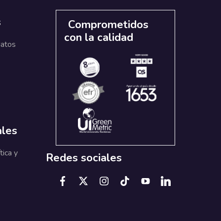
s
Comprometidos
con la calidad
datos
ales
tica y
Redes sociales