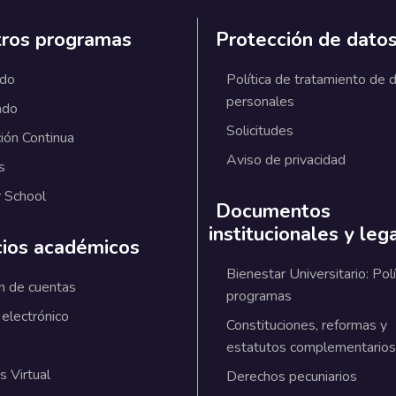
ros programas
Protección de dato
ado
Política de tratamiento de 
personales
ado
Solicitudes
ión Continua
Aviso de privacidad
s
 School
Documentos
institucionales y leg
cios académicos
Bienestar Universitario: Polí
n de cuentas
programas
 electrónico
Constituciones, reformas y
estatutos complementarios
 Virtual
Derechos pecuniarios