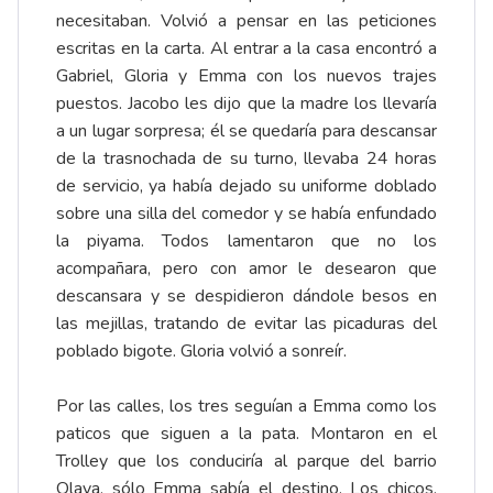
necesitaban. Volvió a pensar en las peticiones
escritas en la carta. Al entrar a la casa encontró a
Gabriel, Gloria y Emma con los nuevos trajes
puestos. Jacobo les dijo que la madre los llevaría
a un lugar sorpresa; él se quedaría para descansar
de la trasnochada de su turno, llevaba 24 horas
de servicio, ya había dejado su uniforme doblado
sobre una silla del comedor y se había enfundado
la piyama. Todos lamentaron que no los
acompañara, pero con amor le desearon que
descansara y se despidieron dándole besos en
las mejillas, tratando de evitar las picaduras del
poblado bigote. Gloria volvió a sonreír.
Por las calles, los tres seguían a Emma como los
paticos que siguen a la pata. Montaron en el
Trolley que los conduciría al parque del barrio
Olaya, sólo Emma sabía el destino. Los chicos,