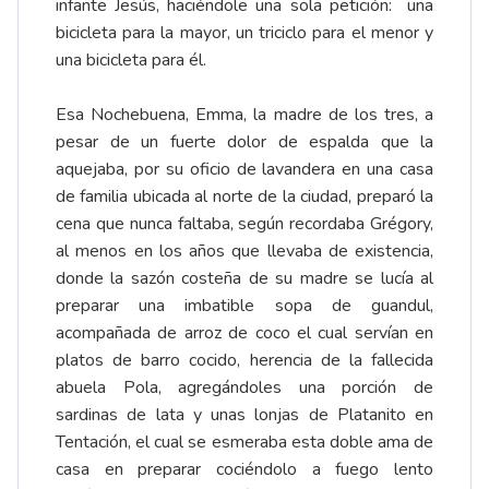
infante Jesús, haciéndole una sola petición: una
bicicleta para la mayor, un triciclo para el menor y
una bicicleta para él.
Esa Nochebuena, Emma, la madre de los tres, a
pesar de un fuerte dolor de espalda que la
aquejaba, por su oficio de lavandera en una casa
de familia ubicada al norte de la ciudad, preparó la
cena que nunca faltaba, según recordaba Grégory,
al menos en los años que llevaba de existencia,
donde la sazón costeña de su madre se lucía al
preparar una imbatible sopa de guandul,
acompañada de arroz de coco el cual servían en
platos de barro cocido, herencia de la fallecida
abuela Pola, agregándoles una porción de
sardinas de lata y unas lonjas de Platanito en
Tentación, el cual se esmeraba esta doble ama de
casa en preparar cociéndolo a fuego lento