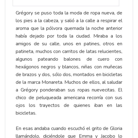
Grégory se puso toda la moda de ropa nueva, de
los pies a la cabeza, y salió a la calle a respirar el
aroma que la pólvora quemada la noche anterior
había dejado por toda la ciudad. Miraba a los
amigos de su calle, unos en patines, otros en
patineta, muchos con carritos de latas relucientes,
algunos pateando balones de cuero con
hexágonos negros y blancos, niñas con muñecas
de brazos y dos, sólo dos, montados en bicicletas
de la marca Monareta. Muchos de ellos, al saludar
a Grégory ponderaban sus ropas nuevecitas. El
chico de peluqueada americana recorría con sus
ojos los trayectos de quienes iban en las
bicicletas.
En esas andaba cuando escuchó el grito de Gloria
llamándolo, diciéndole que Emma y Jacobo lo