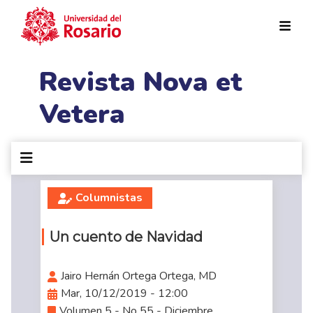
Pasar al contenido principal
Revista Nova et
Vetera
Columnistas
Un cuento de Navidad
Jairo Hernán Ortega Ortega, MD
Mar, 10/12/2019 - 12:00
Volumen 5 - No 55 - Diciembre