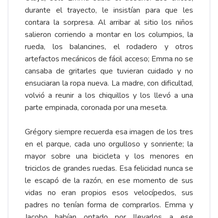
durante el trayecto, le insistían para que les
contara la sorpresa. Al arribar al sitio los niños
salieron corriendo a montar en los columpios, la
rueda, los balancines, el rodadero y otros
artefactos mecánicos de fácil acceso; Emma no se
cansaba de gritarles que tuvieran cuidado y no
ensuciaran la ropa nueva. La madre, con dificultad,
volvió a reunir a los chiquillos y los llevó a una
parte empinada, coronada por una meseta.
Grégory siempre recuerda esa imagen de los tres
en el parque, cada uno orgulloso y sonriente; la
mayor sobre una bicicleta y los menores en
triciclos de grandes ruedas. Esa felicidad nunca se
le escapó de la razón, en ese momento de sus
vidas no eran propios esos velocípedos, sus
padres no tenían forma de comprarlos. Emma y
Jacobo habían optado por llevarlos a ese