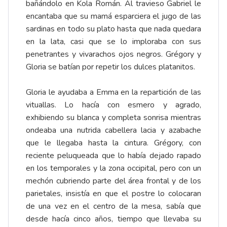
bañándolo en Kola Román. Al travieso Gabriel le
encantaba que su mamá esparciera el jugo de las
sardinas en todo su plato hasta que nada quedara
en la lata, casi que se lo imploraba con sus
penetrantes y vivarachos ojos negros. Grégory y
Gloria se batían por repetir los dulces platanitos.
Gloria le ayudaba a Emma en la repartición de las
vituallas. Lo hacía con esmero y agrado,
exhibiendo su blanca y completa sonrisa mientras
ondeaba una nutrida cabellera lacia y azabache
que le llegaba hasta la cintura. Grégory, con
reciente peluqueada que lo había dejado rapado
en los temporales y la zona occipital, pero con un
mechón cubriendo parte del área frontal y de los
parietales, insistía en que el postre lo colocaran
de una vez en el centro de la mesa, sabía que
desde hacía cinco años, tiempo que llevaba su