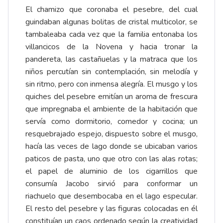
El chamizo que coronaba el pesebre, del cual
guindaban algunas bolitas de cristal multicolor, se
tambaleaba cada vez que la familia entonaba los
villancicos de la Novena y hacia tronar la
pandereta, las castañuelas y la matraca que los
niños percutían sin contemplación, sin melodía y
sin ritmo, pero con inmensa alegría. El musgo y los
quiches del pesebre emitían un aroma de frescura
que impregnaba el ambiente de la habitación que
servía como dormitorio, comedor y cocina; un
resquebrajado espejo, dispuesto sobre el musgo,
hacía las veces de lago donde se ubicaban varios
paticos de pasta, uno que otro con las alas rotas;
el papel de aluminio de los cigarrillos que
consumía Jacobo sirvió para conformar un
riachuelo que desembocaba en el lago especular.
El resto del pesebre y las figuras colocadas en él
constituían un caos ordenado según la creatividad