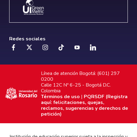
Redes sociales
Línea de atención Bogotá: (601) 297
0200
Calle 12C Nº 6-25 - Bogotá D.C.
Colombia
Términos de uso
|
PQRSDF (Registra
aquí: felicitaciones, quejas,
reclamos, sugerencias y derechos de
petición)
Institución de educación superior sujeta a la inspección y