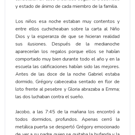
y estado de ánimo de cada miembro de la familia.
Los niños esa noche estaban muy contentos y
entre ellos cuchicheaban sobre la carta al Niño
Dios y la esperanza de que se hicieran realidad
sus ilusiones. Después de la medianoche
aparecerían los regalos porque ellos se habían
comportado muy bien durante todo el año y en la
escuela las calificaciones habían sido las mejores.
Antes de las doce de la noche Gabriel estaba
dormido, Grégory cabeceaba sentado en flor de
loto frente al pesebre y Gloria abrazaba a Emma;
las dos luchaban contra el sueño.
Jacobo, a las 7:45 de la mañana los encontró a
todos dormidos, profundos. Apenas cerró la
metálica puerta se despertó Grégory emocionado
de ver a su padre quien se quitaba la bufanda y la