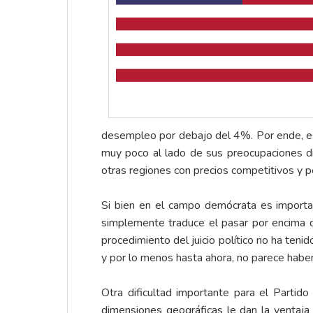
desempleo por debajo del 4%. Por ende, e
muy poco al lado de sus preocupaciones d
otras regiones con precios competitivos y p
Si bien en el campo demócrata es importan
simplemente traduce el pasar por encima de
procedimiento del juicio político no ha ten
y por lo menos hasta ahora, no parece haber
Otra dificultad importante para el Parti
dimensiones geográficas le dan la ventaja