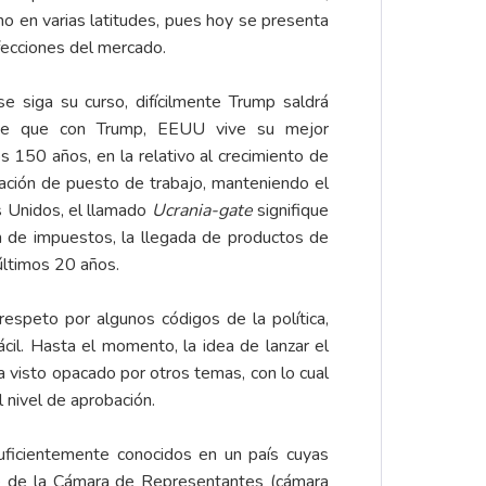
no en varias latitudes, pues hoy se presenta
fecciones del mercado.
e siga su curso, difícilmente Trump saldrá
one que con Trump, EEUU vive su mejor
150 años, en la relativo al crecimiento de
eación de puesto de trabajo, manteniendo el
 Unidos, el llamado
Ucrania-gate
signifique
 de impuestos, la llegada de productos de
últimos 20 años.
espeto por algunos códigos de la política,
cil. Hasta el momento, la idea de lanzar el
a visto opacado por otros temas, con lo cual
 nivel de aprobación.
uficientemente conocidos en un país cuyas
nte de la Cámara de Representantes (cámara