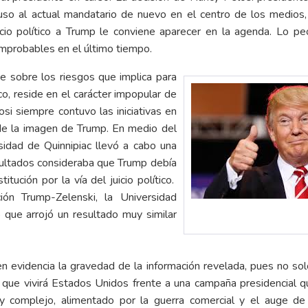
 puso al actual mandatario de nuevo en el centro de los medios,
cio político a Trump le conviene aparecer en la agenda. Lo p
 improbables en el último tiempo.
 sobre los riesgos que implica para
ico, reside en el carácter impopular de
osi siempre contuvo las iniciativas en
 de la imagen de Trump. En medio del
sidad de Quinnipiac llevó a cabo una
ultados consideraba que Trump debía
tución por la vía del juicio político.
ión Trump-Zelenski, la Universidad
 que arrojó un resultado muy similar
evidencia la gravedad de la información revelada, pues no solo e
ión que vivirá Estados Unidos frente a una campaña presidencial 
uy complejo, alimentado por la guerra comercial y el auge de 