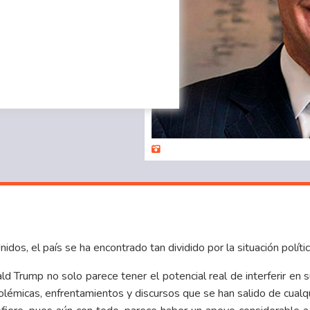
dos, el país se ha encontrado tan dividido por la situación polític
d Trump no solo parece tener el potencial real de interferir en s
émicas, enfrentamientos y discursos que se han salido de cualqui