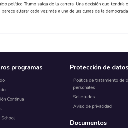
uicio político Trump salga de la carrera. Una decisión que tendría e
ue parece alterar cada vez más a una de las cunas de la democrac
ros programas
Protección de dato
ado
Política de tratamiento de 
personales
ado
Solicitudes
ión Continua
Aviso de privacidad
s
 School
Documentos