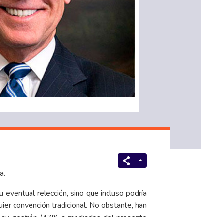
a.
u eventual relección, sino que incluso podría
er convención tradicional. No obstante, han