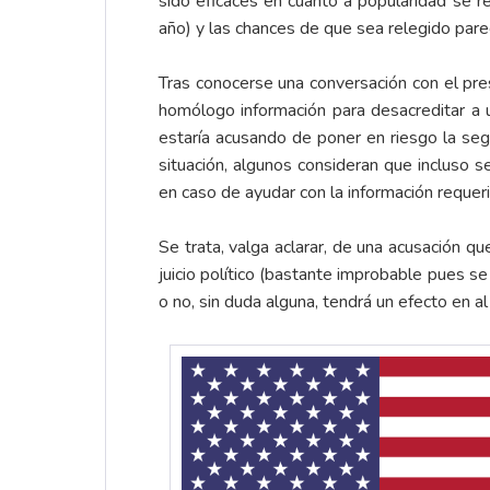
sido eficaces en cuanto a popularidad se 
año) y las chances de que sea relegido pare
Tras conocerse una conversación con el pre
homólogo información para desacreditar a 
estaría acusando de poner en riesgo la seg
situación, algunos consideran que incluso s
en caso de ayudar con la información requeri
Se trata, valga aclarar, de una acusación 
juicio político (bastante improbable pues 
o no, sin duda alguna, tendrá un efecto en al