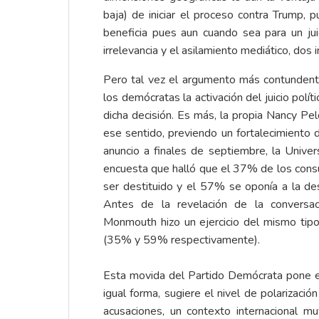
baja) de iniciar el proceso contra Trump,
beneficia pues aun cuando sea para un jui
irrelevancia y el asilamiento mediático, dos
Pero tal vez el argumento más contundente
los demócratas la activación del juicio polít
dicha decisión. Es más, la propia Nancy Pel
ese sentido, previendo un fortalecimiento
anuncio a finales de septiembre, la Univer
encuesta que halló que el 37% de los cons
ser destituido y el 57% se oponía a la desti
Antes de la revelación de la conversac
Monmouth hizo un ejercicio del mismo tipo
(35% y 59% respectivamente).
Esta movida del Partido Demócrata pone en 
igual forma, sugiere el nivel de polarizac
acusaciones, un contexto internacional m