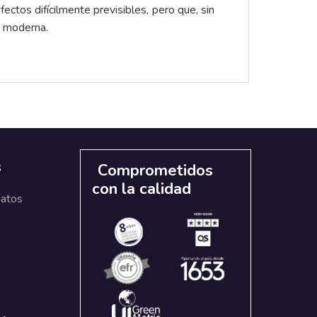
fectos difícilmente previsibles, pero que, sin
ia moderna.
s
Comprometidos
con la calidad
datos