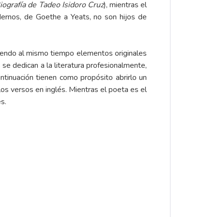
iografía de Tadeo Isidoro Cruz
), mientras el
ernos, de Goethe a Yeats, no son hijos de
uyendo al mismo tiempo elementos originales
se dedican a la literatura profesionalmente,
ntinuación tienen como propósito abrirlo un
os versos en inglés. Mientras el poeta es el
s.