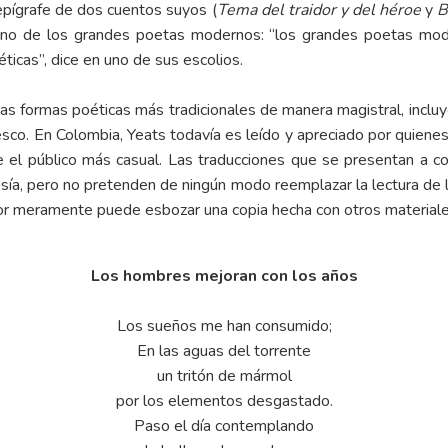
epígrafe de dos cuentos suyos (
Tema del traidor y del héroe
y
B
 uno de los grandes poetas modernos: “los grandes poetas mod
ticas”, dice en uno de sus escolios.
as formas poéticas más tradicionales de manera magistral, incl
sco. En Colombia, Yeats todavía es leído y apreciado por quienes 
 el público más casual. Las traducciones que se presentan a co
sía, pero no pretenden de ningún modo reemplazar la lectura de l
uctor meramente puede esbozar una copia hecha con otros materiale
Los hombres mejoran con los años
Los sueños me han consumido;
En las aguas del torrente
un tritón de mármol
por los elementos desgastado.
Paso el día contemplando