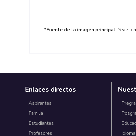
*Fuente de la imagen principal:
Yeats en
Enlaces directos
Nuest
Aspirantes
Pregr
Familia
Posgr
Estudiantes
Educac
Profesores
Idioma