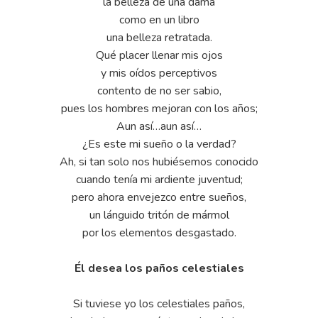
la belleza de una dama
como en un libro
una belleza retratada.
Qué placer llenar mis ojos
y mis oídos perceptivos
contento de no ser sabio,
pues los hombres mejoran con los años;
Aun así…aun así…
¿Es este mi sueño o la verdad?
Ah, si tan solo nos hubiésemos conocido
cuando tenía mi ardiente juventud;
pero ahora envejezco entre sueños,
un lánguido tritón de mármol
por los elementos desgastado.
Él desea los paños celestiales
Si tuviese yo los celestiales paños,