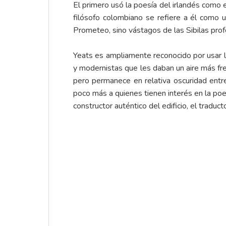
El primero usó la poesía del irlandés como 
filósofo colombiano se refiere a él como
Prometeo, sino vástagos de las Sibilas profé
Yeats es ampliamente reconocido por usar l
y modernistas que les daban un aire más fre
pero permanece en relativa oscuridad entre
poco más a quienes tienen interés en la poe
constructor auténtico del edificio, el trad