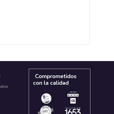
s
Comprometidos
con la calidad
datos