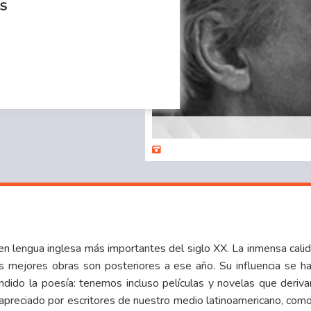
s
en lengua inglesa más importantes del siglo XX. La inmensa calid
s mejores obras son posteriores a ese año. Su influencia se 
ndido la poesía: tenemos incluso películas y novelas que deriv
apreciado por escritores de nuestro medio latinoamericano, com