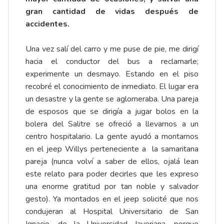
gran cantidad de vidas después de
accidentes.
Una vez salí del carro y me puse de pie, me dirigí
hacia el conductor del bus a reclamarle;
experimente un desmayo. Estando en el piso
recobré el conocimiento de inmediato. El lugar era
un desastre y la gente se aglomeraba. Una pareja
de esposos que se dirigía a jugar bolos en la
bolera del Salitre se ofreció a llevarnos a un
centro hospitalario. La gente ayudó a montarnos
en el jeep Willys perteneciente a la samaritana
pareja (nunca volví a saber de ellos, ojalá lean
este relato para poder decirles que les expreso
una enorme gratitud por tan noble y salvador
gesto). Ya montados en el jeep solicité que nos
condujeran al Hospital Universitario de San