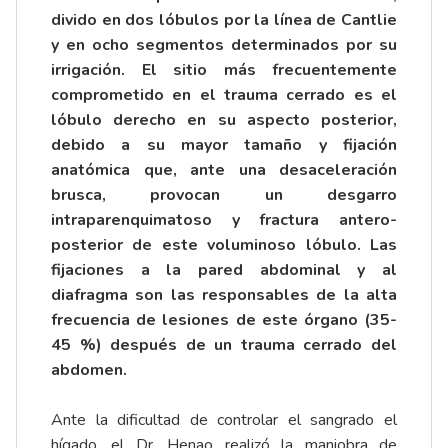
divido en dos lóbulos por la línea de Cantlie
y en ocho segmentos determinados por su
irrigación. El sitio más frecuentemente
comprometido en el trauma cerrado es el
lóbulo derecho en su aspecto posterior,
debido a su mayor tamaño y fijación
anatómica que, ante una desaceleración
brusca, provocan un desgarro
intraparenquimatoso y fractura antero-
posterior de este voluminoso lóbulo. Las
fijaciones a la pared abdominal y al
diafragma son las responsables de la alta
frecuencia de lesiones de este órgano (35-
45 %) después de un trauma cerrado del
abdomen.
Ante la dificultad de controlar el sangrado el
hígado, el Dr. Henao realizó la maniobra de