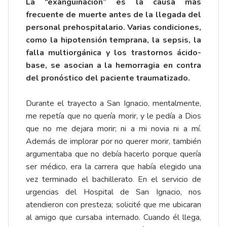
La “exanguinación” es la causa más
frecuente de muerte antes de la llegada del
personal prehospitalario. Varias condiciones,
como la hipotensión temprana, la sepsis, la
falla multiorgánica y los trastornos ácido-
base, se asocian a la hemorragia en contra
del pronóstico del paciente traumatizado.
Durante el trayecto a San Ignacio, mentalmente,
me repetía que no quería morir, y le pedía a Dios
que no me dejara morir; ni a mi novia ni a mí.
Además de implorar por no querer morir, también
argumentaba que no debía hacerlo porque quería
ser médico, era la carrera que había elegido una
vez terminado el bachillerato. En el servicio de
urgencias del Hospital de San Ignacio, nos
atendieron con presteza; solicité que me ubicaran
al amigo que cursaba internado. Cuando él llega,