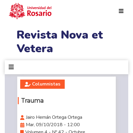
Pasar al contenido principal
Revista Nova et
Vetera
Columnistas
Trauma
Jairo Hernán Ortega Ortega
Mar, 09/10/2018 - 12:00
Volumen 4 - Nº 42 - Octubre