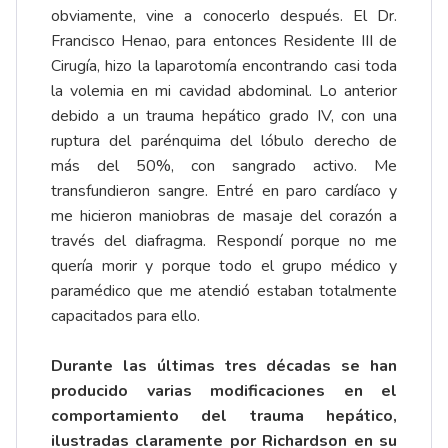
obviamente, vine a conocerlo después. El Dr.
Francisco Henao, para entonces Residente III de
Cirugía, hizo la laparotomía encontrando casi toda
la volemia en mi cavidad abdominal. Lo anterior
debido a un trauma hepático grado IV, con una
ruptura del parénquima del lóbulo derecho de
más del 50%, con sangrado activo. Me
transfundieron sangre. Entré en paro cardíaco y
me hicieron maniobras de masaje del corazón a
través del diafragma. Respondí porque no me
quería morir y porque todo el grupo médico y
paramédico que me atendió estaban totalmente
capacitados para ello.
Durante las últimas tres décadas se han
producido varias modificaciones en el
comportamiento del trauma hepático,
ilustradas claramente por Richardson en su