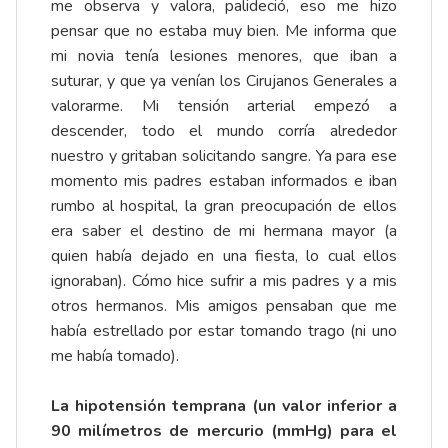
me observa y valora, palideció, eso me hizo
pensar que no estaba muy bien. Me informa que
mi novia tenía lesiones menores, que iban a
suturar, y que ya venían los Cirujanos Generales a
valorarme. Mi tensión arterial empezó a
descender, todo el mundo corría alrededor
nuestro y gritaban solicitando sangre. Ya para ese
momento mis padres estaban informados e iban
rumbo al hospital, la gran preocupación de ellos
era saber el destino de mi hermana mayor (a
quien había dejado en una fiesta, lo cual ellos
ignoraban). Cómo hice sufrir a mis padres y a mis
otros hermanos. Mis amigos pensaban que me
había estrellado por estar tomando trago (ni uno
me había tomado).
La hipotensión temprana (un valor inferior a
90 milímetros de mercurio (mmHg) para el