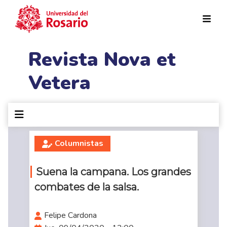
Pasar al contenido principal
Revista Nova et
Vetera
Columnistas
Suena la campana. Los grandes
combates de la salsa.
Felipe Cardona