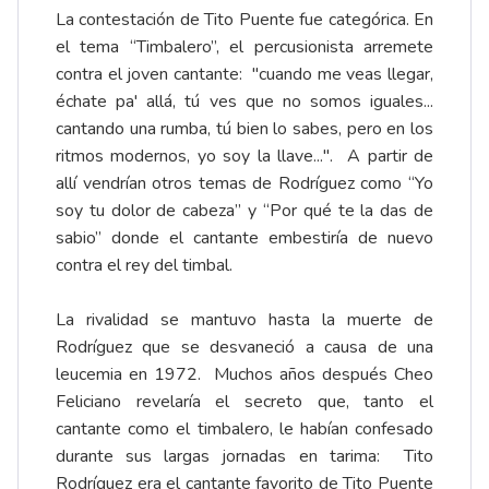
La contestación de Tito Puente fue categórica. En
el tema “Timbalero”, el percusionista arremete
contra el joven cantante: "cuando me veas llegar,
échate pa' allá, tú ves que no somos iguales...
cantando una rumba, tú bien lo sabes, pero en los
ritmos modernos, yo soy la llave...". A partir de
allí vendrían otros temas de Rodríguez como “Yo
soy tu dolor de cabeza” y “Por qué te la das de
sabio” donde el cantante embestiría de nuevo
contra el rey del timbal.
La rivalidad se mantuvo hasta la muerte de
Rodríguez que se desvaneció a causa de una
leucemia en 1972. Muchos años después Cheo
Feliciano revelaría el secreto que, tanto el
cantante como el timbalero, le habían confesado
durante sus largas jornadas en tarima: Tito
Rodríguez era el cantante favorito de Tito Puente