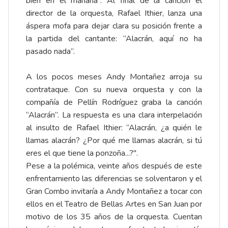
bien en el mañana”. Al final de la canción el
director de la orquesta, Rafael Ithier, lanza una
áspera mofa para dejar clara su posición frente a
la partida del cantante: “Alacrán, aquí no ha
pasado nada”.
A los pocos meses Andy Montañez arroja su
contrataque. Con su nueva orquesta y con la
compañía de Pellín Rodríguez graba la canción
“Alacrán”. La respuesta es una clara interpelación
al insulto de Rafael Ithier: “Alacrán, ¿a quién le
llamas alacrán? ¿Por qué me llamas alacrán, si tú
eres el que tiene la ponzoña...?".
Pese a la polémica, veinte años después de este
enfrentamiento las diferencias se solventaron y el
Gran Combo invitaría a Andy Montañez a tocar con
ellos en el Teatro de Bellas Artes en San Juan por
motivo de los 35 años de la orquesta. Cuentan