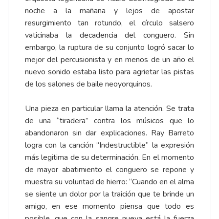
noche a la mañana y lejos de apostar
resurgimiento tan rotundo, el círculo salsero
vaticinaba la decadencia del conguero. Sin
embargo, la ruptura de su conjunto logró sacar lo
mejor del percusionista y en menos de un año el
nuevo sonido estaba listo para agrietar las pistas
de los salones de baile neoyorquinos.
Una pieza en particular llama la atención. Se trata
de una “tiradera” contra los músicos que lo
abandonaron sin dar explicaciones. Ray Barreto
logra con la canción “Indestructible” la expresión
más legitima de su determinación. En el momento
de mayor abatimiento el conguero se repone y
muestra su voluntad de hierro: “Cuando en el alma
se siente un dolor por la traición que te brinde un
amigo, en ese momento piensa que todo es
posible, que con la sangre nueva está la fuerza