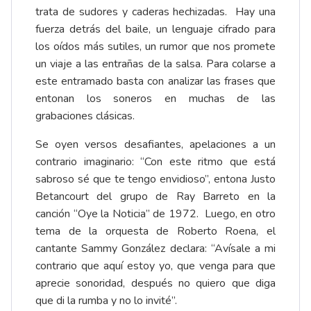
trata de sudores y caderas hechizadas. Hay una
fuerza detrás del baile, un lenguaje cifrado para
los oídos más sutiles, un rumor que nos promete
un viaje a las entrañas de la salsa. Para colarse a
este entramado basta con analizar las frases que
entonan los soneros en muchas de las
grabaciones clásicas.
Se oyen versos desafiantes, apelaciones a un
contrario imaginario: “Con este ritmo que está
sabroso sé que te tengo envidioso”, entona Justo
Betancourt del grupo de Ray Barreto en la
canción “Oye la Noticia” de 1972. Luego, en otro
tema de la orquesta de Roberto Roena, el
cantante Sammy González declara: “Avísale a mi
contrario que aquí estoy yo, que venga para que
aprecie sonoridad, después no quiero que diga
que di la rumba y no lo invité”.