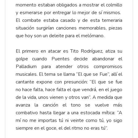
momento estaban obligados a mostrar el colmillo
y esmerarse por entregar lo mejor de sí mismos.
El combate estaba casado y de esta temeraria
situación surgirían canciones memorables, piezas
que hoy son un deleite para el melómano.
El primero en atacar es Tito Rodríguez, atiza su
golpe cuando Puentes decide abandonar el
Palladium para atender otros compromisos
musicales. El tema se llama “El que se Fue”, allí el
cantante expone con presunción: “El que se fue
no hace falta, hace falta el que vendrá, en el juego
de la vida, unos vienen y otros van”. A medida que
avanza la canción el tono se vuelve más
combativo hasta llegar a una estocada mítica: “A
mí no me importas tú ni veinte como tú, yo sigo
siempre en el goce, el del ritmo no eras tú”.