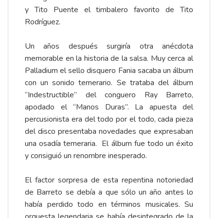
y Tito Puente el timbalero favorito de Tito
Rodríguez.
Un años después surgiría otra anécdota
memorable en la historia de la salsa. Muy cerca al
Palladium el sello disquero Fania sacaba un álbum
con un sonido temerario. Se trataba del álbum
“Indestructible” del conguero Ray Barreto,
apodado el “Manos Duras”. La apuesta del
percusionista era del todo por el todo, cada pieza
del disco presentaba novedades que expresaban
una osadía temeraria. El álbum fue todo un éxito
y consiguió un renombre inesperado.
El factor sorpresa de esta repentina notoriedad
de Barreto se debía a que sólo un año antes lo
había perdido todo en términos musicales. Su
orquesta legendaria se había desintegrado de la