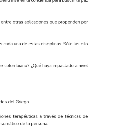
adentrarse en la conciencia para buscar la paz
, entre otras aplicaciones que propenden por
s cada una de estas disciplinas. Sólo las cito
nte colombiano? ¿Qué haya impactado a nivel
ados del Griego.
iones terapéuticas a través de técnicas de
cosomático de la persona.