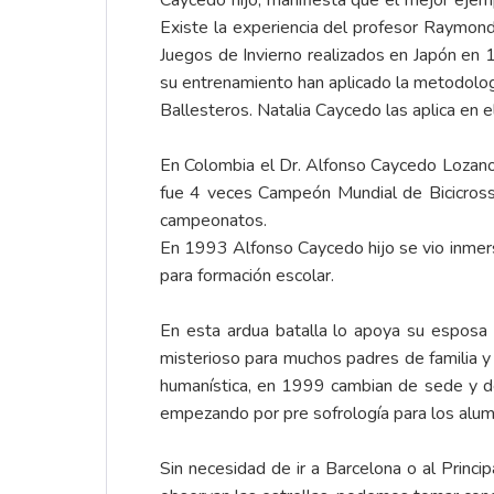
Caycedo hijo, manifiesta que el mejor ejemp
Existe la experiencia del profesor Raymond 
Juegos de Invierno realizados en Japón en
su entrenamiento han aplicado la metodolo
Ballesteros. Natalia Caycedo las aplica en e
En Colombia el Dr. Alfonso Caycedo Lozano 
fue 4 veces Campeón Mundial de Bicicross
campeonatos.
En 1993 Alfonso Caycedo hijo se vio inmer
para formación escolar.
En esta ardua batalla lo apoya su esposa 
misterioso para muchos padres de familia y 
humanística, en 1999 cambian de sede y d
empezando por pre sofrología para los alum
Sin necesidad de ir a Barcelona o al Princi