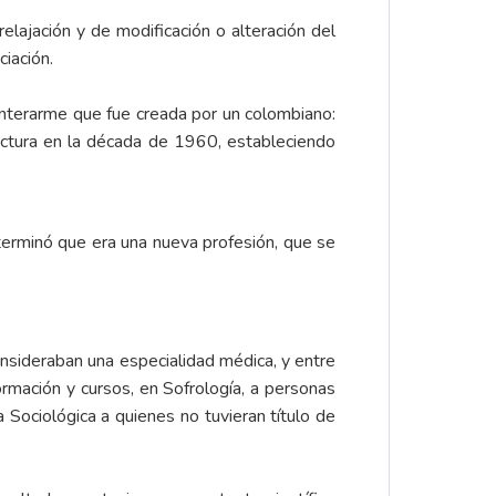
elajación y de modificación o alteración del
iación.
nterarme que fue creada por un colombiano:
ructura en la década de 1960, estableciendo
terminó que era una nueva profesión, que se
onsideraban una especialidad médica, y entre
ormación y cursos, en Sofrología, a personas
Sociológica a quienes no tuvieran título de