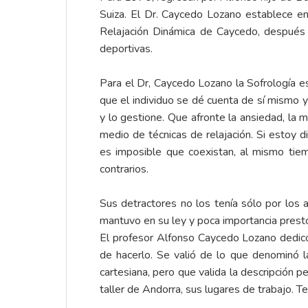
Suiza. El Dr. Caycedo Lozano establece en 
Relajación Dinámica de Caycedo, después d
deportivas.
Para el Dr, Caycedo Lozano la Sofrología es 
que el individuo se dé cuenta de sí mismo y
y lo gestione. Que afronte la ansiedad, la m
medio de técnicas de relajación. Si estoy 
es imposible que coexistan, al mismo tiem
contrarios.
Sus detractores no los tenía sólo por los a
mantuvo en su ley y poca importancia prest
El profesor Alfonso Caycedo Lozano dedicó t
de hacerlo. Se valió de lo que denominó l
cartesiana, pero que valida la descripción 
taller de Andorra, sus lugares de trabajo. 