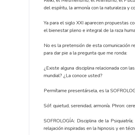
Reiki, el Mesmerismo, el Animismo, el Psicoan
del espíritu, la armonía con la naturaleza y 
Ya para el siglo XXI aparecen propuestas co
el bienestar pleno e integral de la raza hum
No es la pretensión de esta comunicación revi
para dar pie a la pregunta que me ronda:
¿Existe alguna disciplina relacionada con 
mundial? ¿La conoce usted?
Permítame presentársela, es la SOFROLOG
Sóf: quietud, serenidad, armonía. Phron: cer
SOFROLOGÍA: Disciplina de la Psiquiatría;
relajación inspiradas en la hipnosis y en té