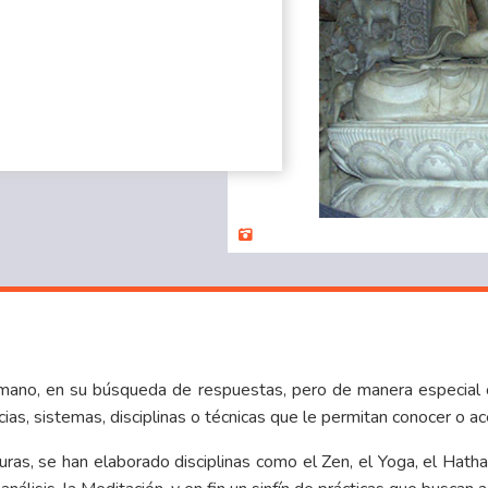
humano, en su búsqueda de respuestas, pero de manera especial c
ncias, sistemas, disciplinas o técnicas que le permitan conocer o 
uras, se han elaborado disciplinas como el Zen, el Yoga, el Hatha –