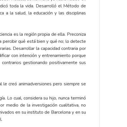
edicó toda la vida. Desarrolló el Método de
a la salud, la educación y las disciplinas
iencia es la región propia de ella. Preconiza
 percibir qué está bien y qué no; lo detecte
arias. Desarrollar la capacidad contraria por
ificar con intención y entrenamiento porque
s contrarios gestionando positivamente sus
cual le creó animadversiones pero siempre se
a. Lo cual, considera su hijo, nunca terminó
 medio de la investigación cualitativa, no
hivados en su instituto de Barcelona y en su
l.