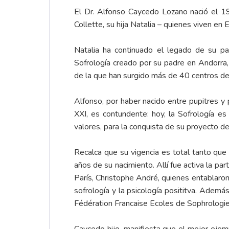
El Dr. Alfonso Caycedo Lozano nació el 
Collette, su hija Natalia – quienes viven en
Natalia ha continuado el legado de su pa
Sofrología creado por su padre en Andorra
de la que han surgido más de 40 centros de
Alfonso, por haber nacido entre pupitres y p
XXI, es contundente: hoy, la Sofrología e
valores, para la conquista de su proyecto de
Recalca que su vigencia es total tanto qu
años de su nacimiento. Allí fue activa la pa
París, Christophe André, quienes entablaron
sofrología y la psicología posititva. Ademá
Fédération Francaise Ecoles de Sophrologi