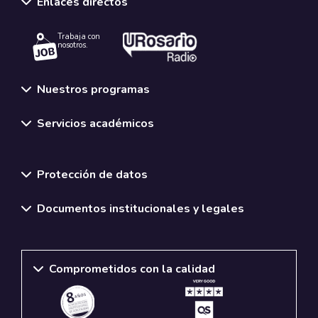
Enlaces directos
Trabaja con
nosotros.
Nuestros programas
Servicios académicos
Normativas y políticas institucionales
Protección de datos
Documentos institucionales y legales
Comprometidos con la calidad