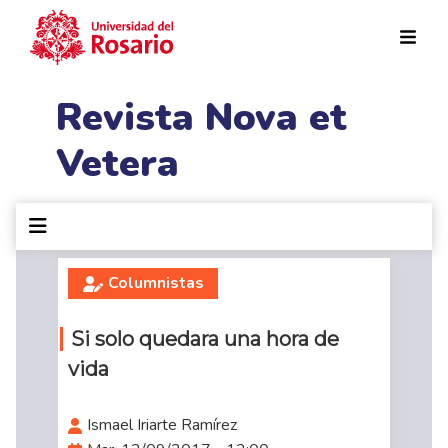
Pasar al contenido principal
Revista Nova et
Vetera
Columnistas
Si solo quedara una hora de
vida
Ismael Iriarte Ramírez