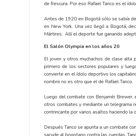
de frescura. Por eso Rafael Tanco es el í
Antes de 1920 en Bogotá sólo se sabía de t
en New York. Una vez llegó a Bogotá, deci
Mártires. Allí el deporte fue ganando adept
El Salón Olympia en los años 20
El joven y otros muchachos de clase alta
primero de los sectores populares y lueg
convierte en el ídolo deportivo los capitali
nombre no es otro que el de Rafael Tanco.
Luego del combate con Benjamín Brewer, el 
otros combates y mediante un telegrama re
contrincante por varios asaltos haciendo la
Después Tanco se apunta a un combate con un
sacude al bogotano contra las cuerdas. Tan