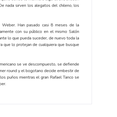
e nada sirven los alegatos del chileno, los
mín Weber. Han pasado casi 8 meses de la
tivamente con su público en el mismo Salón
nte lo que pueda suceder, de nuevo toda la
a que lo protejan de cualquiera que busque
teamericano se ve descompuesto, se defiende
primer round y el bogotano decide embestir de
los puños mientras el gran Rafael Tanco se
eber.