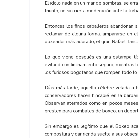
El ídolo nada en un mar de sombras, se arra
triunfo, no sin cierta moderación ante la tu
Entonces los finos caballeros abandonan su
reclamar de alguna forma, ampararse en el 
boxeador más adorado, el gran Rafael Tanco
Lo que viene después es una estampa típi
evitando un linchamiento seguro, mientras l
los furiosos bogotanos que rompen todo lo 
Días más tarde, aquella célebre velada a f
conservadores hacen hincapié en la barbari
Observan aterrados como en pocos meses, 
presten para combates de boxeo, un deporte 
Sin embargo es legítimo que el Boxeo aca
compostura y dar rienda suelta a sus obses