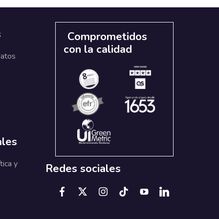
s
Comprometidos
con la calidad
datos
ales
tica y
Redes sociales