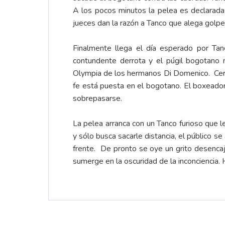
A los pocos minutos la pelea es declarada 
jueces dan la razón a Tanco que alega golpe
Finalmente llega el día esperado por Ta
contundente derrota y el púgil bogotano n
Olympia de los hermanos Di Domenico. Cerc
fe está puesta en el bogotano. El boxeado
sobrepasarse.
La pelea arranca con un Tanco furioso que 
y sólo busca sacarle distancia, el público s
frente. De pronto se oye un grito desenca
sumerge en la oscuridad de la inconcienci