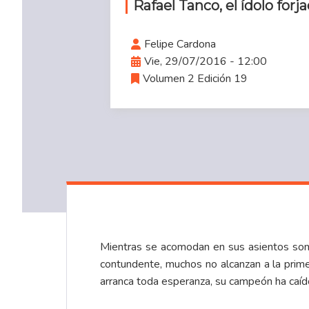
Rafael Tanco, el ídolo forj
Felipe Cardona
Vie, 29/07/2016 - 12:00
Volumen 2 Edición 19
Mientras se acomodan en sus asientos son 
contundente, muchos no alcanzan a la prime
arranca toda esperanza, su campeón ha caído