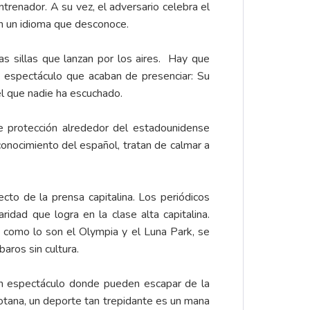
trenador. A su vez, el adversario celebra el
 en un idioma que desconoce.
as sillas que lanzan por los aires. Hay que
so espectáculo que acaban de presenciar: Su
el que nadie ha escuchado.
e protección alrededor del estadounidense
conocimiento del español, tratan de calmar a
cto de la prensa capitalina. Los periódicos
idad que logra en la clase alta capitalina.
como lo son el Olympia y el Luna Park, se
aros sin cultura.
un espectáculo donde pueden escapar de la
otana, un deporte tan trepidante es un mana