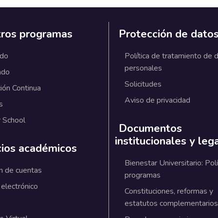
ros programas
Protección de dato
ado
Política de tratamiento de 
personales
ado
Solicitudes
ión Continua
Aviso de privacidad
s
 School
Documentos
institucionales y leg
cios académicos
Bienestar Universitario: Polí
n de cuentas
programas
 electrónico
Constituciones, reformas y
estatutos complementarios