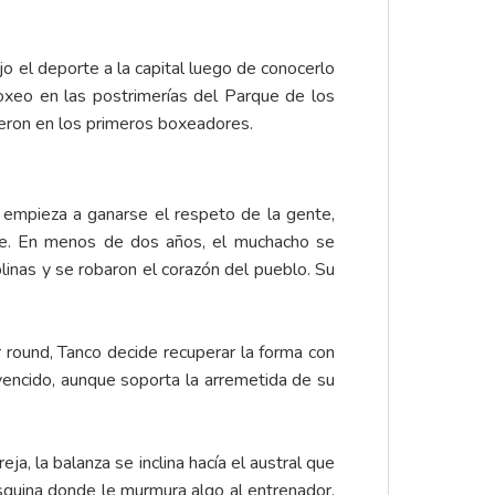
 el deporte a la capital luego de conocerlo
oxeo en las postrimerías del Parque de los
ieron en los primeros boxeadores.
empieza a ganarse el respeto de la gente,
rte. En menos de dos años, el muchacho se
plinas y se robaron el corazón del pueblo. Su
 round, Tanco decide recuperar la forma con
encido, aunque soporta la arremetida de su
, la balanza se inclina hacía el austral que
squina donde le murmura algo al entrenador.