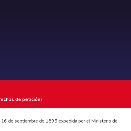
rechos de petición)
 del 16 de septiembre de 1895 expedida por el Ministerio de