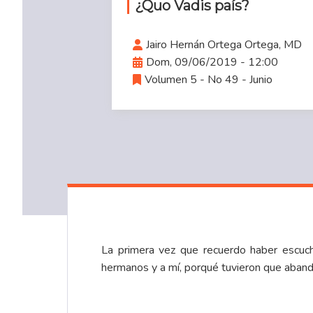
¿Quo Vadis país?
Jairo Hernán Ortega Ortega, MD
Dom, 09/06/2019 - 12:00
Volumen 5 - No 49 - Junio
La primera vez que recuerdo haber escuch
hermanos y a mí, porqué tuvieron que abando