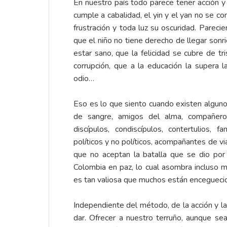
En nuestro país todo parece tener acción y r
cumple a cabalidad, el yin y el yan no se 
frustración y toda luz su oscuridad. Parecie
que el niño no tiene derecho de llegar sonr
estar sano, que la felicidad se cubre de tr
corrupción, que a la educación la supera l
odio…
Eso es lo que siento cuando existen algun
de sangre, amigos del alma, compañero
discípulos, condiscípulos, contertulios, f
políticos y no políticos, acompañantes de via
que no aceptan la batalla que se dio por
Colombia en paz, lo cual asombra incluso m
es tan valiosa que muchos están encegueci
Independiente del método, de la acción y la 
dar. Ofrecer a nuestro terruño, aunque sea