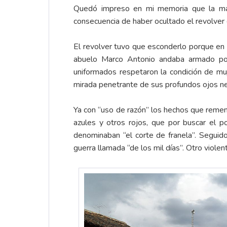
Quedó impreso en mi memoria que la mad
consecuencia de haber ocultado el revolver 
El revolver tuvo que esconderlo porque en e
abuelo Marco Antonio andaba armado porq
uniformados respetaron la condición de muje
mirada penetrante de sus profundos ojos neg
Ya con “uso de razón” los hechos que remem
azules y otros rojos, que por buscar el p
denominaban “el corte de franela”. Segui
guerra llamada “de los mil días”. Otro viole