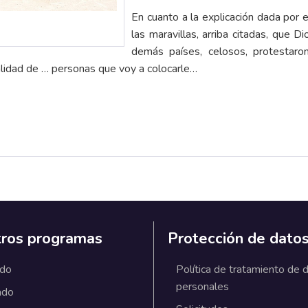
En cuanto a la explicación dada por e
las maravillas, arriba citadas, que D
demás países, celosos, protestaron
calidad de … personas que voy a colocarle…
ros programas
Protección de dato
ado
Política de tratamiento de 
personales
ado