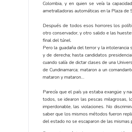
Colombia, y en quien se veía la capacidad
ametralladoras automáticas en la Plaza de 
Después de todos esos horrores los político
otro conservador, y otro salido e las hueste
final del túnel.
Pero la guadaña del terror y la intolerancia
y de derecha; hasta candidatos presidenci
cuando salía de dictar clases de una Univer
de Cundinamarca; mataron a un comandante 
mataron y mataron…
Parecía que el país ya estaba exangüe y nad
todos, se idearon las pescas milagrosas, lo
imperdonable, las violaciones. No discrimi
saber que los mismos métodos fueron repli
del estado no se escaparon de las mismas p