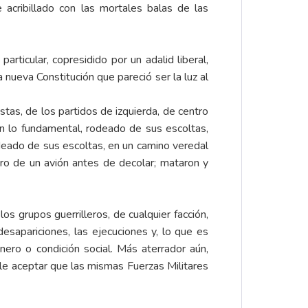
 acribillado con las mortales balas de las
rticular, copresidido por un adalid liberal,
 nueva Constitución que pareció ser la luz al
stas, de los partidos de izquierda, de centro
n lo fundamental, rodeado de sus escoltas,
odeado de sus escoltas, en un camino veredal
ro de un avión antes de decolar; mataron y
s grupos guerrilleros, de cualquier facción,
desapariciones, las ejecuciones y, lo que es
nero o condición social. Más aterrador aún,
e aceptar que las mismas Fuerzas Militares