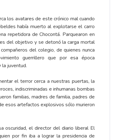
rca los avatares de este crónico mal cuando
beldes había muerto al explotarse el carro
ena repetidora de Chocontá. Parquearon en
es del objetivo y se detonó la carga mortal
 compañeros del colegio, de quienes nunca
vimiento guerrillero que por esa época
 la juventud.
tar el terror cerca a nuestras puertas, la
feroces, indiscriminadas e inhumanas bombas
eron familias, madres de familia, padres de
sa de esos artefactos explosivos sólo murieron
oscuridad, el director del diario liberal El
ien por fin iba a lograr la presidencia de