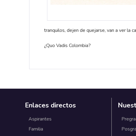
tranquilos, dejen de quejarse, van a ver la 
¿Quo Vadis Colombia?
Enlaces directos
Nuest
Aspirantes
Pregr
Familia
Posgr