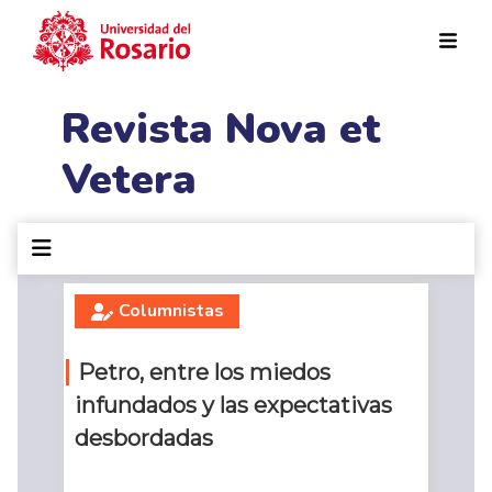
Pasar al contenido principal
Revista Nova et
Vetera
Columnistas
Petro, entre los miedos
infundados y las expectativas
desbordadas