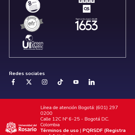
Redes sociales
Línea de atención Bogotá: (601) 297
0200
Calle 12C Nº 6-25 - Bogotá D.C.
Colombia
Términos de uso
|
PQRSDF (Registra