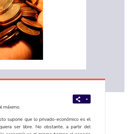
al máximo.
 Esto supone que lo privado-económico es el
iera ser libre. No obstante, a partir del