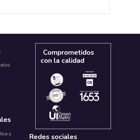
s
Comprometidos
con la calidad
datos
ales
tica y
Redes sociales