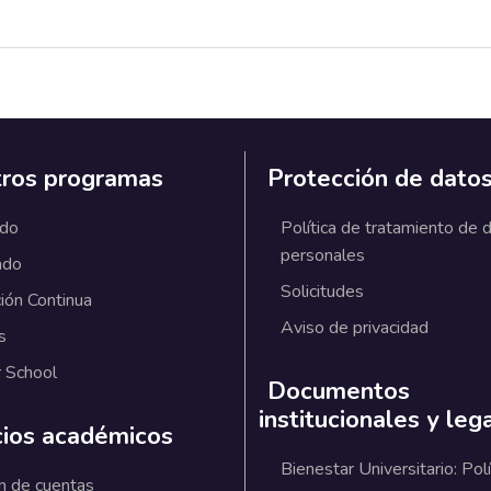
ros programas
Protección de dato
ado
Política de tratamiento de 
personales
ado
Solicitudes
ión Continua
Aviso de privacidad
s
 School
Documentos
institucionales y leg
cios académicos
Bienestar Universitario: Polí
n de cuentas