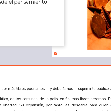
esde el pensamiento
mos ser más libres podríamos —y deberíamos— suprimir lo público 
tico, de los comunes, de la polis, en fin, más libres seremos.
libertad. Su expansión, por tanto, es deseable para quien qu