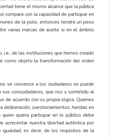
ertad tiene el mismo alcance que la pública
o se compara con la capacidad de participar en
comunes de la polis, entonces tendrá un peso
re varias marcas de aceite si en el ámbito
 i.e., de las instituciones que hemos creado
iene como objeto la transformación del orden
i no se convence a los ciudadanos no puede
 sus conciudadanos, que rico y sometido al
rse de acuerdo con su propia lógica. Quienes
ya deliberación, cuestionamientos, heridas en
quien quiera participar en lo público debe
e acrecentar nuestra libertad auténtica por
igualdad, es decir, de los requisitos de la