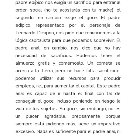
padre edípico nos exigía un sacrificio para entrar al
orden social (no te acostarás con tu madre), el
segundo, en cambio exige el goce. El padre
edípico, representado por el personaje de
Leonardo Dicaprio, nos pide que renunciemos a la
lógica capitalista para que podamos sobrevivir. El
padre anal, en cambio, nos dice que no hay
necesidad de sacrificios. Podemos tener el
almuerzo gratis y comérnoslo. Un cometa se
acerca a la Tierra, pero no hace falta sacrificarlo,
podemos utilizar sus recursos para producir
empleos, i.e., para aumentar el capital. Este padre
anal es capaz de ir hasta el final con tal de
conseguir el goce, incluso poniendo en riesgo la
vida de los sujetos. Su goce, sin embargo, no es
un placer agradable, precisamente porque
siempre está pidiendo más, tiene un imperativo
excesivo. Nada es suficiente para el padre anal, ni