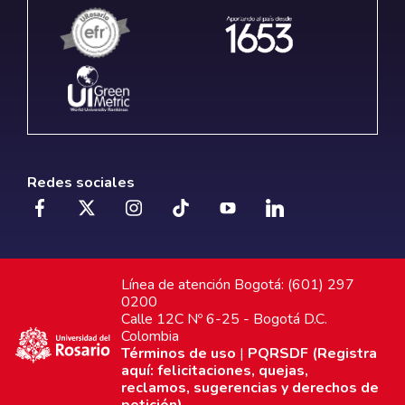
Redes sociales
Línea de atención Bogotá: (601) 297
0200
Calle 12C Nº 6-25 - Bogotá D.C.
Colombia
Términos de uso
|
PQRSDF (Registra
aquí: felicitaciones, quejas,
reclamos, sugerencias y derechos de
petición)