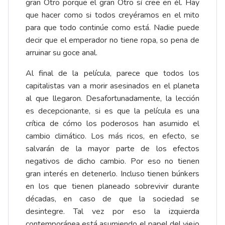
gran Otro porque el gran Otro sí cree en él. Hay
que hacer como si todos creyéramos en el mito
para que todo continúe como está. Nadie puede
decir que el emperador no tiene ropa, so pena de
arruinar su goce anal.
Al final de la película, parece que todos los
capitalistas van a morir asesinados en el planeta
al que llegaron. Desafortunadamente, la lección
es decepcionante, si es que la película es una
crítica de cómo los poderosos han asumido el
cambio climático. Los más ricos, en efecto, se
salvarán de la mayor parte de los efectos
negativos de dicho cambio. Por eso no tienen
gran interés en detenerlo. Incluso tienen búnkers
en los que tienen planeado sobrevivir durante
décadas, en caso de que la sociedad se
desintegre. Tal vez por eso la izquierda
contemporánea está asumiendo el papel del viejo