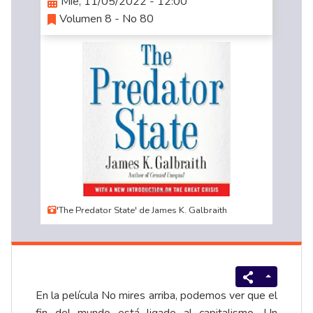
Mié, 11/05/2022 - 12:00
Volumen 8 - No 80
'The Predator State' de James K. Galbraith
En la película No mires arriba, podemos ver que el