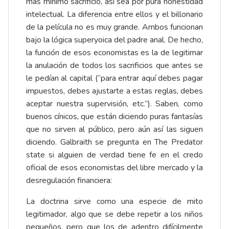
más mínimo sacrificio, así sea por pura honestidad
intelectual. La diferencia entre ellos y el billonario
de la película no es muy grande. Ambos funcionan
bajo la lógica superyoica del padre anal. De hecho,
la función de esos economistas es la de legitimar
la anulación de todos los sacrificios que antes se
le pedían al capital (“para entrar aquí debes pagar
impuestos, debes ajustarte a estas reglas, debes
aceptar nuestra supervisión, etc.”). Saben, como
buenos cínicos, que están diciendo puras fantasías
que no sirven al público, pero aún así las siguen
diciendo. Galbraith se pregunta en The Predator
state si alguien de verdad tiene fe en el credo
oficial de esos economistas del libre mercado y la
desregulación financiera:
La doctrina sirve como una especie de mito
legitimador, algo que se debe repetir a los niños
pequeños, pero que los de adentro difícilmente