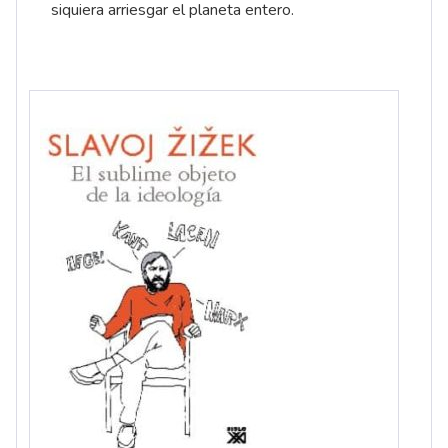
siquiera arriesgar el planeta entero.