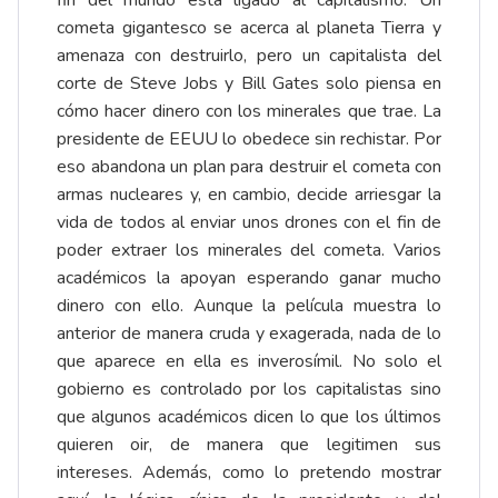
fin del mundo está ligado al capitalismo. Un
cometa gigantesco se acerca al planeta Tierra y
amenaza con destruirlo, pero un capitalista del
corte de Steve Jobs y Bill Gates solo piensa en
cómo hacer dinero con los minerales que trae. La
presidente de EEUU lo obedece sin rechistar. Por
eso abandona un plan para destruir el cometa con
armas nucleares y, en cambio, decide arriesgar la
vida de todos al enviar unos drones con el fin de
poder extraer los minerales del cometa. Varios
académicos la apoyan esperando ganar mucho
dinero con ello. Aunque la película muestra lo
anterior de manera cruda y exagerada, nada de lo
que aparece en ella es inverosímil. No solo el
gobierno es controlado por los capitalistas sino
que algunos académicos dicen lo que los últimos
quieren oir, de manera que legitimen sus
intereses. Además, como lo pretendo mostrar