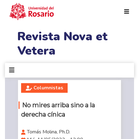
Pasar al contenido principal
Revista Nova et
Vetera
Columnistas
No mires arriba sino a la
derecha cínica
Tomás Molina, Ph.D.