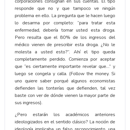
corporaciones consignan en sus cuentas. El tipo
responde que no y que tampoco ve ningún
problema en ello. La pregunta que le hacen luego
lo desarma por completo: “para tratar esta
enfermedad, debería tomar usted esta droga.
Pero resulta que el 80% de los ingresos del
médico vienen de prescribir esta droga. ¿No le
molesta a usted esto?”. Ahí el tipo queda
completamente perdido. Comienza por aceptar
que “es ciertamente importante revelar que…” y
luego se congela y calla. (Follow the money. Si
uno quiere saber porqué algunos economistas
defienden las tonterías que defienden, tal vez
baste con ver de dónde vienen la mayor parte de
sus ingresos).
¿Pero estarán los académicos anteriores
ideologizados en el sentido clásico? La noción de
ideología implicaba un falso reconocimiento, una