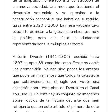
de la adaptación orientado a la construcción de
una nueva sociedad. Una mesa que trascienda el
desarrollo sostenible y se aproxime a la
construcción conceptual que habrá de sustituirlo,
quizá entre 2020 y 2050. La mesa vaticana tuvo
el acierto de incluir a la Iglesia, el ambientalismo y
la política, pero aún falta la ciudadanía
representada por sus múltiples sectores.
Antonín Dvorak (1841-1904) escribió hacia
1897 su opus 89, conocido como
Faces on earth
,
una premonición. No han sido pocos los artistas
que pudieron mirar, antes que todos, la catástrofe
que sobrevendría en el siglo xxi. Existe una
animación sobre esta obra de Dvorak en el Canal
YouTube
[1]
. En esta hay un conjunto de imágenes
sobre rostros de la historia del arte que bien
reflejan lo que en este artículo, el primero de este