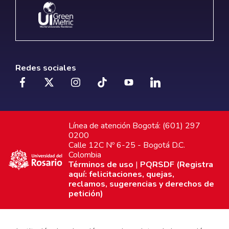
Redes sociales
Línea de atención Bogotá: (601) 297
0200
Calle 12C Nº 6-25 - Bogotá D.C.
Colombia
Términos de uso
|
PQRSDF (Registra
aquí: felicitaciones, quejas,
reclamos, sugerencias y derechos de
petición)