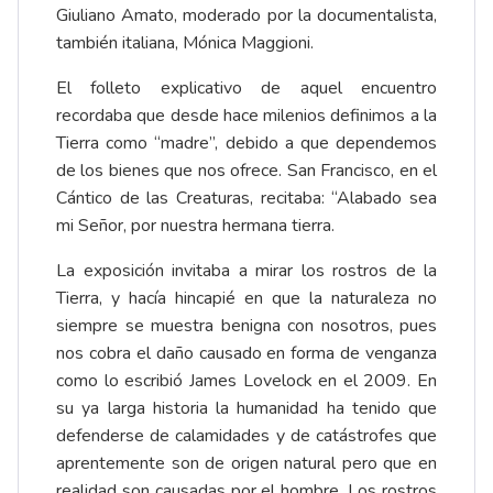
Giuliano Amato, moderado por la documentalista,
también italiana, Mónica Maggioni.
El folleto explicativo de aquel encuentro
recordaba que desde hace milenios definimos a la
Tierra como “madre”, debido a que dependemos
de los bienes que nos ofrece. San Francisco, en el
Cántico de las Creaturas, recitaba: “Alabado sea
mi Señor, por nuestra hermana tierra.
La exposición invitaba a mirar los rostros de la
Tierra, y hacía hincapié en que la naturaleza no
siempre se muestra benigna con nosotros, pues
nos cobra el daño causado en forma de venganza
como lo escribió James Lovelock en el 2009. En
su ya larga historia la humanidad ha tenido que
defenderse de calamidades y de catástrofes que
aprentemente son de origen natural pero que en
realidad son causadas por el hombre. Los rostros