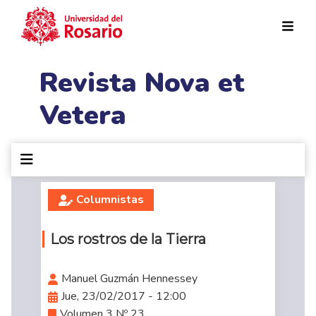
Pasar al contenido principal
Revista Nova et
Vetera
Columnistas
Los rostros de la Tierra
Manuel Guzmán Hennessey
Jue, 23/02/2017 - 12:00
Volumen 3 Nº 23