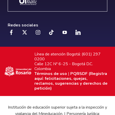
Redes sociales
Línea de atención Bogotá: (601) 297
0200
Calle 12C Nº 6-25 - Bogotá D.C.
Colombia
Términos de uso
|
PQRSDF (Registra
aquí: felicitaciones, quejas,
reclamos, sugerencias y derechos de
petición)
Institución de educación superior sujeta a la inspección y
vigilancia del Mineducación. | Personería Jurídica: