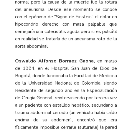
normal pero la causa de la muerte fue la rotura
del aneurisma. Desde ese momento se conoce
con el epónimo de “Signo de Einstein” el dolor en
hipocondrio derecho con masa palpable que
semejaría una colecistitis aguda pero si es pulsátil
en realidad se trataría de un aneurisma roto de la
aorta abdominal.
Oswaldo Alfonso Borraez Gaona,
en marzo
de 1984, en el Hospital San Juan de Dios de
Bogotá, donde funcionaba la Facultad de Medicina
de la Universidad Nacional de Colombia, siendo
Residente de segundo año en la Especialización
de Cirugía General, reinterviniendo por tercera vez
a un paciente con estallido hepático, secundario a
trauma abdominal cerrado (un vehículo había caído
encima de su abdomen), encontró que era
físicamente imposible cerrarle (suturarle) la pared