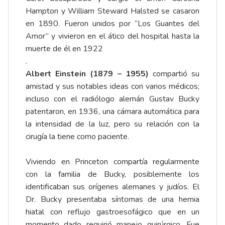
Hampton y William Steward Halsted se casaron
en 1890. Fueron unidos por “Los Guantes del
Amor” y vivieron en el ático del hospital hasta la
muerte de él en 1922
.
Albert Einstein (1879 – 1955)
compartió su
amistad y sus notables ideas con varios médicos;
incluso con el radiólogo alemán Gustav Bucky
patentaron, en 1936, una cámara automática para
la intensidad de la luz, pero su relación con la
cirugía la tiene como paciente.
Viviendo en Princeton compartía regularmente
con la familia de Bucky, posiblemente los
identificaban sus orígenes alemanes y judíos. El
Dr. Bucky presentaba síntomas de una hernia
hiatal con reflujo gastroesofágico que en un
momento dado requirió manejo quirúrgico. Fue