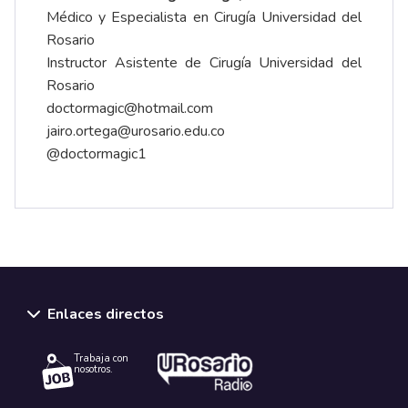
Médico y Especialista en Cirugía Universidad del
Rosario
Instructor Asistente de Cirugía Universidad del
Rosario
doctormagic@hotmail.com
jairo.ortega@urosario.edu.co
@doctormagic1
Enlaces directos
Trabaja con
nosotros.