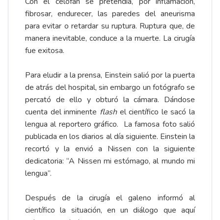
Con el celofán se pretendía, por inflamación,
fibrosar, endurecer, las paredes del aneurisma
para evitar o retardar su ruptura. Ruptura que, de
manera inevitable, conduce a la muerte. La cirugía
fue exitosa.
Para eludir a la prensa, Einstein salió por la puerta
de atrás del hospital, sin embargo un fotógrafo se
percató de ello y obturó la cámara. Dándose
cuenta del inminente
flash
el científico le sacó la
lengua al reportero gráfico. La famosa foto salió
publicada en los diarios al día siguiente. Einstein la
recortó y la envió a Nissen con la siguiente
dedicatoria: “A Nissen mi estómago, al mundo mi
lengua”.
Después de la cirugía el galeno informó al
científico la situación, en un diálogo que aquí