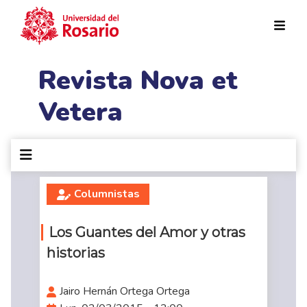
Pasar al contenido principal
Revista Nova et
Vetera
Columnistas
Los Guantes del Amor y otras
historias
Jairo Hernán Ortega Ortega