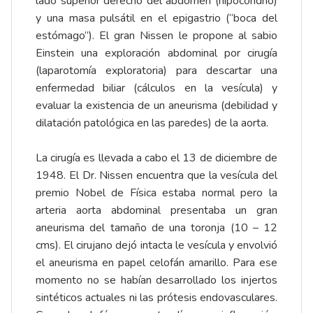
lado superior derecho del abdomen (hipocondrio)
y una masa pulsátil en el epigastrio (“boca del
estómago”). El gran Nissen le propone al sabio
Einstein una exploración abdominal por cirugía
(laparotomía exploratoria) para descartar una
enfermedad biliar (cálculos en la vesícula) y
evaluar la existencia de un aneurisma (debilidad y
dilatación patológica en las paredes) de la aorta.
La cirugía es llevada a cabo el 13 de diciembre de
1948. El Dr. Nissen encuentra que la vesícula del
premio Nobel de Física estaba normal pero la
arteria aorta abdominal presentaba un gran
aneurisma del tamaño de una toronja (10 – 12
cms). El cirujano dejó intacta le vesícula y envolvió
el aneurisma en papel celofán amarillo. Para ese
momento no se habían desarrollado los injertos
sintéticos actuales ni las prótesis endovasculares.