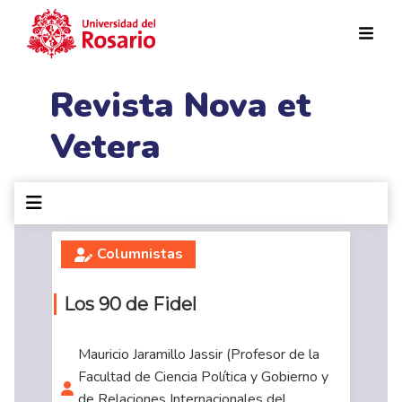
Pasar al contenido principal
Revista Nova et
Vetera
Columnistas
Los 90 de Fidel
Mauricio Jaramillo Jassir (Profesor de la
Facultad de Ciencia Política y Gobierno y
de Relaciones Internacionales del