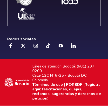
Redes sociales
Línea de atención Bogotá: (601) 297
0200
Calle 12C Nº 6-25 - Bogotá D.C.
Colombia
Términos de uso
|
PQRSDF (Registra
aquí: felicitaciones, quejas,
reclamos, sugerencias y derechos de
petición)